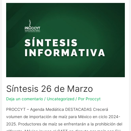
Síntesis 26 de Marzo
Deja un comentario
/
Uncategorized
/ Por
Proccyt
PROCCYT – Agenda Mediática DESTACADAS Crecerá
volumen de importación de maíz para México en ciclo 2024-
2025. Productores de maíz se enfrentarán a la prohibición del