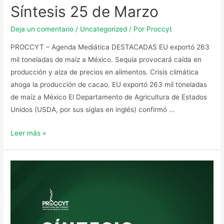
Síntesis 25 de Marzo
Deja un comentario
/
Uncategorized
/ Por
Proccyt
PROCCYT – Agenda Mediática DESTACADAS EU exportó 263
mil toneladas de maíz a México. Sequía provocará caída en
producción y alza de precios en alimentos. Crisis climática
ahoga la producción de cacao. EU exportó 263 mil toneladas
de maíz a México El Departamento de Agricultura de Estados
Unidos (USDA, por sus siglas en inglés) confirmó …
Leer más »