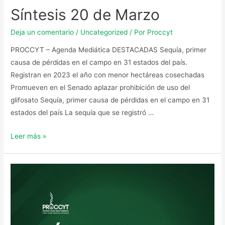
Síntesis 20 de Marzo
Deja un comentario
/
Uncategorized
/ Por
Proccyt
PROCCYT – Agenda Mediática DESTACADAS Sequía, primer
causa de pérdidas en el campo en 31 estados del país.
Registran en 2023 el año con menor hectáreas cosechadas
Promueven en el Senado aplazar prohibición de uso del
glifosato Sequía, primer causa de pérdidas en el campo en 31
estados del país La sequía que se registró …
Leer más »