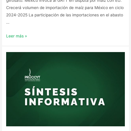
glifosato. México invoca al GATT en disputa por maíz con EU.
Crecerá volumen de importación de maíz para México en ciclo
2024-2025 La participación de las importaciones en el abasto
…
Leer más »