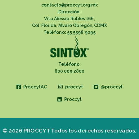
contacto@proccyt.org.mx
Dirección:
Vito Alessio Robles 166,
Col. Florida, Álvaro Obregón, CDMX
Teléfono:
55 5598 9095
Teléfono:
800 009 2800
ProccytAC
proccyt
@proccyt
Proccyt
© 2026 PROCCYT Todos los derechos reservados.