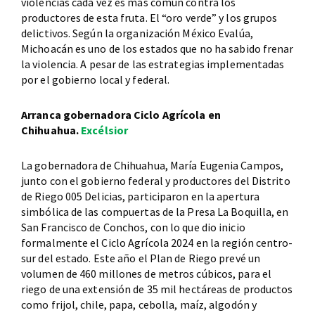
violencias cada vez es más común contra los
productores de esta fruta. El “oro verde” y los grupos
delictivos. Según la organización México Evalúa,
Michoacán es uno de los estados que no ha sabido frenar
la violencia. A pesar de las estrategias implementadas
por el gobierno local y federal.
Arranca gobernadora Ciclo Agrícola en
Chihuahua.
Excélsior
La gobernadora de Chihuahua, María Eugenia Campos,
junto con el gobierno federal y productores del Distrito
de Riego 005 Delicias, participaron en la apertura
simbólica de las compuertas de la Presa La Boquilla, en
San Francisco de Conchos, con lo que dio inicio
formalmente el Ciclo Agrícola 2024 en la región centro-
sur del estado. Este año el Plan de Riego prevé un
volumen de 460 millones de metros cúbicos, para el
riego de una extensión de 35 mil hectáreas de productos
como frijol, chile, papa, cebolla, maíz, algodón y