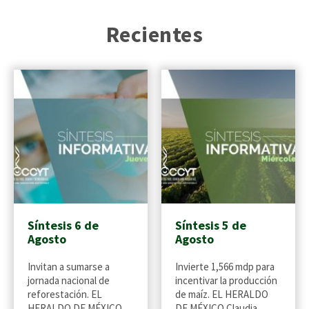
Recientes
Síntesis 6 de
Síntesis 5 de
Agosto
Agosto
Invitan a sumarse a
Invierte 1,566 mdp para
jornada nacional de
incentivar la producción
reforestación. EL
de maíz. EL HERALDO
HERALDO DE MÉXICO
DE MÉXICO Claudia