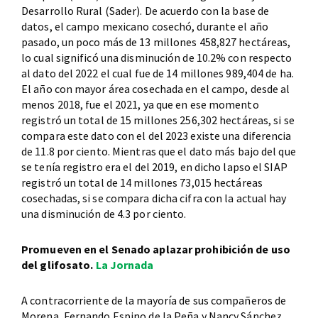
Desarrollo Rural (Sader). De acuerdo con la base de
datos, el campo mexicano cosechó, durante el año
pasado, un poco más de 13 millones 458,827 hectáreas,
lo cual significó una disminución de 10.2% con respecto
al dato del 2022 el cual fue de 14 millones 989,404 de ha.
El año con mayor área cosechada en el campo, desde al
menos 2018, fue el 2021, ya que en ese momento
registró un total de 15 millones 256,302 hectáreas, si se
compara este dato con el del 2023 existe una diferencia
de 11.8 por ciento. Mientras que el dato más bajo del que
se tenía registro era el del 2019, en dicho lapso el SIAP
registró un total de 14 millones 73,015 hectáreas
cosechadas, si se compara dicha cifra con la actual hay
una disminución de 4.3 por ciento.
Promueven en el Senado aplazar prohibición de uso
del glifosato.
La Jornada
A contracorriente de la mayoría de sus compañeros de
Morena, Fernando Espino de la Peña y Nancy Sánchez