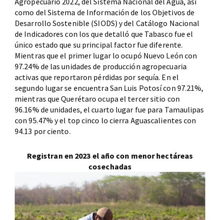
Agropecuario 2022, del Sistema Nacional del Agua, así
como del Sistema de Información de los Objetivos de
Desarrollo Sostenible (SIODS) y del Catálogo Nacional
de Indicadores con los que detalló que Tabasco fue el
único estado que su principal factor fue diferente.
Mientras que el primer lugar lo ocupó Nuevo León con
97.24% de las unidades de producción agropecuaria
activas que reportaron pérdidas por sequía. En el
segundo lugar se encuentra San Luis Potosí con 97.21%,
mientras que Querétaro ocupa el tercer sitio con
96.16% de unidades, el cuarto lugar fue para Tamaulipas
con 95.47% y el top cinco lo cierra Aguascalientes con
94.13 por ciento.
Registran en 2023 el año con menor hectáreas
cosechadas