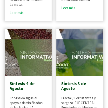
La meta,
Leer más
Leer más
Síntesis 4 de
Síntesis 3 de
Agosto
Agosto
En Sinaloa sigue el
Fractal / Fertilizantes y
apoyo a daminificados
sargazo. EJE CENTRAL
de las lluvias. LA
Embajador de México en