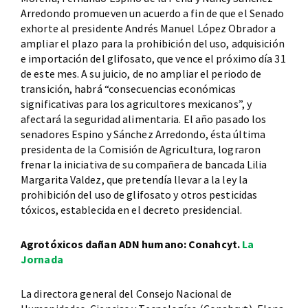
Arredondo promueven un acuerdo a fin de que el Senado
exhorte al presidente Andrés Manuel López Obrador a
ampliar el plazo para la prohibición del uso, adquisición
e importación del glifosato, que vence el próximo día 31
de este mes. A su juicio, de no ampliar el periodo de
transición, habrá “consecuencias económicas
significativas para los agricultores mexicanos”, y
afectará la seguridad alimentaria. El año pasado los
senadores Espino y Sánchez Arredondo, ésta última
presidenta de la Comisión de Agricultura, lograron
frenar la iniciativa de su compañera de bancada Lilia
Margarita Valdez, que pretendía llevar a la ley la
prohibición del uso de glifosato y otros pesticidas
tóxicos, establecida en el decreto presidencial.
Agrotóxicos dañan ADN humano: Conahcyt.
La
Jornada
La directora general del Consejo Nacional de