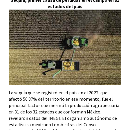
Sequía, primer causa de pérdidas en el campo en 31
estados del país
La sequía que se registró en el país en el 2022, que
afectó 56.87% del territorio en ese momento, fue el
principal factor que mermó la producción agropecuaria
en 31 de los 32 estados que conforman México,
revelaron datos del INEGI. El organismo autónomo de
estadística mexicano tomó cifras del Censo