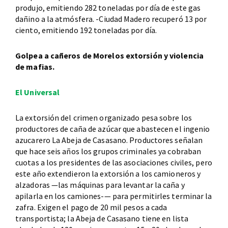
produjo, emitiendo 282 toneladas por día de este gas
dañino a la atmósfera. -Ciudad Madero recuperó 13 por
ciento, emitiendo 192 toneladas por día.
Golpea a cañeros de Morelos extorsión y violencia
de mafias.
El Universal
La extorsión del crimen organizado pesa sobre los
productores de caña de azúcar que abastecen el ingenio
azucarero La Abeja de Casasano. Productores señalan
que hace seis años los grupos criminales ya cobraban
cuotas a los presidentes de las asociaciones civiles, pero
este año extendieron la extorsión a los camioneros y
alzadoras —las máquinas para levantar la caña y
apilarla en los camiones-— para permitirles terminar la
zafra. Exigen el pago de 20 mil pesos a cada
transportista; la Abeja de Casasano tiene en lista