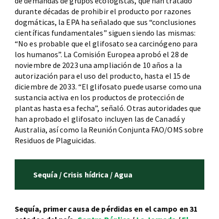
de demandas de grupos ecologistas, que han tratado
durante décadas de prohibir el producto por razones
dogmáticas, la EPA ha señalado que sus “conclusiones
científicas fundamentales” siguen siendo las mismas:
“No es probable que el glifosato sea carcinógeno para
los humanos”. La Comisión Europea aprobó el 28 de
noviembre de 2023 una ampliación de 10 años a la
autorización para el uso del producto, hasta el 15 de
diciembre de 2033. “El glifosato puede usarse como una
sustancia activa en los productos de protección de
plantas hasta esa fecha”, señaló. Otras autoridades que
han aprobado el glifosato incluyen las de Canadá y
Australia, así como la Reunión Conjunta FAO/OMS sobre
Residuos de Plaguicidas.
Sequía / Crisis hídrica / Agua
Sequía, primer causa de pérdidas en el campo en 31