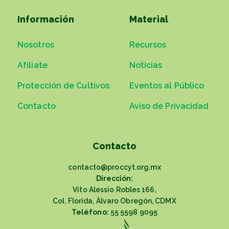
Información
Material
Nosotros
Recursos
Afíliate
Noticias
Protección de Cultivos
Eventos al Público
Contacto
Aviso de Privacidad
Contacto
contacto@proccyt.org.mx
Dirección:
Vito Alessio Robles 166,
Col. Florida, Álvaro Obregón, CDMX
Teléfono:
55 5598 9095