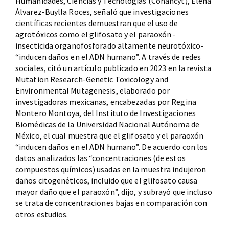
Humanidades, Ciencias y Tecnologías (Conahcyt), Elena
Álvarez-Buylla Roces, señaló que investigaciones
científicas recientes demuestran que el uso de
agrotóxicos como el glifosato y el paraoxón -
insecticida organofosforado altamente neurotóxico-
“inducen daños en el ADN humano”. A través de redes
sociales, citó un artículo publicado en 2023 en la revista
Mutation Research-Genetic Toxicology and
Environmental Mutagenesis, elaborado por
investigadoras mexicanas, encabezadas por Regina
Montero Montoya, del Instituto de Investigaciones
Biomédicas de la Universidad Nacional Autónoma de
México, el cual muestra que el glifosato y el paraoxón
“inducen daños en el ADN humano”. De acuerdo con los
datos analizados las “concentraciones (de estos
compuestos químicos) usadas en la muestra indujeron
daños citogenéticos, incluido que el glifosato causa
mayor daño que el paraoxón”, dijo, y subrayó que incluso
se trata de concentraciones bajas en comparación con
otros estudios.