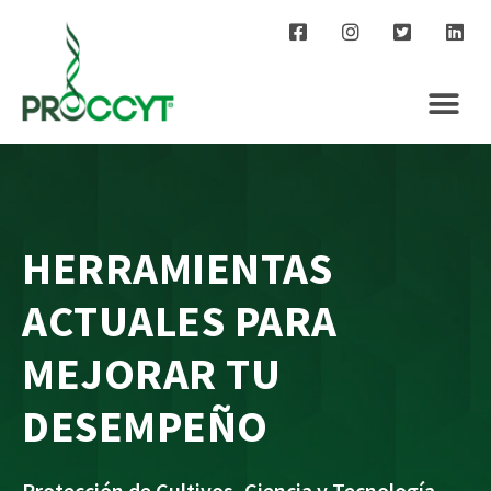
HERRAMIENTAS
ACTUALES PARA
MEJORAR TU
DESEMPEÑO
Protección de Cultivos, Ciencia y Tecnología