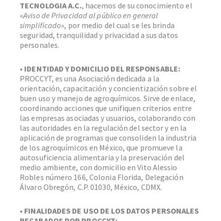
TECNOLOGIA A.C.
, hacemos de su conocimiento el
«
Aviso de Privacidad al público en general
simplificado
», por medio del cual se les brinda
seguridad, tranquilidad y privacidad a sus datos
personales.
• IDENTIDAD Y DOMICILIO DEL RESPONSABLE:
PROCCYT, es una Asociación dedicada a la
orientación, capacitación y concientización sobre el
buen uso y manejo de agroquímicos. Sirve de enlace,
coordinando acciones que unifiquen criterios entre
las empresas asociadas y usuarios, colaborando con
las autoridades en la regulación del sector y en la
aplicación de programas que consoliden la industria
de los agroquímicos en México, que promueve la
autosuficiencia alimentaria y la preservación del
medio ambiente, con domicilio en Vito Alessio
Robles número 166, Colonia Florida, Delegación
Álvaro Obregón, C.P. 01030, México, CDMX.
• FINALIDADES DE USO DE LOS DATOS PERSONALES
RECABADOS POR PROCCYT: