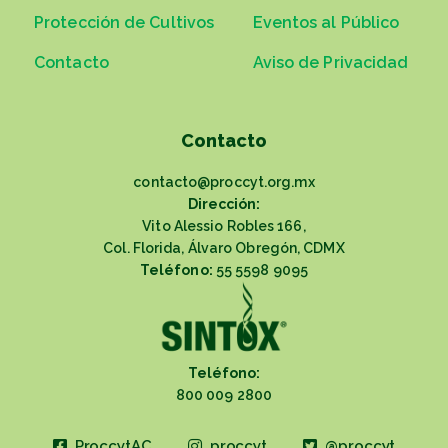
Protección de Cultivos
Eventos al Público
Contacto
Aviso de Privacidad
Contacto
contacto@proccyt.org.mx
Dirección:
Vito Alessio Robles 166,
Col. Florida, Álvaro Obregón, CDMX
Teléfono:
55 5598 9095
Teléfono:
800 009 2800
ProccytAC
proccyt
@proccyt