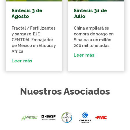
Síntesis 3 de
Síntesis 31 de
Agosto
Julio
Fractal / Fertilizantes
China ampliará su
y sargazo. EJE
compra de sorgo en
CENTRAL Embajador
Sinaloa a un millón
de México en Etiopia y
200 mil toneladas.
Africa
Leer más
Leer más
Nuestros Asociados