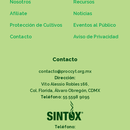
Nosotros
Recursos
Afíliate
Noticias
Protección de Cultivos
Eventos al Público
Contacto
Aviso de Privacidad
Contacto
contacto@proccyt.org.mx
Dirección:
Vito Alessio Robles 166,
Col. Florida, Álvaro Obregón, CDMX
Teléfono:
55 5598 9095
Teléfono: