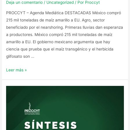
Deja un comentario
/
Uncategorized
/ Por
Proccyt
PROCCYT – Agenda Mediática DESTACADAS México compró
215 mil toneladas de maíz amarillo a EU. Agro, sector
beneficiado por el nearshoring. Primeras lluvias dan esperanza
a productores. México compró 215 mil toneladas de maíz
amarillo a EU. El gobierno mexicano argumenta que hay
ciencia que prueba que el maíz transgénico y el herbicida
glifosato son …
Leer más »