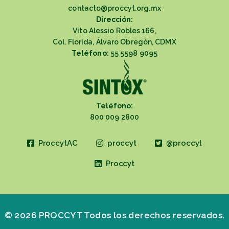
contacto@proccyt.org.mx
Dirección:
Vito Alessio Robles 166,
Col. Florida, Álvaro Obregón, CDMX
Teléfono:
55 5598 9095
Teléfono:
800 009 2800
ProccytAC
proccyt
@proccyt
Proccyt
© 2026 PROCCYT Todos los derechos reservados.