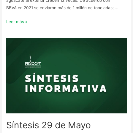
aguacate al exterior crecen 12 veces. De acuerdo con
BBVA en 2021 se enviaron más de 1 millón de toneladas; …
Leer más »
Síntesis 29 de Mayo