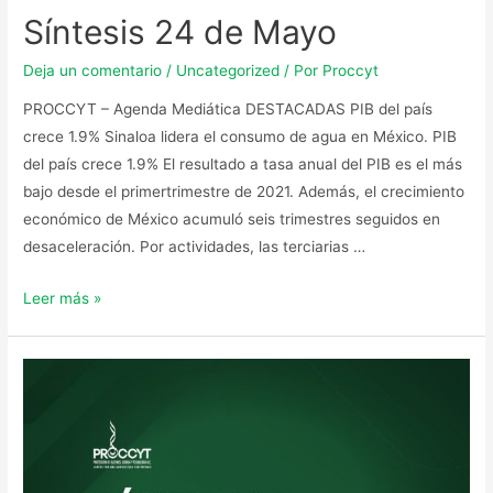
Síntesis 24 de Mayo
Deja un comentario
/
Uncategorized
/ Por
Proccyt
PROCCYT – Agenda Mediática DESTACADAS PIB del país
crece 1.9% Sinaloa lidera el consumo de agua en México. PIB
del país crece 1.9% El resultado a tasa anual del PIB es el más
bajo desde el primertrimestre de 2021. Además, el crecimiento
económico de México acumuló seis trimestres seguidos en
desaceleración. Por actividades, las terciarias …
Leer más »