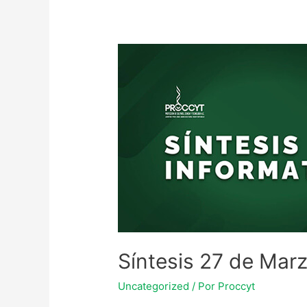
Síntesis 27 de Mar
Uncategorized
/ Por
Proccyt