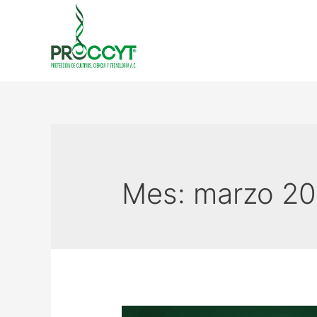
Mes:
marzo 2