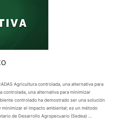
zo
S Agricultura controlada, una alternativa para
a controlada, una alternativa para minimizar
mbiente controlado ha demostrado ser una solución
y minimizar el impacto ambiental; es un método
retario de Desarrollo Agropecuario (Sedea) …