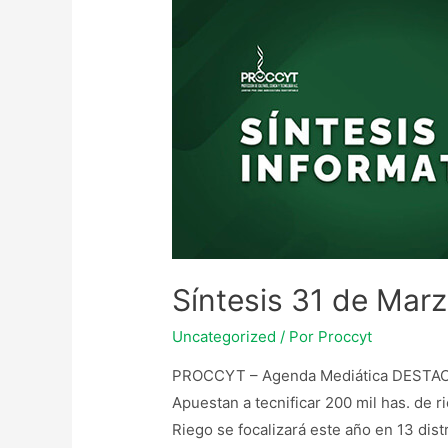
Síntesis 31 de Mar
Uncategorized
/ Por
Proccyt
PROCCYT – Agenda Mediática DESTACADA
Apuestan a tecnificar 200 mil has. de 
Riego se focalizará este año en 13 dis