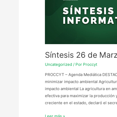
Síntesis 26 de Mar
Uncategorized
/ Por
Proccyt
PROCCYT – Agenda Mediática DESTACADA
minimizar impacto ambiental Agricultur
impacto ambiental La agricultura en a
efectiva para maximizar la producción 
creciente en el estado, declaró el sec
Leer más »