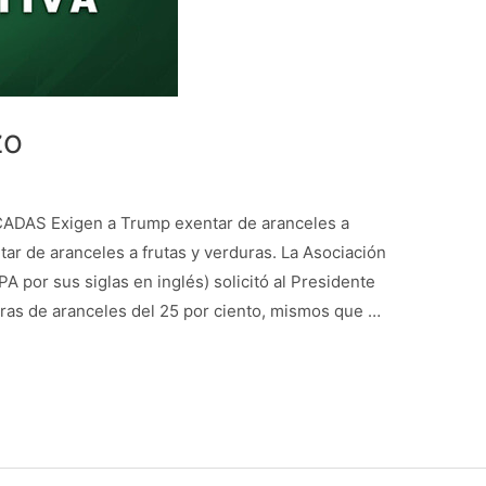
zo
DAS Exigen a Trump exentar de aranceles a
tar de aranceles a frutas y verduras. La Asociación
A por sus siglas en inglés) solicitó al Presidente
uras de aranceles del 25 por ciento, mismos que …