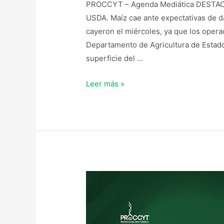
PROCCYT – Agenda Mediática DESTACAD
USDA. Maíz cae ante expectativas de d
cayeron el miércoles, ya que los opera
Departamento de Agricultura de Estado
superficie del …
Leer más »