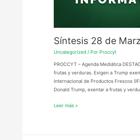
Síntesis 28 de Mar
Uncategorized
/ Por
Proccyt
PROCCYT – Agenda Mediática DESTACA
frutas y verduras. Exigen a Trump exen
Internacional de Productos Frescos (IFP
Donald Trump, exentar a frutas y verd
Leer más »