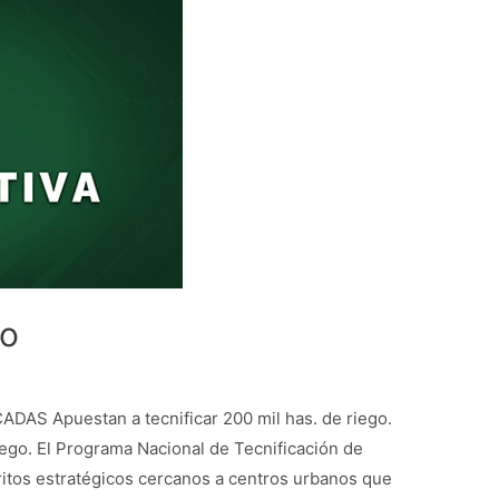
zo
S Apuestan a tecnificar 200 mil has. de riego.
riego. El Programa Nacional de Tecnificación de
tritos estratégicos cercanos a centros urbanos que