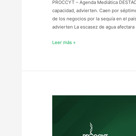
PROCCYT – Agenda Mediática DESTACA
capacidad, advierten. Caen por séptim
de los negocios por la sequía en el pa
advierten La escasez de agua afectara 
Leer más »