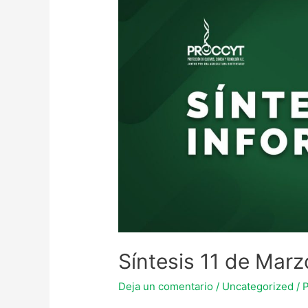
Síntesis 11 de Marz
Deja un comentario
/
Uncategorized
/ 