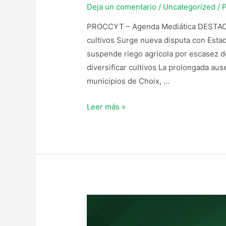
Deja un comentario
/
Uncategorized
/ 
PROCCYT – Agenda Mediática DESTACADA
cultivos Surge nueva disputa con Esta
suspende riego agrícola por escasez d
diversificar cultivos La prolongada aus
municipios de Choix, …
Leer más »