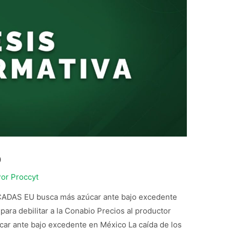
o
Por
Proccyt
DAS EU busca más azúcar ante bajo excedente
ara debilitar a la Conabio Precios al productor
ar ante bajo excedente en México La caída de los