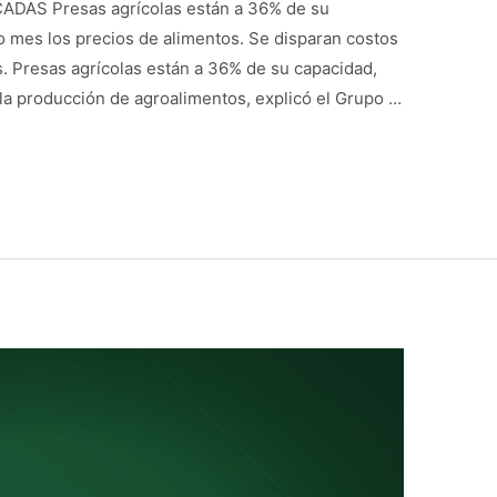
DAS Presas agrícolas están a 36% de su
o mes los precios de alimentos. Se disparan costos
ís. Presas agrícolas están a 36% de su capacidad,
la producción de agroalimentos, explicó el Grupo …