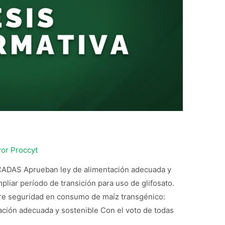
o
Por
Proccyt
DAS Aprueban ley de alimentación adecuada y
liar período de transición para uso de glifosato.
e seguridad en consumo de maíz transgénico:
ación adecuada y sostenible Con el voto de todas