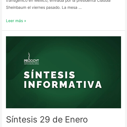
transgénico en México, enviada por la presidenta Claudia
Sheinbaum el viernes pasado. La mesa …
Leer más »
Síntesis 29 de Enero