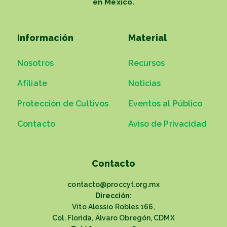
en México.
Información
Material
Nosotros
Recursos
Afíliate
Noticias
Protección de Cultivos
Eventos al Público
Contacto
Aviso de Privacidad
Contacto
contacto@proccyt.org.mx
Dirección:
Vito Alessio Robles 166,
Col. Florida, Álvaro Obregón, CDMX