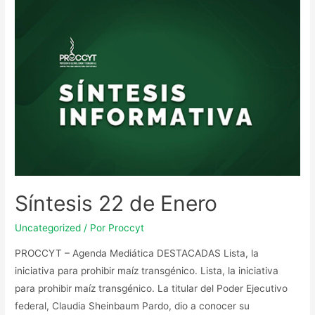
Síntesis 22 de Enero
Uncategorized
/ Por
Proccyt
PROCCYT – Agenda Mediática DESTACADAS Lista, la
iniciativa para prohibir maíz transgénico. Lista, la iniciativa
para prohibir maíz transgénico. La titular del Poder Ejecutivo
federal, Claudia Sheinbaum Pardo, dio a conocer su