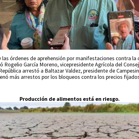
 y las órdenes de aprehensión por manifestaciones contra la
ró Rogelio García Moreno, vicepresidente Agrícola del Conse
 República arrestó a Baltazar Valdez, presidente de Campesin
nó más arrestos por los bloqueos contra los precios fijados 
Producción de alimentos está en riesgo.