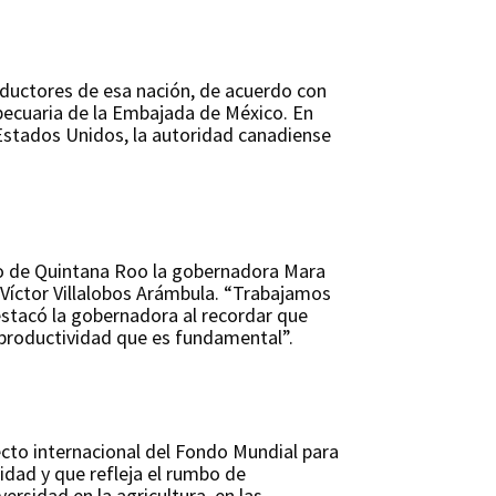
oductores de esa nación, de acuerdo con
pecuaria de la Embajada de México. En
Estados Unidos, la autoridad canadiense
ampo de Quintana Roo la gobernadora Mara
 Víctor Villalobos Arámbula. “Trabajamos
estacó la gobernadora al recordar que
a productividad que es fundamental”.
yecto internacional del Fondo Mundial para
idad y que refleja el rumbo de
ersidad en la agricultura, en las