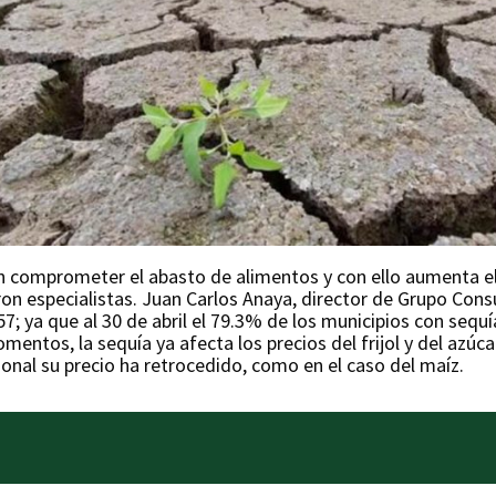
ían comprometer el abasto de alimentos y con ello aumenta el
aron especialistas. Juan Carlos Anaya, director de Grupo Con
; ya que al 30 de abril el 79.3% de los municipios con sequí
entos, la sequía ya afecta los precios del frijol y del azúc
ional su precio ha retrocedido, como en el caso del maíz.