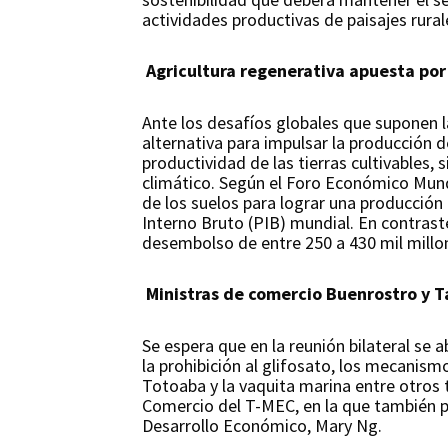
actividades productivas de paisajes rural
Agricultura regenerativa apuesta por
Ante los desafíos globales que suponen la
alternativa para impulsar la producción 
productividad de las tierras cultivables,
climático. Según el Foro Económico Mundi
de los suelos para lograr una producción
Interno Bruto (PIB) mundial. En contrast
desembolso de entre 250 a 430 mil millo
Ministras de comercio Buenrostro y T
Se espera que en la reunión bilateral se 
la prohibición al glifosato, los mecanis
Totoaba y la vaquita marina entre otros 
Comercio del T-MEC, en la que también p
Desarrollo Económico, Mary Ng.