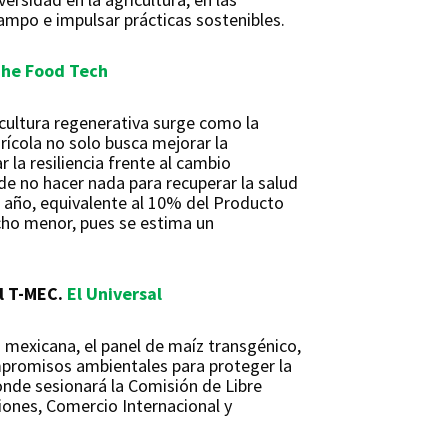
campo e impulsar prácticas sostenibles.
he Food Tech
icultura regenerativa surge como la
rícola no solo busca mejorar la
 la resiliencia frente al cambio
de no hacer nada para recuperar la salud
al año, equivalente al 10% del Producto
ucho menor, pues se estima un
el T-MEC.
El Universal
a mexicana, el panel de maíz transgénico,
ompromisos ambientales para proteger la
onde sesionará la Comisión de Libre
iones, Comercio Internacional y