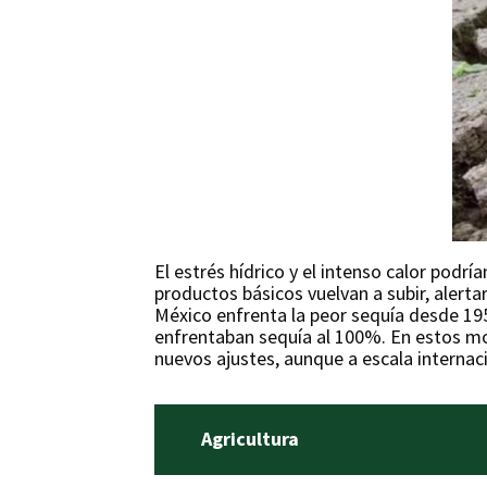
El estrés hídrico y el intenso calor podr
productos básicos vuelvan a subir, alert
México enfrenta la peor sequía desde 1957
enfrentaban sequía al 100%. En estos mom
nuevos ajustes, aunque a escala internac
Agricultura