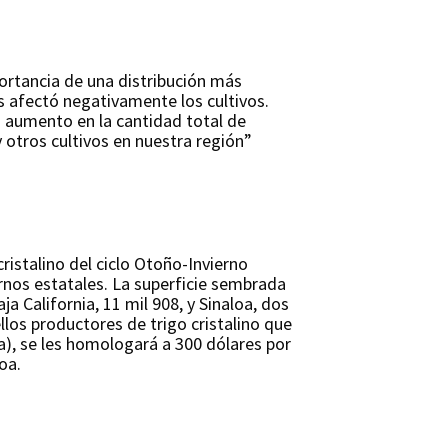
portancia de una distribución más
as afectó negativamente los cultivos.
 aumento en la cantidad total de
 otros cultivos en nuestra región”
ristalino del ciclo Otoño-Invierno
rnos estatales. La superficie sembrada
a California, 11 mil 908, y Sinaloa, dos
llos productores de trigo cristalino que
a), se les homologará a 300 dólares por
loa.