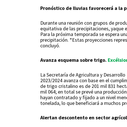
Pronóstico de lluvias favorecerá a la p
Durante una reunión con grupos de produc
equitativa de las precipitaciones, yaque
Para la próxima temporada se espera una
precipitación. “Estas proyecciones repre
concluyó.
Avanza esquema sobre trigo.
Excélsio
La Secretaría de Agricultura y Desarrollo
2023/2024 avanza con base en el cumplimi
de trigo cristalino es de 201 mil 831 hec
mil 064; en total se prevé una producción
hayan contratado y fijado a un nivel men
tonelada, lo que beneficiará a muchos pr
Alertan descontento en sector agríco