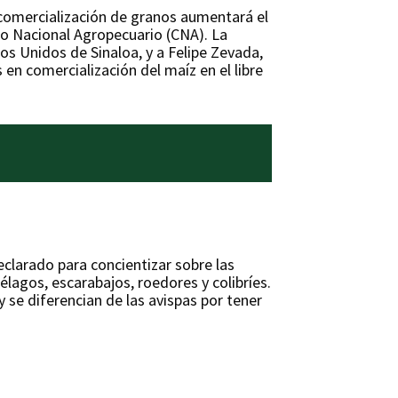
 comercialización de granos aumentará el
jo Nacional Agropecuario (CNA). La
os Unidos de Sinaloa, y a Felipe Zevada,
en comercialización del maíz en el libre
eclarado para concientizar sobre las
lagos, escarabajos, roedores y colibríes.
 se diferencian de las avispas por tener