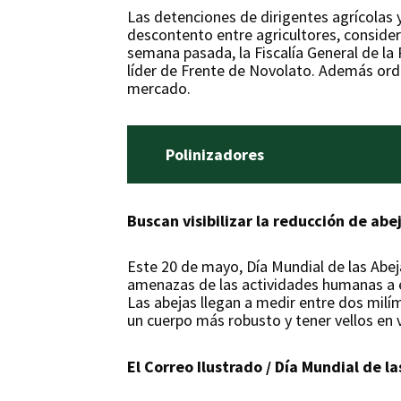
Las detenciones de dirigentes agrícolas
descontento entre agricultores, conside
semana pasada, la Fiscalía General de la
líder de Frente de Novolato. Además orde
mercado.
Polinizadores
Buscan visibilizar la reducción de abe
Este 20 de mayo, Día Mundial de las Abeja
amenazas de las actividades humanas a es
Las abejas llegan a medir entre dos milí
un cuerpo más robusto y tener vellos en v
El Correo Ilustrado / Día Mundial de la