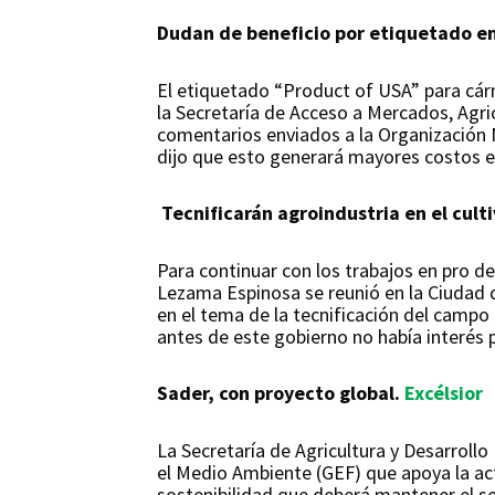
Dudan de beneficio por etiquetado e
El etiquetado “Product of USA” para cár
la Secretaría de Acceso a Mercados, Agr
comentarios enviados a la Organización
dijo que esto generará mayores costos e 
Tecnificarán agroindustria en el cult
Para continuar con los trabajos en pro d
Lezama Espinosa se reunió en la Ciudad d
en el tema de la tecnificación del camp
antes de este gobierno no había interés 
Sader, con proyecto global.
Excélsior
La Secretaría de Agricultura y Desarrollo
el Medio Ambiente (GEF) que apoya la act
sostenibilidad que deberá mantener el sec