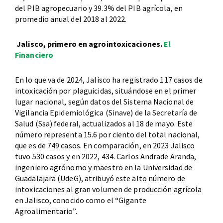
del PIB agropecuario y 39.3% del PIB agrícola, en
promedio anual del 2018 al 2022.
Jalisco, primero en agrointoxicaciones.
El
Financiero
En lo que va de 2024, Jalisco ha registrado 117 casos de
intoxicación por plaguicidas, situándose en el primer
lugar nacional, según datos del Sistema Nacional de
Vigilancia Epidemiológica (Sinave) de la Secretaría de
Salud (Ssa) federal, actualizados al 18 de mayo. Este
número representa 15.6 por ciento del total nacional,
que es de 749 casos. En comparación, en 2023 Jalisco
tuvo 530 casos y en 2022, 434. Carlos Andrade Aranda,
ingeniero agrónomo y maestro en la Universidad de
Guadalajara (UdeG), atribuyó este alto número de
intoxicaciones al gran volumen de producción agrícola
en Jalisco, conocido como el “Gigante
Agroalimentario”.