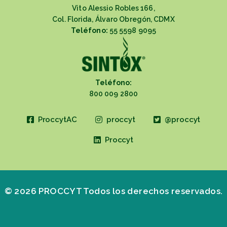
Vito Alessio Robles 166,
Col. Florida, Álvaro Obregón, CDMX
Teléfono:
55 5598 9095
Teléfono:
800 009 2800
ProccytAC
proccyt
@proccyt
Proccyt
© 2026 PROCCYT Todos los derechos reservados.