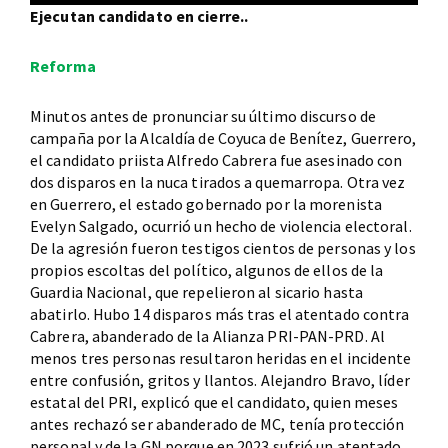
Ejecutan candidato en cierre..
Reforma
Minutos antes de pronunciar su último discurso de
campaña por la Alcaldía de Coyuca de Benítez, Guerrero,
el candidato priista Alfredo Cabrera fue asesinado con
dos disparos en la nuca tirados a quemarropa. Otra vez
en Guerrero, el estado gobernado por la morenista
Evelyn Salgado, ocurrió un hecho de violencia electoral.
De la agresión fueron testigos cientos de personas y los
propios escoltas del político, algunos de ellos de la
Guardia Nacional, que repelieron al sicario hasta
abatirlo. Hubo 14 disparos más tras el atentado contra
Cabrera, abanderado de la Alianza PRI-PAN-PRD. Al
menos tres personas resultaron heridas en el incidente
entre confusión, gritos y llantos. Alejandro Bravo, líder
estatal del PRI, explicó que el candidato, quien meses
antes rechazó ser abanderado de MC, tenía protección
personal y de la GN porque en 2023 sufrió un atentado.