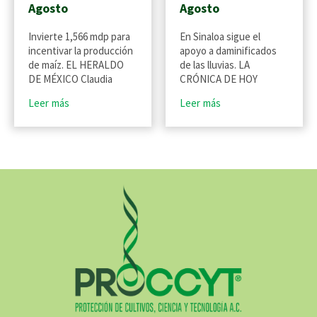
Agosto
Agosto
Invierte 1,566 mdp para
En Sinaloa sigue el
incentivar la producción
apoyo a daminificados
de maíz. EL HERALDO
de las lluvias. LA
DE MÉXICO Claudia
CRÓNICA DE HOY
Leer más
Leer más