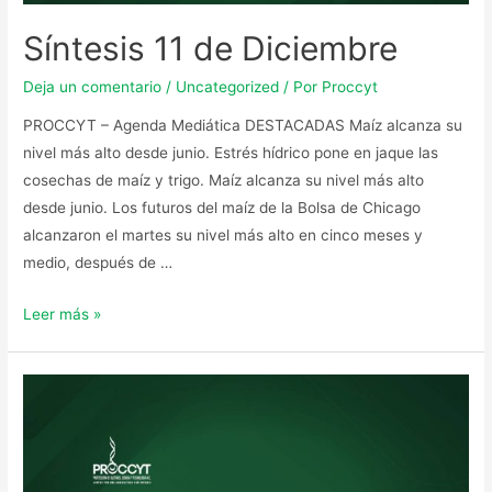
Síntesis 11 de Diciembre
Deja un comentario
/
Uncategorized
/ Por
Proccyt
PROCCYT – Agenda Mediática DESTACADAS Maíz alcanza su
nivel más alto desde junio. Estrés hídrico pone en jaque las
cosechas de maíz y trigo. Maíz alcanza su nivel más alto
desde junio. Los futuros del maíz de la Bolsa de Chicago
alcanzaron el martes su nivel más alto en cinco meses y
medio, después de …
Leer más »