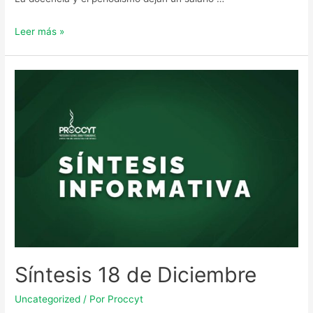
Leer más »
Síntesis 18 de Diciembre
Uncategorized
/ Por
Proccyt