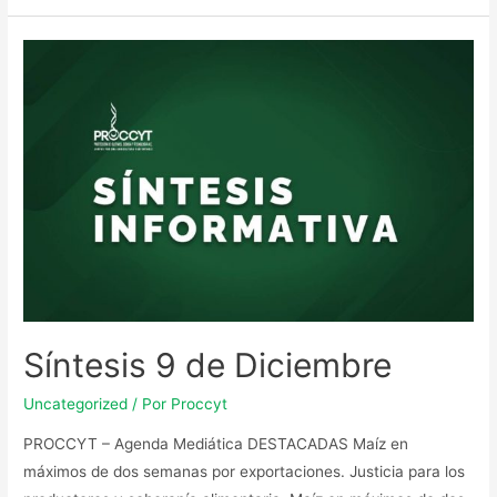
Síntesis 9 de Diciembre
Uncategorized
/ Por
Proccyt
PROCCYT – Agenda Mediática DESTACADAS Maíz en
máximos de dos semanas por exportaciones. Justicia para los