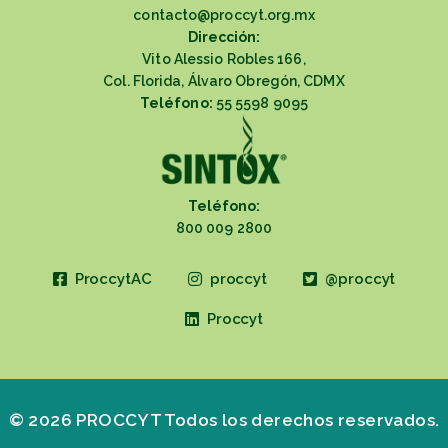
contacto@proccyt.org.mx
Dirección:
Vito Alessio Robles 166,
Col. Florida, Álvaro Obregón, CDMX
Teléfono:
55 5598 9095
Teléfono:
800 009 2800
ProccytAC
proccyt
@proccyt
Proccyt
© 2026 PROCCYT Todos los derechos reservados.