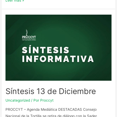
Leer más »
Síntesis 13 de Diciembre
Uncategorized
/ Por
Proccyt
PROCCYT – Agenda Mediática DESTACADAS Consejo
Nacional de la Tortilla se retira de diálogo con la Sader.