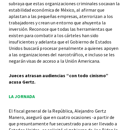
subraya que estas organizaciones criminales socavan la
estabilidad económica de México, al afirmar que
aplastan a las pequeñas empresas, aterrorizan a los
trabajadores y crean un entorno que ahuyenta la
inversión. Reconoce que todas las herramientas que
existen para combatir a los cárteles han sido
insuficientes y adelanta que el Gobierno de Estados
Unidos buscará procesar penalmente a quienes apoyen
a las organizaciones del narcotráfico, e incluso se les
negarán visas de acceso a la Unión Americana.
Jueces atrasan audiencias “con todo cinismo”
acusa Gertz.
LA JORNADA
El fiscal general de la República, Alejandro Gertz
Manero, aseguró que en cuatro ocasiones -a partir de
que presuntamente fue secuestrado para ser llevado a
Estados Unidos- se solicitó al gobierno de Joe Biden la