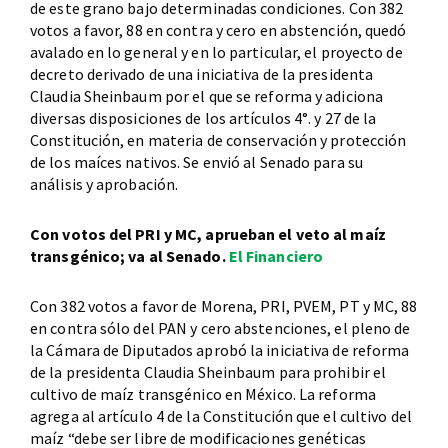
de este grano bajo determinadas condiciones. Con 382
votos a favor, 88 en contra y cero en abstención, quedó
avalado en lo general y en lo particular, el proyecto de
decreto derivado de una iniciativa de la presidenta
Claudia Sheinbaum por el que se reforma y adiciona
diversas disposiciones de los artículos 4°. y 27 de la
Constitución, en materia de conservación y protección
de los maíces nativos. Se envió al Senado para su
análisis y aprobación.
Con votos del PRI y MC, aprueban el veto al maíz
transgénico; va al Senado.
El Financiero
Con 382 votos a favor de Morena, PRI, PVEM, PT y MC, 88
en contra sólo del PAN y cero abstenciones, el pleno de
la Cámara de Diputados aprobó la iniciativa de reforma
de la presidenta Claudia Sheinbaum para prohibir el
cultivo de maíz transgénico en México. La reforma
agrega al artículo 4 de la Constitución que el cultivo del
maíz “debe ser libre de modificaciones genéticas