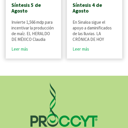
Síntesis 5 de
Síntesis 4 de
Agosto
Agosto
Invierte 1,566 mdp para
En Sinaloa sigue el
incentivar la producción
apoyo a daminificados
de maíz. EL HERALDO
de las lluvias. LA
DE MÉXICO Claudia
CRÓNICA DE HOY
Leer más
Leer más