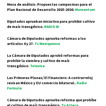
Mesa de análisis: Propuestas campesinas para el
Plan Nacional de Desarrollo 2025-2030.
Momentum
Diputados aprueban iniciativa para prohibir cultivo
de maíz transgénico.
RADIO W
Cámara de Diputados aprueba reformas a lso
artículos 4 y 27.
Tv Mexiquense
La Cámara de Diputados aprobó reformas para
prohibir la siembra y cultivo de maíz
transgénico.
Televisa
Las Primeras Planas/ El Financiero: A contrarreloj
revisan México y EU comercio bilateral..
Radio
Formula
Cámara de Diputados aprueba reforma que prohíbe
el cultivo de maíz transgénico.
Tv Azteca