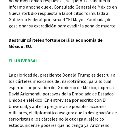
no hemos tenido respuesta”, se quejó. La cancillería
informó anoche que el Consulado General de México en
Nueva York dio respuesta a la solicitud formulada al
Gobierno Federal por Ismael “El Mayo” Zambada, de
gestionar su extradición para evadir la pena de muerte.
Destruir cárteles fortalecerá la economía de
México: EU.
EL UNIVERSAL
La prioridad del presidente Donald Trump es destruir a
los cárteles mexicanos del narcotráfico, para lo cual
esperan cooperación del Gobierno de México, expresa
David Arizmendi, portavoz de la Embajada de Estados
Unidos en México. En entrevista por escrito con El
Universal, y ante la pregunta de posibles acciones
militares, el diplomático asegura que la designación de
terroristas a los cárteles no le otorga al ejército
estadounidense poderes que no tenga ya. Arizmendi