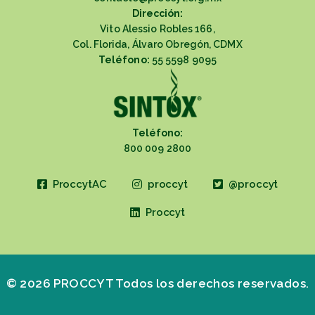
Dirección:
Vito Alessio Robles 166,
Col. Florida, Álvaro Obregón, CDMX
Teléfono:
55 5598 9095
Teléfono:
800 009 2800
ProccytAC
proccyt
@proccyt
Proccyt
© 2026 PROCCYT Todos los derechos reservados.