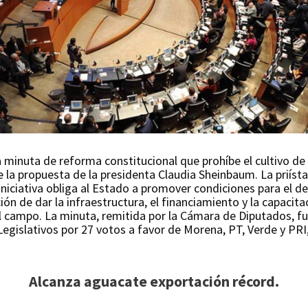
minuta de reforma constitucional que prohíbe el cultivo de
e la propuesta de la presidenta Claudia Sheinbaum. La priíst
niciativa obliga al Estado a promover condiciones para el des
ón de dar la infraestructura, el financiamiento y la capacita
campo. La minuta, remitida por la Cámara de Diputados, fu
Legislativos por 27 votos a favor de Morena, PT, Verde y PRI
Alcanza aguacate exportación récord.