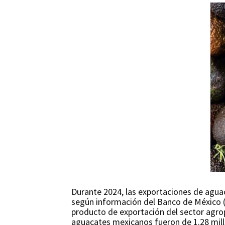
Durante 2024, las exportaciones de aguac
según información del Banco de México (B
producto de exportación del sector agrop
aguacates mexicanos fueron de 1.28 mil