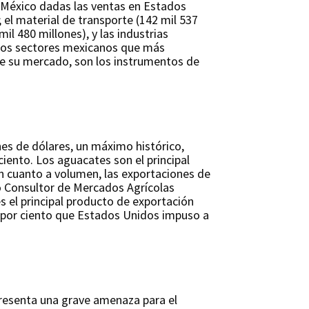
 México dadas las ventas en Estados
 el material de transporte (142 mil 537
il 480 millones), y las industrias
, los sectores mexicanos que más
de su mercado, son los instrumentos de
nes de dólares, un máximo histórico,
iento. Los aguacates son el principal
En cuanto a volumen, las exportaciones de
o Consultor de Mercados Agrícolas
s el principal producto de exportación
5 por ciento que Estados Unidos impuso a
presenta una grave amenaza para el