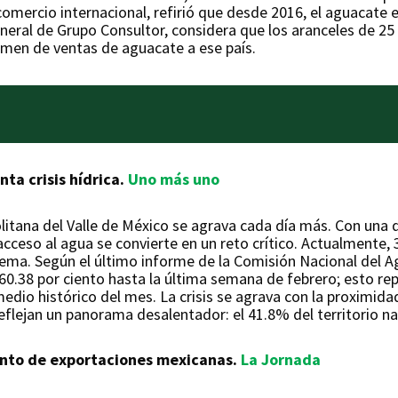
omercio internacional, refirió que desde 2016, el aguacate e
eneral de Grupo Consultor, considera que los aranceles de 2
umen de ventas de aguacate a ese país.
nta crisis hídrica.
Uno más uno
olitana del Valle de México se agrava cada día más. Con una
acceso al agua se convierte en un reto crítico. Actualmente,
trema. Según el último informe de la Comisión Nacional del 
60.38 por ciento hasta la última semana de febrero; esto re
dio histórico del mes. La crisis se agrava con la proximida
lejan un panorama desalentador: el 41.8% del territorio naci
iento de exportaciones mexicanas.
La Jornada