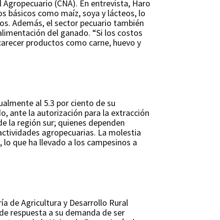
l Agropecuario (CNA). En entrevista, Haro
os básicos como maíz, soya y lácteos, lo
os. Además, el sector pecuario también
alimentación del ganado. “Si los costos
carecer productos como carne, huevo y
almente al 5.3 por ciento de su
, ante la autorización para la extracción
 de la región sur; quienes dependen
actividades agropecuarias. La molestia
 lo que ha llevado a los campesinos a
a de Agricultura y Desarrollo Rural
a de respuesta a su demanda de ser