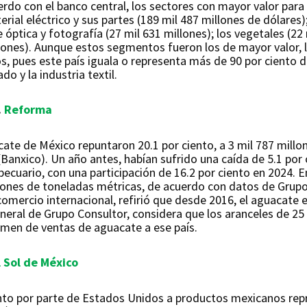
o con el banco central, los sectores con mayor valor para
ial eléctrico y sus partes (189 mil 487 millones de dólares);
óptica y fotografía (27 mil 631 millones); los vegetales (22 m
illones). Aunque estos segmentos fueron los de mayor valor
, pues este país iguala o representa más de 90 por ciento 
ado y la industria textil.
.
Reforma
ate de México repuntaron 20.1 por ciento, a 3 mil 787 millo
anxico). Un año antes, habían sufrido una caída de 5.1 por c
ecuario, con una participación de 16.2 por ciento en 2024. 
lones de toneladas métricas, de acuerdo con datos de Grup
omercio internacional, refirió que desde 2016, el aguacate e
eneral de Grupo Consultor, considera que los aranceles de 2
umen de ventas de aguacate a ese país.
l Sol de México
ento por parte de Estados Unidos a productos mexicanos re