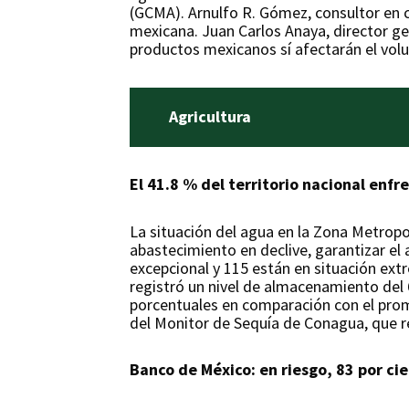
(GCMA). Arnulfo R. Gómez, consultor en c
mexicana. Juan Carlos Anaya, director g
productos mexicanos sí afectarán el vol
Agricultura
El 41.8 % del territorio nacional enfre
La situación del agua en la Zona Metrop
abastecimiento en declive, garantizar el 
excepcional y 115 están en situación ex
registró un nivel de almacenamiento del 
porcentuales en comparación con el prome
del Monitor de Sequía de Conagua, que ref
Banco de México: en riesgo, 83 por c