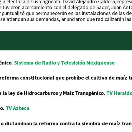
ía eléctrica de uso agrícola. David Alejandro Caldera, repre
 tuvieron acercamiento con el delegado de Sader, Juan Anton
y puntualizó que permanecerán en las instalaciones de las 
 se atiendan sus demandas, anunciaron que radicalizarán las
énico.
Sistema de Radio y Televisión Mexiquense
eforma constitucional que prohíbe el cultivo de maíz t
 la ley de Hidrocarburos y Maíz Transgénico.
TV Herald
co.
TV Azteca
o dictaminan la reforma contra la siembra de maíz tra