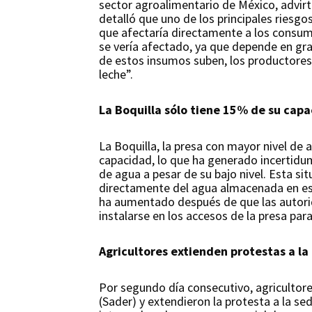
sector agroalimentario de México, advirt
detalló que uno de los principales riesgo
que afectaría directamente a los consum
se vería afectado, ya que depende en gra
de estos insumos suben, los productores
leche”.
La Boquilla sólo tiene 15% de su cap
La Boquilla, la presa con mayor nivel de
capacidad, lo que ha generado incertidum
de agua a pesar de su bajo nivel. Esta s
directamente del agua almacenada en esta
ha aumentado después de que las autorid
instalarse en los accesos de la presa par
Agricultores extienden protestas a l
Por segundo día consecutivo, agricultores
(Sader) y extendieron la protesta a la s