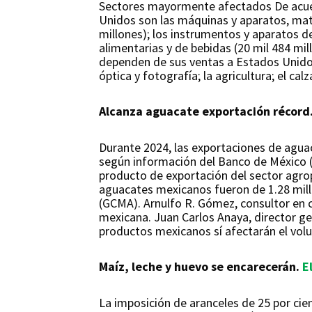
Sectores mayormente afectados De acuerd
Unidos son las máquinas y aparatos, mater
millones); los instrumentos y aparatos de 
alimentarias y de bebidas (20 mil 484 m
dependen de sus ventas a Estados Unidos
óptica y fotografía; la agricultura; el calz
Alcanza aguacate exportación récord
Durante 2024, las exportaciones de aguac
según información del Banco de México (B
producto de exportación del sector agrop
aguacates mexicanos fueron de 1.28 mil
(GCMA). Arnulfo R. Gómez, consultor en c
mexicana. Juan Carlos Anaya, director g
productos mexicanos sí afectarán el vol
Maíz, leche y huevo se encarecerán.
E
La imposición de aranceles de 25 por ci