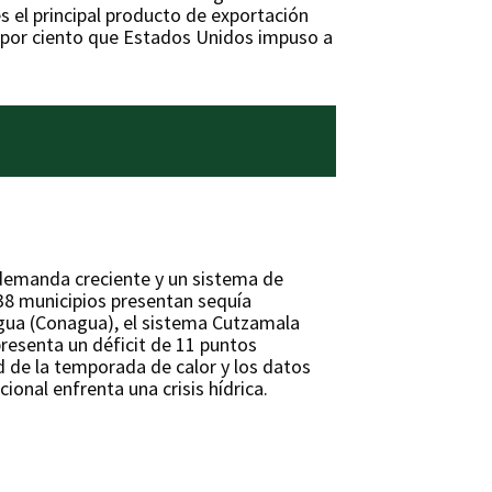
s el principal producto de exportación
5 por ciento que Estados Unidos impuso a
 demanda creciente y un sistema de
 38 municipios presentan sequía
Agua (Conagua), el sistema Cutzamala
presenta un déficit de 11 puntos
d de la temporada de calor y los datos
onal enfrenta una crisis hídrica.