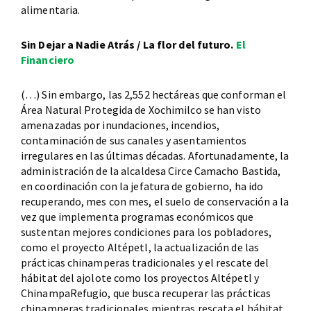
alimentaria.
Sin Dejar a Nadie Atrás / La flor del futuro.
El
Financiero
(…) Sin embargo, las 2,552 hectáreas que conforman el
Área Natural Protegida de Xochimilco se han visto
amenazadas por inundaciones, incendios,
contaminación de sus canales y asentamientos
irregulares en las últimas décadas. Afortunadamente, la
administración de la alcaldesa Circe Camacho Bastida,
en coordinación con la jefatura de gobierno, ha ido
recuperando, mes con mes, el suelo de conservación a la
vez que implementa programas económicos que
sustentan mejores condiciones para los pobladores,
como el proyecto Altépetl, la actualización de las
prácticas chinamperas tradicionales y el rescate del
hábitat del ajolote como los proyectos Altépetl y
ChinampaRefugio, que busca recuperar las prácticas
chinamperas tradicionales mientras rescata el hábitat