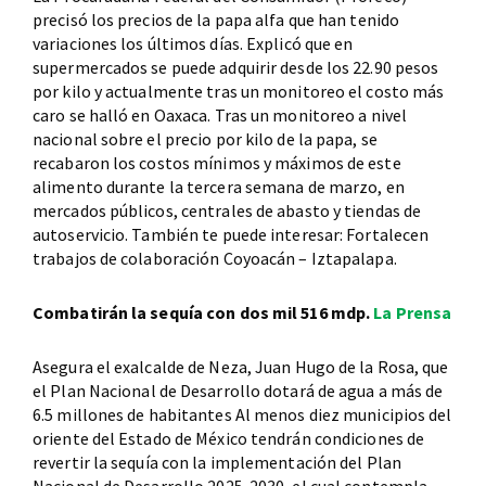
precisó los precios de la papa alfa que han tenido
variaciones los últimos días. Explicó que en
supermercados se puede adquirir desde los 22.90 pesos
por kilo y actualmente tras un monitoreo el costo más
caro se halló en Oaxaca. Tras un monitoreo a nivel
nacional sobre el precio por kilo de la papa, se
recabaron los costos mínimos y máximos de este
alimento durante la tercera semana de marzo, en
mercados públicos, centrales de abasto y tiendas de
autoservicio. También te puede interesar: Fortalecen
trabajos de colaboración Coyoacán – Iztapalapa.
Combatirán la sequía con dos mil 516 mdp.
La Prensa
Asegura el exalcalde de Neza, Juan Hugo de la Rosa, que
el Plan Nacional de Desarrollo dotará de agua a más de
6.5 millones de habitantes Al menos diez municipios del
oriente del Estado de México tendrán condiciones de
revertir la sequía con la implementación del Plan