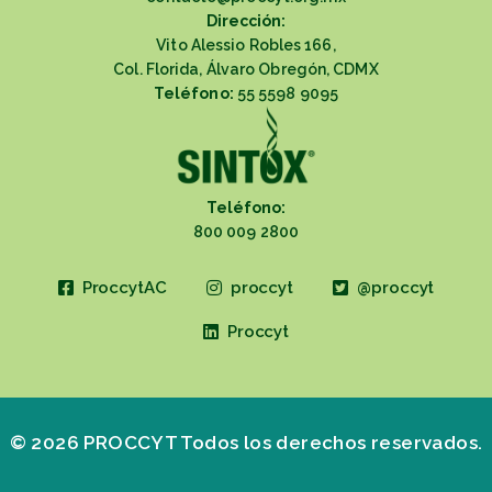
Dirección:
Vito Alessio Robles 166,
Col. Florida, Álvaro Obregón, CDMX
Teléfono:
55 5598 9095
Teléfono:
800 009 2800
ProccytAC
proccyt
@proccyt
Proccyt
© 2026 PROCCYT Todos los derechos reservados.