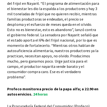
del frijol en Nayarit. “El programa de alimentación para
el bienestar les dio la espalda a los productores y hay 3
mil toneladas de frijol que no quieren recibir, mientras
familias productoras se endeudan, el precio se
desploma y el esfuerzo de meses queda en el olvido.
Esto no es bienestar, esto es abandono”, lanzó contra
el gobierno federal. La senadora por Nayarit señaló que
el estado aporta el 6% del frijol nacional, por lo que es
momento de fortalecerlo. “Mientras otros hablan de
autosuficiencia alimentaria, nuestros productores ya la
practican, necesitan apoyo, no olvido. Producimos
mucho, pero ganamos poco. Urge justicia para el
campo, el productor nayarita vende barato y el
consumidor compra caro. Ese es el verdadero
problema”.
Profeco monitorea precio de la papa alfa; a 22.90 en
autoservicios.
24 horas
La Procuraduría Federal del Consumidor (Profeco)