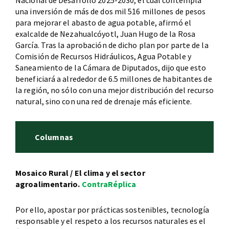
Nacional de Desarrollo 2025-2030, el cual contempla
una inversión de más de dos mil 516 millones de pesos
para mejorar el abasto de agua potable, afirmó el
exalcalde de Nezahualcóyotl, Juan Hugo de la Rosa
García. Tras la aprobación de dicho plan por parte de la
Comisión de Recursos Hidráulicos, Agua Potable y
Saneamiento de la Cámara de Diputados, dijo que esto
beneficiará a alrededor de 6.5 millones de habitantes de
la región, no sólo con una mejor distribución del recurso
natural, sino con una red de drenaje más eficiente.
Columnas
Mosaico Rural / El clima y el sector
agroalimentario.
ContraRéplica
Por ello, apostar por prácticas sostenibles, tecnología
responsable y el respeto a los recursos naturales es el