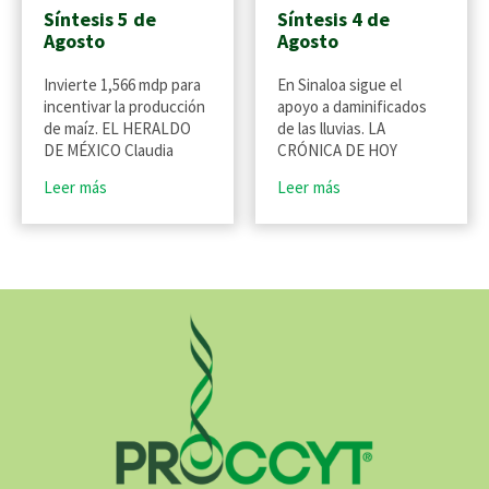
Síntesis 5 de
Síntesis 4 de
Agosto
Agosto
Invierte 1,566 mdp para
En Sinaloa sigue el
incentivar la producción
apoyo a daminificados
de maíz. EL HERALDO
de las lluvias. LA
DE MÉXICO Claudia
CRÓNICA DE HOY
Leer más
Leer más