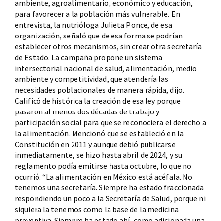
ambiente, agroalimentario, económico y educación,
para favorecer a la población más vulnerable. En
entrevista, la nutrióloga Julieta Ponce, de esa
organización, señaló que de esa forma se podrían
establecer otros mecanismos, sin crear otra secretaría
de Estado. La campaña propone un sistema
intersectorial nacional de salud, alimentación, medio
ambiente y competitividad, que atendería las
necesidades poblacionales de manera rápida, dijo.
Calificó de histórica la creación de esa ley porque
pasaron al menos dos décadas de trabajo y
participación social para que se reconociera el derecho a
la alimentación. Mencionó que se estableció en la
Constitución en 2011 y aunque debió publicarse
inmediatamente, se hizo hasta abril de 2024, y su
reglamento podía emitirse hasta octubre, lo que no
ocurrió. “La alimentación en México está acéfala. No
tenemos una secretaría. Siempre ha estado fraccionada
respondiendo un poco a la Secretaría de Salud, porque ni
siquiera la tenemos como la base de la medicina
preventiva. Siempre ha estado ahí, como adicionada una