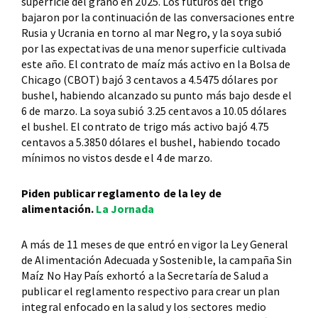
superficie del grano en 2025. Los futuros del trigo
bajaron por la continuación de las conversaciones entre
Rusia y Ucrania en torno al mar Negro, y la soya subió
por las expectativas de una menor superficie cultivada
este año. El contrato de maíz más activo en la Bolsa de
Chicago (CBOT) bajó 3 centavos a 4.5475 dólares por
bushel, habiendo alcanzado su punto más bajo desde el
6 de marzo. La soya subió 3.25 centavos a 10.05 dólares
el bushel. El contrato de trigo más activo bajó 4.75
centavos a 5.3850 dólares el bushel, habiendo tocado
mínimos no vistos desde el 4 de marzo.
Piden publicar reglamento de la ley de
alimentación.
La Jornada
A más de 11 meses de que entró en vigor la Ley General
de Alimentación Adecuada y Sostenible, la campaña Sin
Maíz No Hay País exhortó a la Secretaría de Salud a
publicar el reglamento respectivo para crear un plan
integral enfocado en la salud y los sectores medio