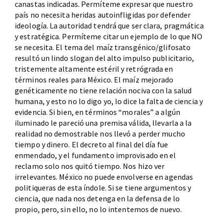
canastas indicadas. Permíteme expresar que nuestro
país no necesita heridas autoinfligidas por defender
ideología. La autoridad tendrá que ser clara, pragmática
y estratégica. Permíteme citar un ejemplo de lo que NO
se necesita. El tema del maíz transgénico/glifosato
resultó un lindo slogan del alto impulso publicitario,
tristemente altamente estéril y retrógrada en
términos reales para México. El maíz mejorado
genéticamente no tiene relación nociva con la salud
humana, y esto no lo digo yo, lo dice la falta de ciencia y
evidencia. Si bien, en términos “morales” a algún
iluminado le pareció una premisa válida, llevarla a la
realidad no demostrable nos llevó a perder mucho
tiempo y dinero. El decreto al final del día fue
enmendado, y el fundamento improvisado en el
reclamo solo nos quitó tiempo. Nos hizo ver
irrelevantes. México no puede envolverse en agendas
politiqueras de esta índole. Si se tiene argumentos y
ciencia, que nada nos detenga en la defensa de lo
propio, pero, sin ello, no lo intentemos de nuevo.