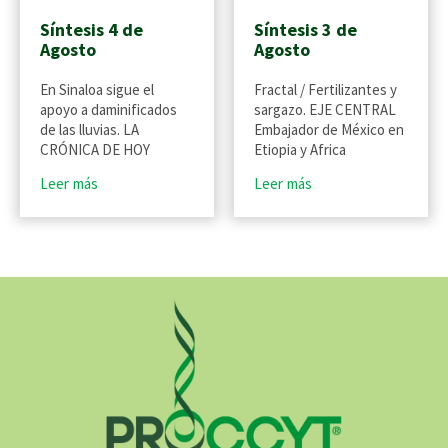
Síntesis 4 de
Síntesis 3 de
Agosto
Agosto
En Sinaloa sigue el
Fractal / Fertilizantes y
apoyo a daminificados
sargazo. EJE CENTRAL
de las lluvias. LA
Embajador de México en
CRÓNICA DE HOY
Etiopia y Africa
Leer más
Leer más