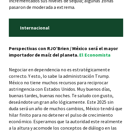
incrementados sus niveles de sequía; algunas zonas
pasaron de moderada a extrema.
Internacional
Perspectivas con RJO’Brien / México será el mayor
importador de maíz del planeta.
El Economista
Negociar en dependencia no es estratégicamente
correcto. Y esto, lo sabe la administración Trump.
México no tiene muchos recursos para reciprocar
astringencia con Estados Unidos. Muy buenos días,
buenas tardes, buenas noches. Te saludo con gusto,
deseándote un gran año lógicamente. Este 2025 sin
duda será un año de muchos cambios, México tendrá que
hilar finito para no detener el pulso de crecimiento
económico. Esperamos que la autoridad este realmente
a la altura y acomode los conceptos de diálogo en las