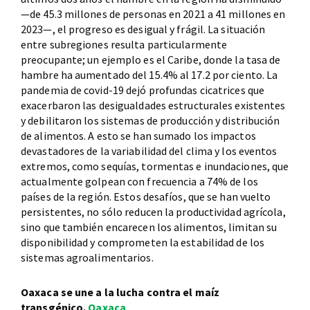
—de 45.3 millones de personas en 2021 a 41 millones en
2023—, el progreso es desigual y frágil. La situación
entre subregiones resulta particularmente
preocupante; un ejemplo es el Caribe, donde la tasa de
hambre ha aumentado del 15.4% al 17.2 por ciento. La
pandemia de covid-19 dejó profundas cicatrices que
exacerbaron las desigualdades estructurales existentes
y debilitaron los sistemas de producción y distribución
de alimentos. A esto se han sumado los impactos
devastadores de la variabilidad del clima y los eventos
extremos, como sequías, tormentas e inundaciones, que
actualmente golpean con frecuencia a 74% de los
países de la región. Estos desafíos, que se han vuelto
persistentes, no sólo reducen la productividad agrícola,
sino que también encarecen los alimentos, limitan su
disponibilidad y comprometen la estabilidad de los
sistemas agroalimentarios.
Oaxaca se une a la lucha contra el maíz
transgénico.
Oaxaca