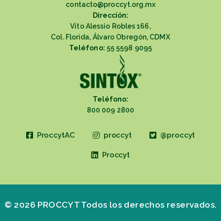
contacto@proccyt.org.mx
Dirección:
Vito Alessio Robles 166,
Col. Florida, Álvaro Obregón, CDMX
Teléfono:
55 5598 9095
Teléfono:
800 009 2800
ProccytAC
proccyt
@proccyt
Proccyt
© 2026 PROCCYT Todos los derechos reservados.