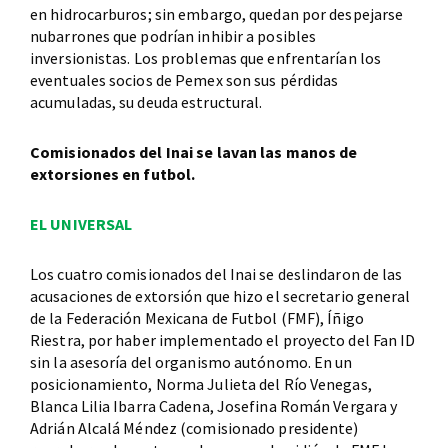
en hidrocarburos; sin embargo, quedan por despejarse
nubarrones que podrían inhibir a posibles
inversionistas. Los problemas que enfrentarían los
eventuales socios de Pemex son sus pérdidas
acumuladas, su deuda estructural.
Comisionados del Inai se lavan las manos de
extorsiones en futbol.
EL UNIVERSAL
Los cuatro comisionados del Inai se deslindaron de las
acusaciones de extorsión que hizo el secretario general
de la Federación Mexicana de Futbol (FMF), Íñigo
Riestra, por haber implementado el proyecto del Fan ID
sin la asesoría del organismo autónomo. En un
posicionamiento, Norma Julieta del Río Venegas,
Blanca Lilia Ibarra Cadena, Josefina Román Vergara y
Adrián Alcalá Méndez (comisionado presidente)