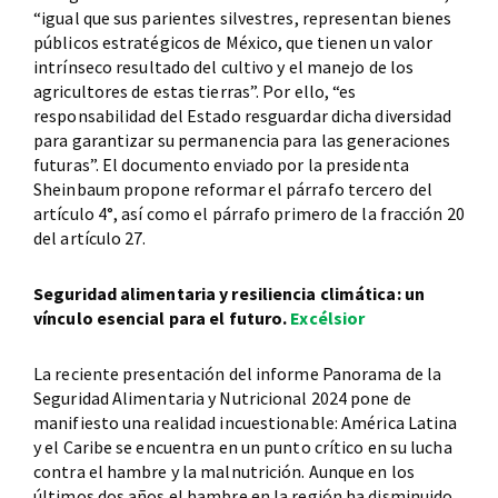
“igual que sus parientes silvestres, representan bienes
públicos estratégicos de México, que tienen un valor
intrínseco resultado del cultivo y el manejo de los
agricultores de estas tierras”. Por ello, “es
responsabilidad del Estado resguardar dicha diversidad
para garantizar su permanencia para las generaciones
futuras”. El documento enviado por la presidenta
Sheinbaum propone reformar el párrafo tercero del
artículo 4°, así como el párrafo primero de la fracción 20
del artículo 27.
Seguridad alimentaria y resiliencia climática: un
vínculo esencial para el futuro.
Excélsior
La reciente presentación del informe Panorama de la
Seguridad Alimentaria y Nutricional 2024 pone de
manifiesto una realidad incuestionable: América Latina
y el Caribe se encuentra en un punto crítico en su lucha
contra el hambre y la malnutrición. Aunque en los
últimos dos años el hambre en la región ha disminuido