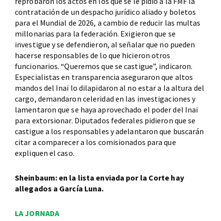
reprobaron los actos en los que se le pidió a la FMF la
contratación de un despacho jurídico aliado y boletos
para el Mundial de 2026, a cambio de reducir las multas
millonarias para la federación. Exigieron que se
investigue y se defendieron, al señalar que no pueden
hacerse responsables de lo que hicieron otros
funcionarios. “Queremos que se castigue”, indicaron.
Especialistas en transparencia aseguraron que altos
mandos del Inai lo dilapidaron al no estar a la altura del
cargo, demandaron celeridad en las investigaciones y
lamentaron que se haya aprovechado el poder del Inai
para extorsionar. Diputados federales pidieron que se
castigue a los responsables y adelantaron que buscarán
citar a comparecer a los comisionados para que
expliquen el caso.
Sheinbaum: en la lista enviada por la Corte hay
allegados a García Luna.
LA JORNADA