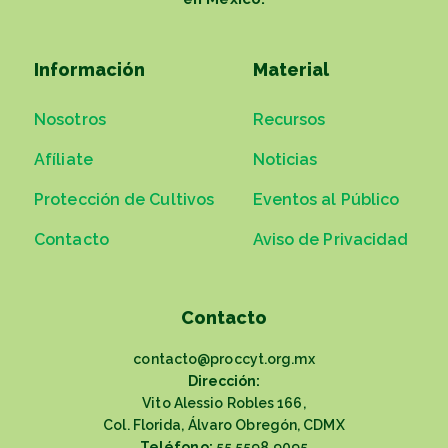
Información
Material
Nosotros
Recursos
Afíliate
Noticias
Protección de Cultivos
Eventos al Público
Contacto
Aviso de Privacidad
Contacto
contacto@proccyt.org.mx
Dirección:
Vito Alessio Robles 166,
Col. Florida, Álvaro Obregón, CDMX
Teléfono:
55 5598 9095