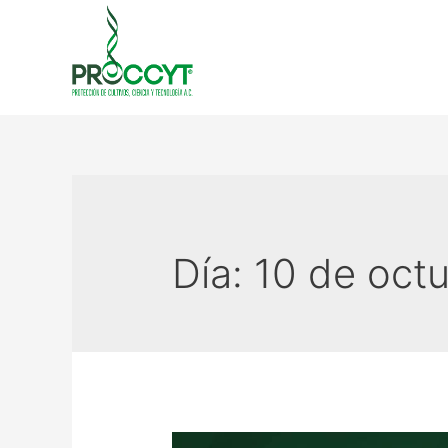
Día:
10 de oct