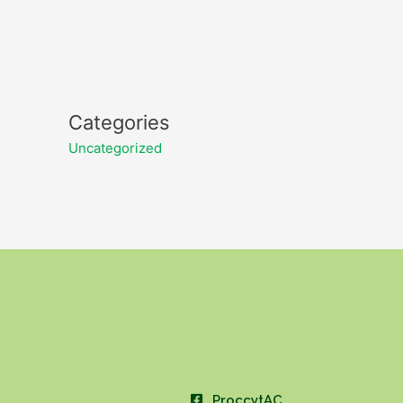
Categories
Uncategorized
ProccytAC