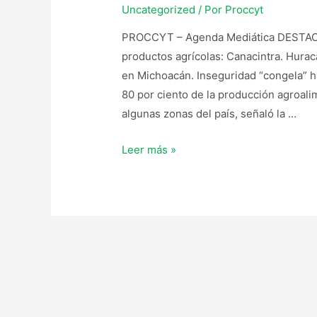
Uncategorized
/ Por
Proccyt
PROCCYT – Agenda Mediática DESTACA
productos agrícolas: Canacintra. Hurac
en Michoacán. Inseguridad “congela” h
80 por ciento de la producción agroali
algunas zonas del país, señaló la …
Leer más »