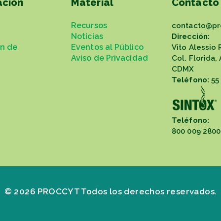
ación
Material
Contacto
Recursos
contacto@pr
Noticias
Dirección:
ón de
Eventos al Público
Vito Alessio 
Aviso de Privacidad
Col. Florida,
CDMX
Teléfono:
55
Teléfono:
800 009 2800
© 2026 PROCCYT Todos los derechos reservados.