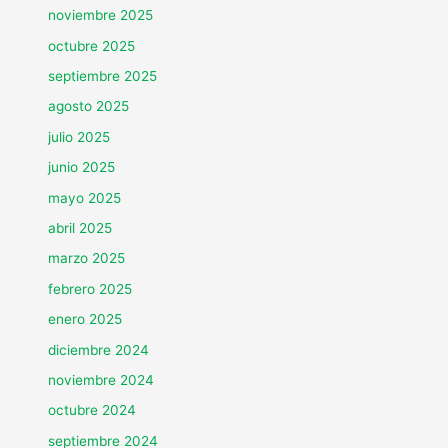
noviembre 2025
octubre 2025
septiembre 2025
agosto 2025
julio 2025
junio 2025
mayo 2025
abril 2025
marzo 2025
febrero 2025
enero 2025
diciembre 2024
noviembre 2024
octubre 2024
septiembre 2024