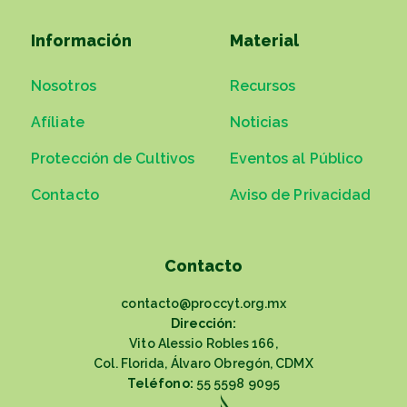
Información
Material
Nosotros
Recursos
Afíliate
Noticias
Protección de Cultivos
Eventos al Público
Contacto
Aviso de Privacidad
Contacto
contacto@proccyt.org.mx
Dirección:
Vito Alessio Robles 166,
Col. Florida, Álvaro Obregón, CDMX
Teléfono:
55 5598 9095