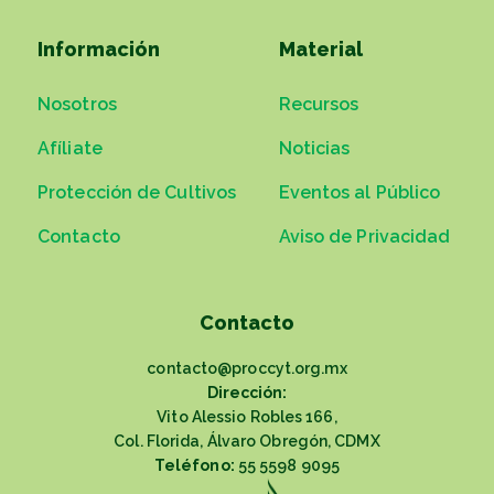
Información
Material
Nosotros
Recursos
Afíliate
Noticias
Protección de Cultivos
Eventos al Público
Contacto
Aviso de Privacidad
Contacto
contacto@proccyt.org.mx
Dirección:
Vito Alessio Robles 166,
Col. Florida, Álvaro Obregón, CDMX
Teléfono:
55 5598 9095