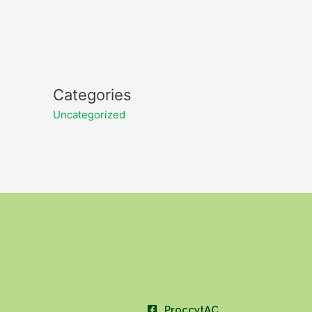
Categories
Uncategorized
ProccytAC