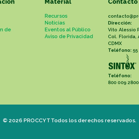
ación
Material
Contacto
Recursos
contacto@pr
Noticias
Dirección:
ón de
Eventos al Público
Vito Alessio 
Aviso de Privacidad
Col. Florida,
CDMX
Teléfono:
55
Teléfono:
800 009 2800
© 2026 PROCCYT Todos los derechos reservados.