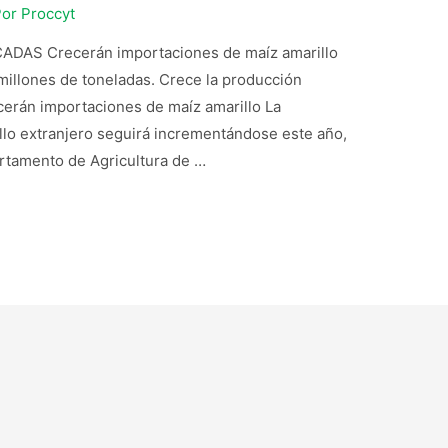
Por
Proccyt
DAS Crecerán importaciones de maíz amarillo
millones de toneladas. Crece la producción
cerán importaciones de maíz amarillo La
lo extranjero seguirá incrementándose este año,
rtamento de Agricultura de …