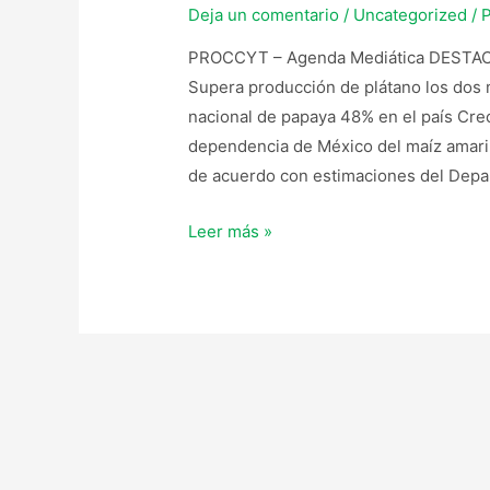
Deja un comentario
/
Uncategorized
/ 
PROCCYT – Agenda Mediática DESTACA
Supera producción de plátano los dos 
nacional de papaya 48% en el país Cre
dependencia de México del maíz amaril
de acuerdo con estimaciones del Depa
Leer más »