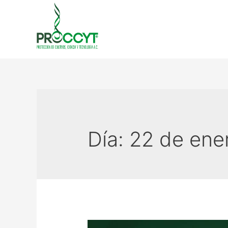
Día:
22 de ene