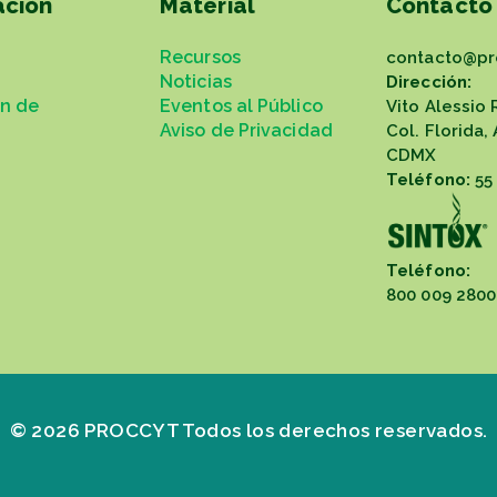
ación
Material
Contacto
Recursos
contacto@pr
Noticias
Dirección:
ón de
Eventos al Público
Vito Alessio 
Aviso de Privacidad
Col. Florida,
CDMX
Teléfono:
55
Teléfono:
800 009 2800
© 2026 PROCCYT Todos los derechos reservados.