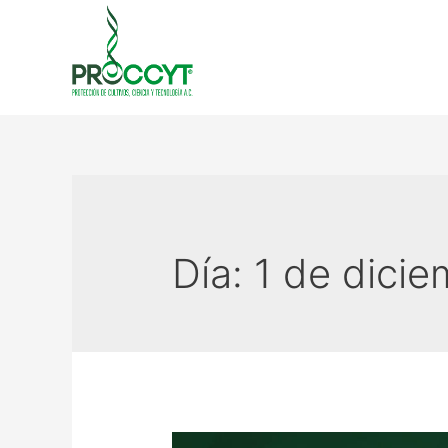
Día:
1 de dici