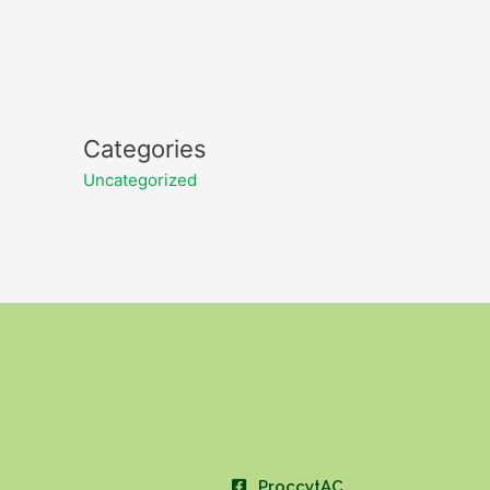
Categories
Uncategorized
ProccytAC