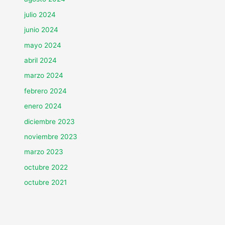
julio 2024
junio 2024
mayo 2024
abril 2024
marzo 2024
febrero 2024
enero 2024
diciembre 2023
noviembre 2023
marzo 2023
octubre 2022
octubre 2021