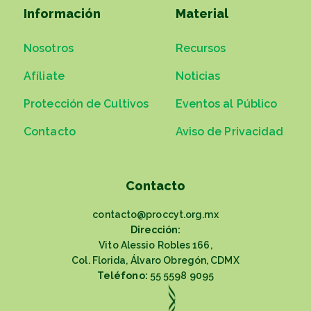
Información
Material
Nosotros
Recursos
Afíliate
Noticias
Protección de Cultivos
Eventos al Público
Contacto
Aviso de Privacidad
Contacto
contacto@proccyt.org.mx
Dirección:
Vito Alessio Robles 166,
Col. Florida, Álvaro Obregón, CDMX
Teléfono:
55 5598 9095