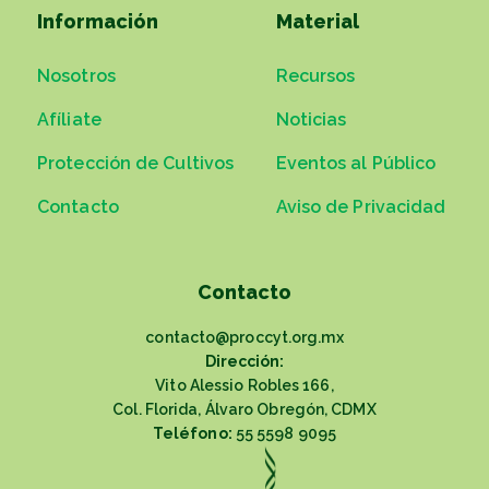
Información
Material
Nosotros
Recursos
Afíliate
Noticias
Protección de Cultivos
Eventos al Público
Contacto
Aviso de Privacidad
Contacto
contacto@proccyt.org.mx
Dirección:
Vito Alessio Robles 166,
Col. Florida, Álvaro Obregón, CDMX
Teléfono:
55 5598 9095