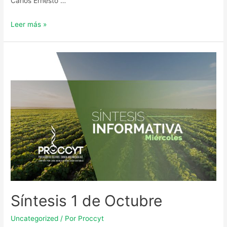
Carlos Ernesto …
Leer más »
Síntesis 1 de Octubre
Uncategorized
/ Por
Proccyt