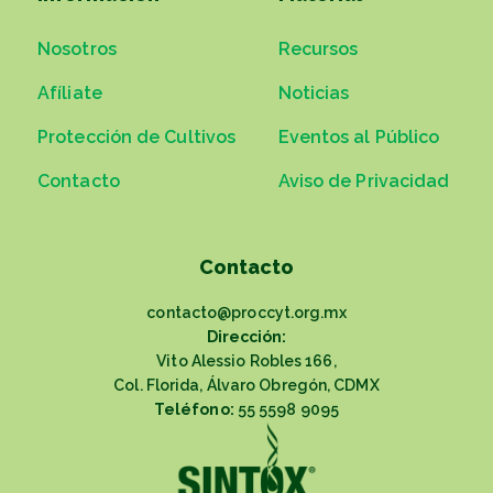
Nosotros
Recursos
Afíliate
Noticias
Protección de Cultivos
Eventos al Público
Contacto
Aviso de Privacidad
Contacto
contacto@proccyt.org.mx
Dirección:
Vito Alessio Robles 166,
Col. Florida, Álvaro Obregón, CDMX
Teléfono:
55 5598 9095