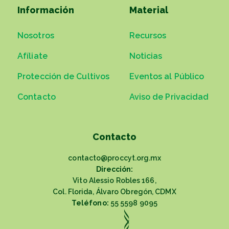
Información
Material
Nosotros
Recursos
Afíliate
Noticias
Protección de Cultivos
Eventos al Público
Contacto
Aviso de Privacidad
Contacto
contacto@proccyt.org.mx
Dirección:
Vito Alessio Robles 166,
Col. Florida, Álvaro Obregón, CDMX
Teléfono:
55 5598 9095