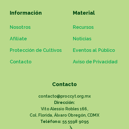
Información
Material
Nosotros
Recursos
Afíliate
Noticias
Protección de Cultivos
Eventos al Público
Contacto
Aviso de Privacidad
Contacto
contacto@proccyt.org.mx
Dirección:
Vito Alessio Robles 166,
Col. Florida, Álvaro Obregón, CDMX
Teléfono:
55 5598 9095