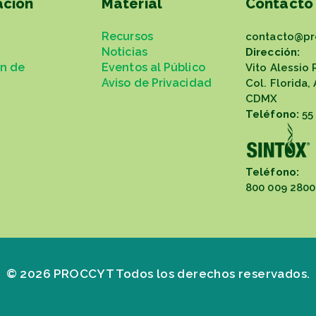
ación
Material
Contacto
Recursos
contacto@pr
Noticias
Dirección:
ón de
Eventos al Público
Vito Alessio 
Aviso de Privacidad
Col. Florida,
CDMX
Teléfono:
55
Teléfono:
800 009 2800
© 2026 PROCCYT Todos los derechos reservados.