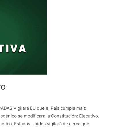
ro
AS Vigilará EU que el País cumpla maíz
sgénico se modificara la Constitución: Ejecutivo.
nético. Estados Unidos vigilará de cerca que