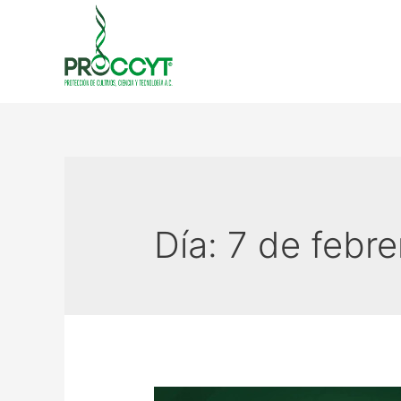
Día:
7 de febr