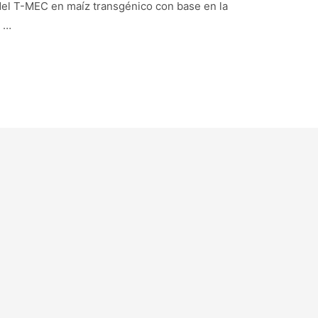
l T-MEC en maíz transgénico con base en la
l …