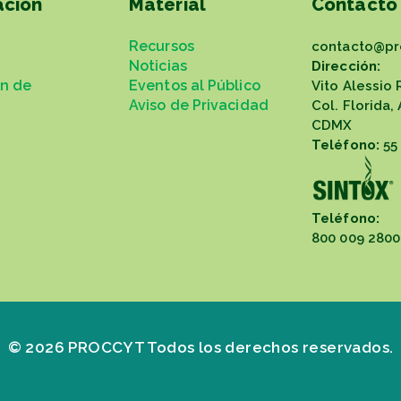
ación
Material
Contacto
Recursos
contacto@pr
Noticias
Dirección:
ón de
Eventos al Público
Vito Alessio 
Aviso de Privacidad
Col. Florida,
CDMX
Teléfono:
55
Teléfono:
800 009 2800
© 2026 PROCCYT Todos los derechos reservados.