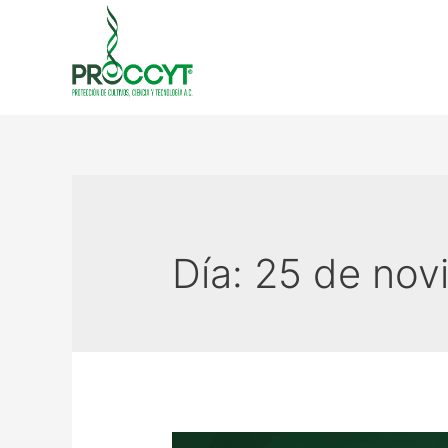
Día:
25 de nov