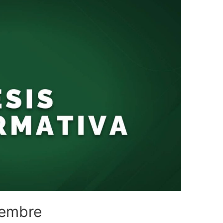
iembre