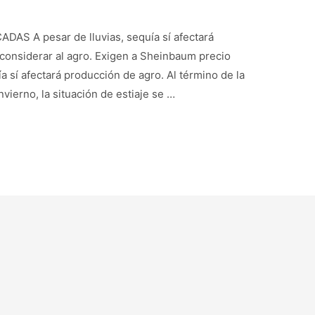
S A pesar de lluvias, sequía sí afectará
 considerar al agro. Exigen a Sheinbaum precio
ía sí afectará producción de agro. Al término de la
nvierno, la situación de estiaje se …