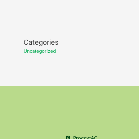
Categories
Uncategorized
ProccytAC