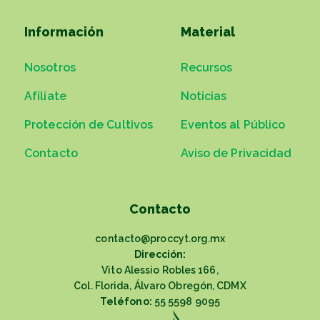
Información
Material
Nosotros
Recursos
Afíliate
Noticias
Protección de Cultivos
Eventos al Público
Contacto
Aviso de Privacidad
Contacto
contacto@proccyt.org.mx
Dirección:
Vito Alessio Robles 166,
Col. Florida, Álvaro Obregón, CDMX
Teléfono:
55 5598 9095