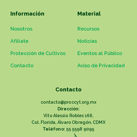
Información
Material
Nosotros
Recursos
Afíliate
Noticias
Protección de Cultivos
Eventos al Público
Contacto
Aviso de Privacidad
Contacto
contacto@proccyt.org.mx
Dirección:
Vito Alessio Robles 166,
Col. Florida, Álvaro Obregón, CDMX
Teléfono:
55 5598 9095