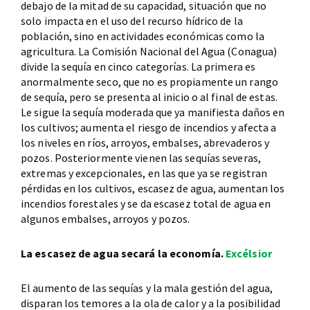
debajo de la mitad de su capacidad, situación que no
solo impacta en el uso del recurso hídrico de la
población, sino en actividades económicas como la
agricultura. La Comisión Nacional del Agua (Conagua)
divide la sequía en cinco categorías. La primera es
anormalmente seco, que no es propiamente un rango
de sequía, pero se presenta al inicio o al final de estas.
Le sigue la sequía moderada que ya manifiesta daños en
los cultivos; aumenta el riesgo de incendios y afecta a
los niveles en ríos, arroyos, embalses, abrevaderos y
pozos. Posteriormente vienen las sequías severas,
extremas y excepcionales, en las que ya se registran
pérdidas en los cultivos, escasez de agua, aumentan los
incendios forestales y se da escasez total de agua en
algunos embalses, arroyos y pozos.
La escasez de agua secará la economía.
Excélsior
El aumento de las sequías y la mala gestión del agua,
disparan los temores a la ola de calor y a la posibilidad