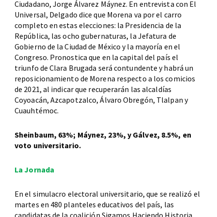
Ciudadano, Jorge Álvarez Máynez. En entrevista con El
Universal, Delgado dice que Morena va por el carro
completo en estas elecciones: la Presidencia de la
República, las ocho gubernaturas, la Jefatura de
Gobierno de la Ciudad de México y la mayoría en el
Congreso. Pronostica que en la capital del país el
triunfo de Clara Brugada será contundente y habrá un
reposicionamiento de Morena respecto a los comicios
de 2021, al indicar que recuperarán las alcaldías
Coyoacán, Azcapotzalco, Álvaro Obregón, Tlalpan y
Cuauhtémoc.
Sheinbaum, 63%; Máynez, 23%, y Gálvez, 8.5%, en
voto universitario.
La Jornada
En el simulacro electoral universitario, que se realizó el
martes en 480 planteles educativos del país, las
candidatas de la coalición Sigamos Haciendo Historia