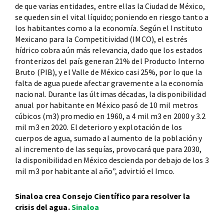
de que varias entidades, entre ellas la Ciudad de México,
se queden sin el vital líquido; poniendo en riesgo tanto a
los habitantes como a la economía. Según el Instituto
Mexicano para la Competitividad (IMCO), el estrés
hídrico cobra aún más relevancia, dado que los estados
fronterizos del país generan 21% del Producto Interno
Bruto (PIB), y el Valle de México casi 25%, por lo que la
falta de agua puede afectar gravemente a la economía
nacional. Durante las últimas décadas, la disponibilidad
anual por habitante en México pasó de 10 mil metros
cúbicos (m3) promedio en 1960, a 4 mil m3 en 2000 y 3.2
mil m3 en 2020. El deterioro y explotación de los
cuerpos de agua, sumado al aumento de la población y
al incremento de las sequías, provocará que para 2030,
la disponibilidad en México descienda por debajo de los 3
mil m3 por habitante al año”, advirtió el Imco.
Sinaloa crea Consejo Científico para resolver la
crisis del agua.
Sinaloa