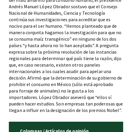
del maíz amarillo para consumo humano, el presidente
Andrés Manuel López Obrador sostuvo que el Consejo
Nacional de Humanidades, Ciencia y Tecnología
continúa sus investigaciones para acreditar que es
nocivo para el ser humano. “Hemos planteado que de
manera conjunta hagamos la investigación para que no
se consuma maíz transgénico” en ninguno de los dos
países “y hasta ahora no lo han aceptado.”. A pregunta
expresa sobre la próxima resolución de las instancias
regionales para determinar qué país tiene la razón, dijo
que, en caso necesario, existen otros paneles
internacionales a los cuales acudir para apelar una
decisión. Afirmó que la determinación de su gobierno de
prohibir el consumo en México (sólo está aprobado
para forraje de animales) no le gusta a los
importadores. López Obrador aseveró que “ellos sí
pueden hacer estudios. Son empresas tan poderosas que
llegan a influir en la designación de los premios Nobel”.
Columnas / Artículos de opinión