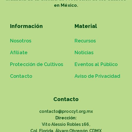
en México.
Información
Material
Nosotros
Recursos
Afíliate
Noticias
Protección de Cultivos
Eventos al Público
Contacto
Aviso de Privacidad
Contacto
contacto@proccyt.org.mx
Dirección:
Vito Alessio Robles 166,
Col. Florida, Álvaro Obregón, CDMX