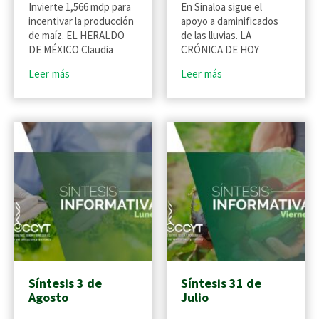
Invierte 1,566 mdp para
En Sinaloa sigue el
incentivar la producción
apoyo a daminificados
de maíz. EL HERALDO
de las lluvias. LA
DE MÉXICO Claudia
CRÓNICA DE HOY
Leer más
Leer más
Síntesis 3 de
Síntesis 31 de
Agosto
Julio