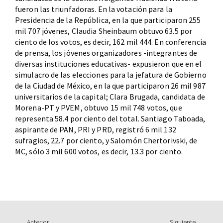
fueron las triunfadoras. En la votación para la
Presidencia de la República, en la que participaron 255
mil 707 jóvenes, Claudia Sheinbaum obtuvo 63.5 por
ciento de los votos, es decir, 162 mil 444. En conferencia
de prensa, los jóvenes organizadores -integrantes de
diversas instituciones educativas- expusieron que en el
simulacro de las elecciones para la jefatura de Gobierno
de la Ciudad de México, en la que participaron 26 mil 987
universitarios de la capital; Clara Brugada, candidata de
Morena-PT y PVEM, obtuvo 15 mil 748 votos, que
representa 58.4 por ciento del total. Santiago Taboada,
aspirante de PAN, PRI y PRD, registró 6 mil 132
sufragios, 22.7 por ciento, y Salomón Chertorivski, de
MC, sólo 3 mil 600 votos, es decir, 13.3 por ciento.
Anterior
Siguiente