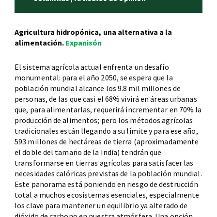
Agricultura hidropónica, una alternativa a la
alimentación.
Expanisón
El sistema agrícola actual enfrenta un desafío
monumental: para el año 2050, se espera que la
población mundial alcance los 9.8 mil millones de
personas, de las que casi el 68% vivirá en áreas urbanas
que, para alimentarlas, requerirá incrementar en 70% la
producción de alimentos; pero los métodos agrícolas
tradicionales están llegando a su límite y para ese año,
593 millones de hectáreas de tierra (aproximadamente
el doble del tamaño de la India) tendrán que
transformarse en tierras agrícolas para satisfacer las
necesidades calóricas previstas de la población mundial.
Este panorama está poniendo en riesgo de destrucción
total a muchos ecosistemas esenciales, especialmente
los clave para mantener un equilibrio ya alterado de
dióxido de carbono en nuestra atmósfera. Una opción