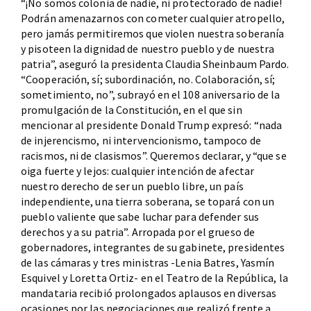
“¡No somos colonia de nadie, ni protectorado de nadie!
Podrán amenazarnos con cometer cualquier atropello,
pero jamás permitiremos que violen nuestra soberanía
y pisoteen la dignidad de nuestro pueblo y de nuestra
patria”, aseguró la presidenta Claudia Sheinbaum Pardo.
“Cooperación, sí; subordinación, no. Colaboración, sí;
sometimiento, no”, subrayó en el 108 aniversario de la
promulgación de la Constitución, en el que sin
mencionar al presidente Donald Trump expresó: “nada
de injerencismo, ni intervencionismo, tampoco de
racismos, ni de clasismos”. Queremos declarar, y “que se
oiga fuerte y lejos: cualquier intención de afectar
nuestro derecho de ser un pueblo libre, un país
independiente, una tierra soberana, se topará con un
pueblo valiente que sabe luchar para defender sus
derechos y a su patria”. Arropada por el grueso de
gobernadores, integrantes de su gabinete, presidentes
de las cámaras y tres ministras -Lenia Batres, Yasmín
Esquivel y Loretta Ortiz- en el Teatro de la República, la
mandataria recibió prolongados aplausos en diversas
ocasiones por las negociaciones que realizó frente a