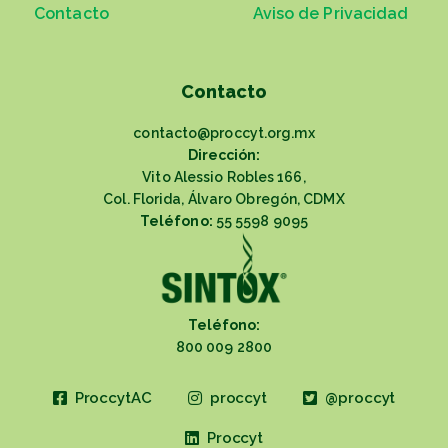
Contacto
Aviso de Privacidad
Contacto
contacto@proccyt.org.mx
Dirección:
Vito Alessio Robles 166,
Col. Florida, Álvaro Obregón, CDMX
Teléfono:
55 5598 9095
Teléfono:
800 009 2800
ProccytAC
proccyt
@proccyt
Proccyt