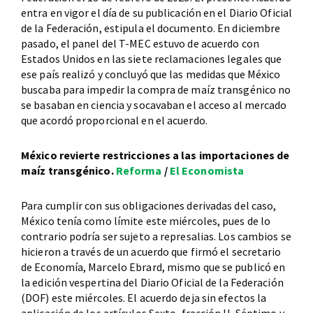
entra en vigor el día de su publicación en el Diario Oficial
de la Federación, estipula el documento. En diciembre
pasado, el panel del T-MEC estuvo de acuerdo con
Estados Unidos en las siete reclamaciones legales que
ese país realizó y concluyó que las medidas que México
buscaba para impedir la compra de maíz transgénico no
se basaban en ciencia y socavaban el acceso al mercado
que acordó proporcional en el acuerdo.
México revierte restricciones a las importaciones de
maíz transgénico.
Reforma
/
El Economista
Para cumplir con sus obligaciones derivadas del caso,
México tenía como límite este miércoles, pues de lo
contrario podría ser sujeto a represalias. Los cambios se
hicieron a través de un acuerdo que firmó el secretario
de Economía, Marcelo Ebrard, mismo que se publicó en
la edición vespertina del Diario Oficial de la Federación
(DOF) este miércoles. El acuerdo deja sin efectos la
aplicación de los artículos Sexto, fracción II, Séptimo y