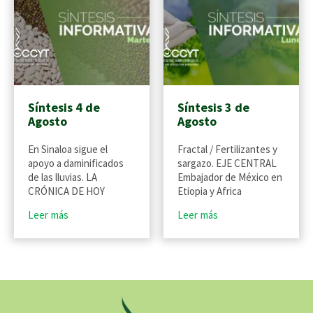
Síntesis 4 de
Síntesis 3 de
Agosto
Agosto
En Sinaloa sigue el
Fractal / Fertilizantes y
apoyo a daminificados
sargazo. EJE CENTRAL
de las lluvias. LA
Embajador de México en
CRÓNICA DE HOY
Etiopia y Africa
Leer más
Leer más