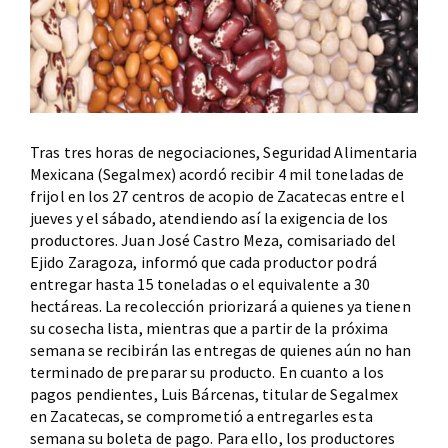
Tras tres horas de negociaciones, Seguridad Alimentaria
Mexicana (Segalmex) acordó recibir 4 mil toneladas de
frijol en los 27 centros de acopio de Zacatecas entre el
jueves y el sábado, atendiendo así la exigencia de los
productores. Juan José Castro Meza, comisariado del
Ejido Zaragoza, informó que cada productor podrá
entregar hasta 15 toneladas o el equivalente a 30
hectáreas. La recolección priorizará a quienes ya tienen
su cosecha lista, mientras que a partir de la próxima
semana se recibirán las entregas de quienes aún no han
terminado de preparar su producto. En cuanto a los
pagos pendientes, Luis Bárcenas, titular de Segalmex
en Zacatecas, se comprometió a entregarles esta
semana su boleta de pago. Para ello, los productores