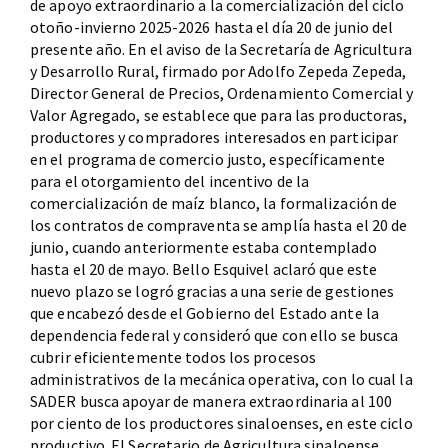
de apoyo extraordinario a la comercialización del ciclo
otoño-invierno 2025-2026 hasta el día 20 de junio del
presente año. En el aviso de la Secretaría de Agricultura
y Desarrollo Rural, firmado por Adolfo Zepeda Zepeda,
Director General de Precios, Ordenamiento Comercial y
Valor Agregado, se establece que para las productoras,
productores y compradores interesados en participar
en el programa de comercio justo, específicamente
para el otorgamiento del incentivo de la
comercialización de maíz blanco, la formalización de
los contratos de compraventa se amplía hasta el 20 de
junio, cuando anteriormente estaba contemplado
hasta el 20 de mayo. Bello Esquivel aclaró que este
nuevo plazo se logró gracias a una serie de gestiones
que encabezó desde el Gobierno del Estado ante la
dependencia federal y consideró que con ello se busca
cubrir eficientemente todos los procesos
administrativos de la mecánica operativa, con lo cual la
SADER busca apoyar de manera extraordinaria al 100
por ciento de los productores sinaloenses, en este ciclo
productivo. El Secretario de Agricultura sinaloense