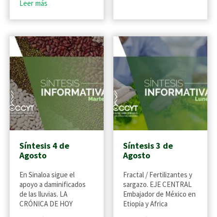
Leer más
Síntesis 4 de
Síntesis 3 de
Agosto
Agosto
En Sinaloa sigue el
Fractal / Fertilizantes y
apoyo a daminificados
sargazo. EJE CENTRAL
de las lluvias. LA
Embajador de México en
CRÓNICA DE HOY
Etiopia y Africa