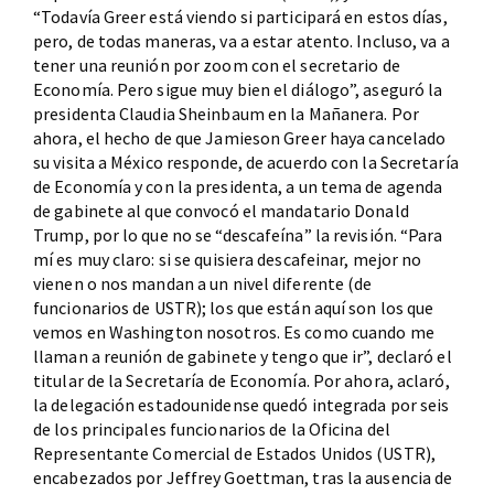
“Todavía Greer está viendo si participará en estos días,
pero, de todas maneras, va a estar atento. Incluso, va a
tener una reunión por zoom con el secretario de
Economía. Pero sigue muy bien el diálogo”, aseguró la
presidenta Claudia Sheinbaum en la Mañanera. Por
ahora, el hecho de que Jamieson Greer haya cancelado
su visita a México responde, de acuerdo con la Secretaría
de Economía y con la presidenta, a un tema de agenda
de gabinete al que convocó el mandatario Donald
Trump, por lo que no se “descafeína” la revisión. “Para
mí es muy claro: si se quisiera descafeinar, mejor no
vienen o nos mandan a un nivel diferente (de
funcionarios de USTR); los que están aquí son los que
vemos en Washington nosotros. Es como cuando me
llaman a reunión de gabinete y tengo que ir”, declaró el
titular de la Secretaría de Economía. Por ahora, aclaró,
la delegación estadounidense quedó integrada por seis
de los principales funcionarios de la Oficina del
Representante Comercial de Estados Unidos (USTR),
encabezados por Jeffrey Goettman, tras la ausencia de