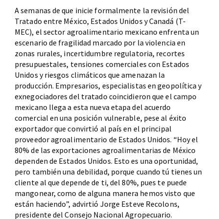
A semanas de que inicie formalmente la revisión del
Tratado entre México, Estados Unidos y Canadá (T-
MEC), el sector agroalimentario mexicano enfrenta un
escenario de fragilidad marcado por la violencia en
zonas rurales, incertidumbre regulatoria, recortes
presupuestales, tensiones comerciales con Estados
Unidos y riesgos climáticos que amenazan la
producción. Empresarios, especialistas en geopolítica y
exnegociadores del tratado coincidieron que el campo
mexicano llega a esta nueva etapa del acuerdo
comercial en una posición vulnerable, pese al éxito
exportador que convirtió al país en el principal
proveedor agroalimentario de Estados Unidos. “Hoy el
80% de las exportaciones agroalimentarias de México
dependen de Estados Unidos. Esto es una oportunidad,
pero también una debilidad, porque cuando tú tienes un
cliente al que depende de ti, del 80%, pues te puede
mangonear, como de alguna manera hemos visto que
están haciendo”, advirtió Jorge Esteve Recolons,
presidente del Consejo Nacional Agropecuario.