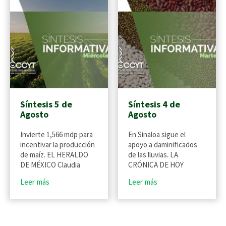
Síntesis 5 de
Síntesis 4 de
Agosto
Agosto
Invierte 1,566 mdp para
En Sinaloa sigue el
incentivar la producción
apoyo a daminificados
de maíz. EL HERALDO
de las lluvias. LA
DE MÉXICO Claudia
CRÓNICA DE HOY
Leer más
Leer más