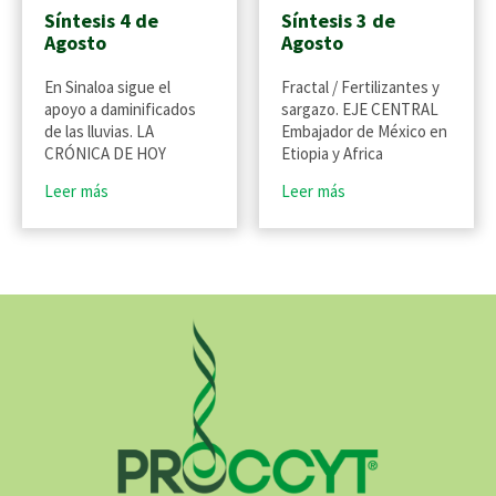
Síntesis 4 de
Síntesis 3 de
Agosto
Agosto
En Sinaloa sigue el
Fractal / Fertilizantes y
apoyo a daminificados
sargazo. EJE CENTRAL
de las lluvias. LA
Embajador de México en
CRÓNICA DE HOY
Etiopia y Africa
Leer más
Leer más