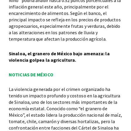
Niño” podría añadir hasta 0.52 puntos porcentuales a la
inflación general este año, principalmente por el
encarecimiento de alimentos. Según el banco, el
principal impacto se refleja en los precios de productos
agropecuarios, especialmente frutas y verduras, debido
a las alteraciones en los patrones de lluvia y
temperatura que afectan la producción agrícola.
Sinaloa, el granero de México bajo amenaza: la
violencia golpea la agricultura.
NOTICIAS DE MÉXICO
La violencia generada por el crimen organizado ha
tenido un impacto profundo y costoso en la agricultura
de Sinaloa, uno de los sectores más importantes de la
economía estatal. Conocido como “el granero de
México”, el estado lidera la producción nacional de maíz,
tomate, chile, camarón y diversas hortalizas, pero la
confrontación entre facciones del Cártel de Sinaloa ha