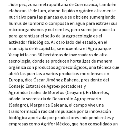
Jiutepec, zona metropolitana de Cuernavaca, también
elaboran té de lum, abono líquido orgánico altamente
nutritivo para las plantas que se obtiene sumergiendo
humus de lombriz o composta en agua para extraer sus
microorganismos y nutrientes, pero su mejor apuesta
para garantizar el sello de la agroecología es el
activador fisiológico. Al otro lado del estado, en el
municipio de Yecapixtla, se encuentra el Agroparque
Yecapixtla con 30 hectáreas de invernadero de alta
tecnología, donde se producen hortalizas de manera
orgánica con productos agroecológicos, una técnica que
abrió las puertas a varios productos morelenses en
Europa, dice Óscar Jiménez Bahena, presidente del
Consejo Estatal de Agroexportadores y
Agroindustriales de Morelos (Ceayam). En Morelos,
añade la secretaria de Desarrollo Agropecuario
(Sedagro), Margarita Galeana, el campo vive una
transformación radical impulsada por la innovación
biológica aportada por productores independientes y
empresas como Agrifor México, que han consolidado un