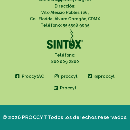
Dirección:
Vito Alessio Robles 166,
Col. Florida, Álvaro Obregón, CDMX
Teléfono:
55 5598 9095
Teléfono:
800 009 2800
ProccytAC
proccyt
@proccyt
Proccyt
© 2026 PROCCYT Todos los derechos reservados.