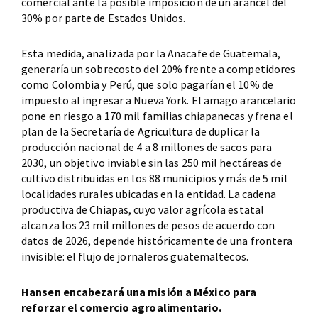
comercial ante la posible imposición de un arancel del
30% por parte de Estados Unidos.
Esta medida, analizada por la Anacafe de Guatemala,
generaría un sobrecosto del 20% frente a competidores
como Colombia y Perú, que solo pagarían el 10% de
impuesto al ingresar a Nueva York. El amago arancelario
pone en riesgo a 170 mil familias chiapanecas y frena el
plan de la Secretaría de Agricultura de duplicar la
producción nacional de 4 a 8 millones de sacos para
2030, un objetivo inviable sin las 250 mil hectáreas de
cultivo distribuidas en los 88 municipios y más de 5 mil
localidades rurales ubicadas en la entidad. La cadena
productiva de Chiapas, cuyo valor agrícola estatal
alcanza los 23 mil millones de pesos de acuerdo con
datos de 2026, depende históricamente de una frontera
invisible: el flujo de jornaleros guatemaltecos.
Hansen encabezará una misión a México para
reforzar el comercio agroalimentario.