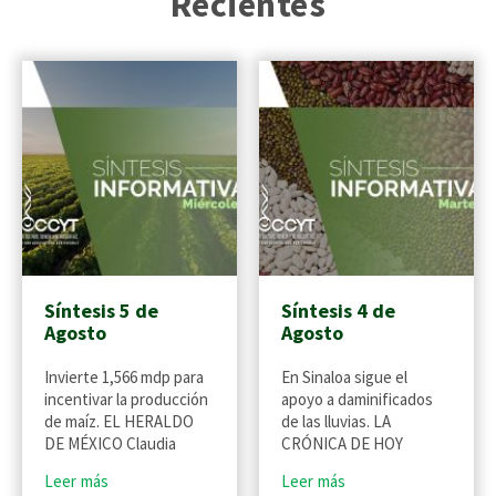
Recientes
Síntesis 5 de
Síntesis 4 de
Agosto
Agosto
Invierte 1,566 mdp para
En Sinaloa sigue el
incentivar la producción
apoyo a daminificados
de maíz. EL HERALDO
de las lluvias. LA
DE MÉXICO Claudia
CRÓNICA DE HOY
Leer más
Leer más