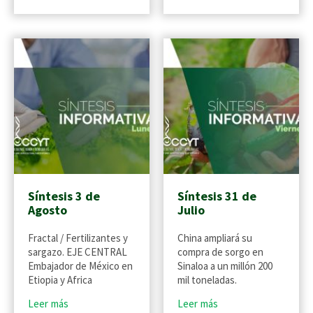
Síntesis 3 de
Síntesis 31 de
Agosto
Julio
Fractal / Fertilizantes y
China ampliará su
sargazo. EJE CENTRAL
compra de sorgo en
Embajador de México en
Sinaloa a un millón 200
Etiopia y Africa
mil toneladas.
Leer más
Leer más