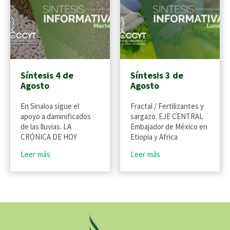
Síntesis 4 de
Síntesis 3 de
Agosto
Agosto
En Sinaloa sigue el
Fractal / Fertilizantes y
apoyo a daminificados
sargazo. EJE CENTRAL
de las lluvias. LA
Embajador de México en
CRÓNICA DE HOY
Etiopia y Africa
Leer más
Leer más