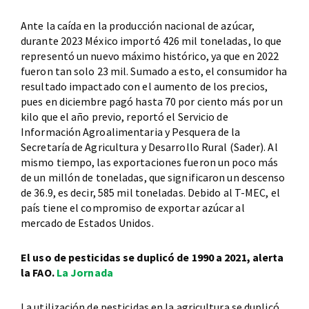
Ante la caída en la producción nacional de azúcar,
durante 2023 México importó 426 mil toneladas, lo que
representó un nuevo máximo histórico, ya que en 2022
fueron tan solo 23 mil. Sumado a esto, el consumidor ha
resultado impactado con el aumento de los precios,
pues en diciembre pagó hasta 70 por ciento más por un
kilo que el año previo, reportó el Servicio de
Información Agroalimentaria y Pesquera de la
Secretaría de Agricultura y Desarrollo Rural (Sader). Al
mismo tiempo, las exportaciones fueron un poco más
de un millón de toneladas, que significaron un descenso
de 36.9, es decir, 585 mil toneladas. Debido al T-MEC, el
país tiene el compromiso de exportar azúcar al
mercado de Estados Unidos.
El uso de pesticidas se duplicó de 1990 a 2021, alerta
la FAO.
La Jornada
La utilización de pesticidas en la agricultura se duplicó