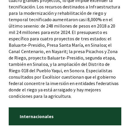
cuatro grandes proyectos, lo que impide extender la
tecnificación. Los recursos destinados a Infraestructura
para la modernización y rehabilitación de riego y
temporal tecnificado aumentaron casi 8,000% en el
último sexenio: de 248 millones de pesos en 2018 a 20
mil 24 millones para este 2024. El presupuesto es
específico para cuatro proyectos de tres estados: el
Baluarte-Presidio, Presa Santa María, en Sinaloa; el
Canal Centenario, en Nayarit; la presa Picachos y Zona
de Riego, proyecto Baluarte-Presidio, segunda etapa,
también en Sinaloa, y la ampliación del Distrito de
Riego 018 del Pueblo Yaqui, en Sonora. Especialistas
consultados por Excélsior cuestionan que el gobierno
federal concentre la inversión en entidades federativas
donde el riego ya está arraigado y hay mejores
condiciones para la agricultura.
Internacionales