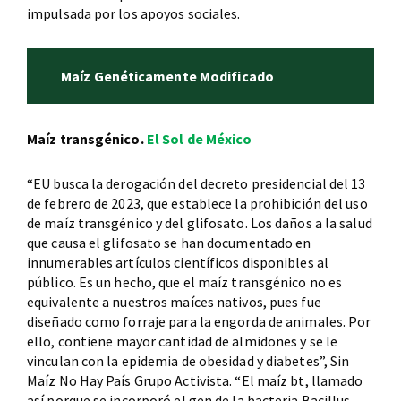
impulsada por los apoyos sociales.
Maíz Genéticamente Modificado
Maíz transgénico.
El Sol de México
“EU busca la derogación del decreto presidencial del 13
de febrero de 2023, que establece la prohibición del uso
de maíz transgénico y del glifosato. Los daños a la salud
que causa el glifosato se han documentado en
innumerables artículos científicos disponibles al
público. Es un hecho, que el maíz transgénico no es
equivalente a nuestros maíces nativos, pues fue
diseñado como forraje para la engorda de animales. Por
ello, contiene mayor cantidad de almidones y se le
vinculan con la epidemia de obesidad y diabetes”, Sin
Maíz No Hay País Grupo Activista. “El maíz bt, llamado
así porque se incorporó el gen de la bacteria Bacillus