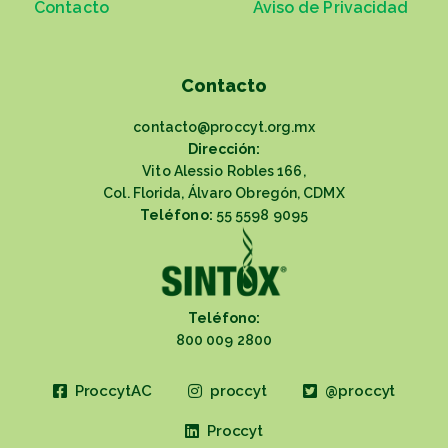
Contacto
Aviso de Privacidad
Contacto
contacto@proccyt.org.mx
Dirección:
Vito Alessio Robles 166,
Col. Florida, Álvaro Obregón, CDMX
Teléfono:
55 5598 9095
Teléfono:
800 009 2800
ProccytAC
proccyt
@proccyt
Proccyt