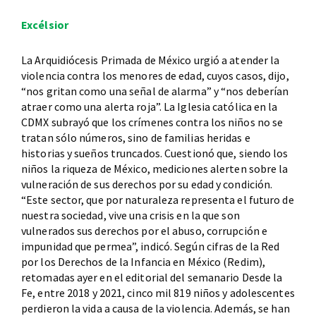
Excélsior
La Arquidiócesis Primada de México urgió a atender la
violencia contra los menores de edad, cuyos casos, dijo,
“nos gritan como una señal de alarma” y “nos deberían
atraer como una alerta roja”. La Iglesia católica en la
CDMX subrayó que los crímenes contra los niños no se
tratan sólo números, sino de familias heridas e
historias y sueños truncados. Cuestionó que, siendo los
niños la riqueza de México, mediciones alerten sobre la
vulneración de sus derechos por su edad y condición.
“Este sector, que por naturaleza representa el futuro de
nuestra sociedad, vive una crisis en la que son
vulnerados sus derechos por el abuso, corrupción e
impunidad que permea”, indicó. Según cifras de la Red
por los Derechos de la Infancia en México (Redim),
retomadas ayer en el editorial del semanario Desde la
Fe, entre 2018 y 2021, cinco mil 819 niños y adolescentes
perdieron la vida a causa de la violencia. Además, se han