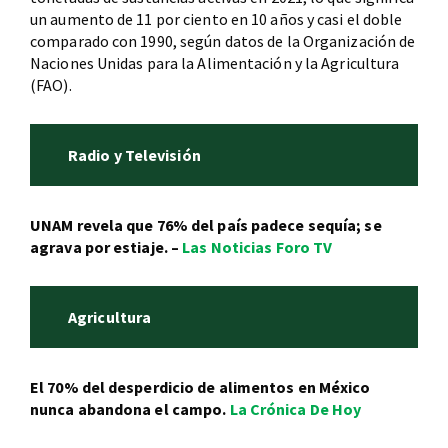
un aumento de 11 por ciento en 10 años y casi el doble
comparado con 1990, según datos de la Organización de
Naciones Unidas para la Alimentación y la Agricultura
(FAO).
Radio y Televisión
UNAM revela que 76% del país padece sequía; se
agrava por estiaje. –
Las Noticias Foro TV
Agricultura
El 70% del desperdicio de alimentos en México
nunca abandona el campo.
La Crónica De Hoy