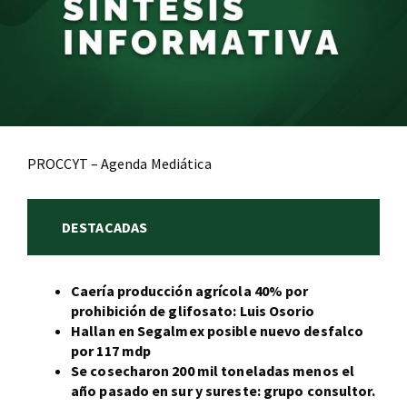
PROCCYT – Agenda Mediática
DESTACADAS
Caería producción agrícola 40% por
prohibición de glifosato: Luis Osorio
Hallan en Segalmex posible nuevo desfalco
por 117 mdp
Se cosecharon 200 mil toneladas menos el
año pasado en sur y sureste: grupo consultor.