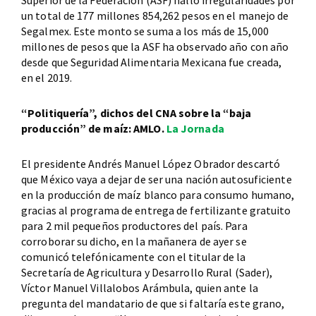
Superior de la Federación (ASF) halló irregularidades por
un total de 177 millones 854,262 pesos en el manejo de
Segalmex. Este monto se suma a los más de 15,000
millones de pesos que la ASF ha observado año con año
desde que Seguridad Alimentaria Mexicana fue creada,
en el 2019.
“Politiquería”, dichos del CNA sobre la “baja
producción” de maíz: AMLO.
La Jornada
El presidente Andrés Manuel López Obrador descartó
que México vaya a dejar de ser una nación autosuficiente
en la producción de maíz blanco para consumo humano,
gracias al programa de entrega de fertilizante gratuito
para 2 mil pequeños productores del país. Para
corroborar su dicho, en la mañanera de ayer se
comunicó telefónicamente con el titular de la
Secretaría de Agricultura y Desarrollo Rural (Sader),
Víctor Manuel Villalobos Arámbula, quien ante la
pregunta del mandatario de que si faltaría este grano,