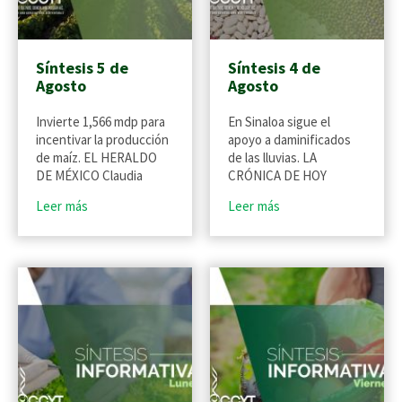
Síntesis 5 de
Síntesis 4 de
Agosto
Agosto
Invierte 1,566 mdp para
En Sinaloa sigue el
incentivar la producción
apoyo a daminificados
de maíz. EL HERALDO
de las lluvias. LA
DE MÉXICO Claudia
CRÓNICA DE HOY
Leer más
Leer más