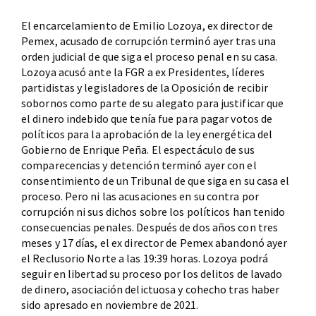
El encarcelamiento de Emilio Lozoya, ex director de
Pemex, acusado de corrupción terminó ayer tras una
orden judicial de que siga el proceso penal en su casa.
Lozoya acusó ante la FGR a ex Presidentes, líderes
partidistas y legisladores de la Oposición de recibir
sobornos como parte de su alegato para justificar que
el dinero indebido que tenía fue para pagar votos de
políticos para la aprobación de la ley energética del
Gobierno de Enrique Peña. El espectáculo de sus
comparecencias y detención terminó ayer con el
consentimiento de un Tribunal de que siga en su casa el
proceso. Pero ni las acusaciones en su contra por
corrupción ni sus dichos sobre los políticos han tenido
consecuencias penales. Después de dos años con tres
meses y 17 días, el ex director de Pemex abandonó ayer
el Reclusorio Norte a las 19:39 horas. Lozoya podrá
seguir en libertad su proceso por los delitos de lavado
de dinero, asociación delictuosa y cohecho tras haber
sido apresado en noviembre de 2021.