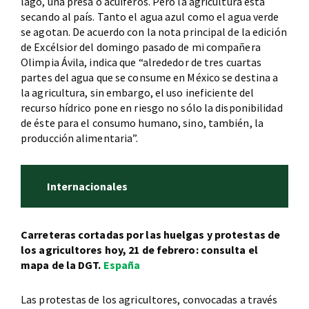
lago, una presa o acuíferos. Pero la agricultura está
secando al país. Tanto el agua azul como el agua verde
se agotan. De acuerdo con la nota principal de la edición
de Excélsior del domingo pasado de mi compañera
Olimpia Ávila, indica que “alrededor de tres cuartas
partes del agua que se consume en México se destina a
la agricultura, sin embargo, el uso ineficiente del
recurso hídrico pone en riesgo no sólo la disponibilidad
de éste para el consumo humano, sino, también, la
producción alimentaria”.
Internacionales
Carreteras cortadas por las huelgas y protestas de
los agricultores hoy, 21 de febrero: consulta el
mapa de la DGT.
España
Las protestas de los agricultores, convocadas a través