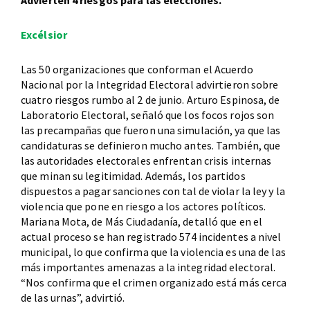
Advierten 4 riesgos para las elecciones.
Excélsior
Las 50 organizaciones que conforman el Acuerdo
Nacional por la Integridad Electoral advirtieron sobre
cuatro riesgos rumbo al 2 de junio. Arturo Espinosa, de
Laboratorio Electoral, señaló que los focos rojos son
las precampañas que fueron una simulación, ya que las
candidaturas se definieron mucho antes. También, que
las autoridades electorales enfrentan crisis internas
que minan su legitimidad. Además, los partidos
dispuestos a pagar sanciones con tal de violar la ley y la
violencia que pone en riesgo a los actores políticos.
Mariana Mota, de Más Ciudadanía, detalló que en el
actual proceso se han registrado 574 incidentes a nivel
municipal, lo que confirma que la violencia es una de las
más importantes amenazas a la integridad electoral.
“Nos confirma que el crimen organizado está más cerca
de las urnas”, advirtió.