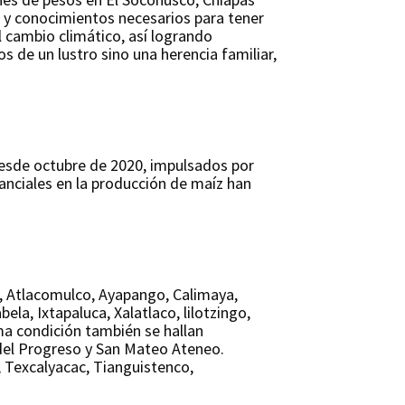
s y conocimientos necesarios para tener
l cambio climático, así logrando
s de un lustro sino una herencia familiar,
desde octubre de 2020, impulsados por
anciales en la producción de maíz han
n, Atlacomulco, Ayapango, Calimaya,
la, Ixtapaluca, Xalatlaco, lilotzingo,
ma condición también se hallan
 del Progreso y San Mateo Ateneo.
 Texcalyacac, Tianguistenco,