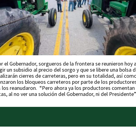
por el Gobernador, sorgueros de la frontera se reunieron hoy 
xigir un subsidio al precio del sorgo y que se libere una bolsa
alizarán cierres de carreteras, pero en su totalidad, así com
zaron los bloqueos carreteros por parte de los productores
mes los reanudaron. “Pero ahora ya los productores coment
as, al no ver una solución del Gobernador, ni del Presidente”,