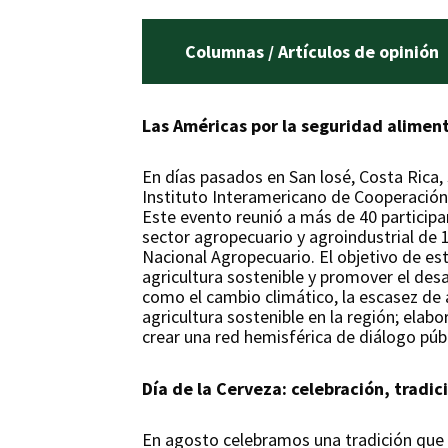
Columnas / Artículos de opinión
Las Américas por la seguridad alimen
En días pasados en San losé, Costa Rica,
Instituto Interamericano de Cooperación 
Este evento reunió a más de 40 participa
sector agropecuario y agroindustrial de 
Nacional Agropecuario. El objetivo de est
agricultura sostenible y promover el desa
como el cambio climático, la escasez de a
agricultura sostenible en la región; elab
crear una red hemisférica de diálogo públ
Día de la Cerveza: celebración, tradic
En agosto celebramos una tradición que u