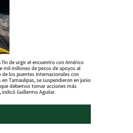
a fin de urgir el encuentro con Américo
 de mil millones de pesos de apoyos al
o de los puentes Internacionales con
 en Tamaulipas, se suspendieron en junio
an que debemos tomar acciones más
 indicó Guillermo Aguilar.