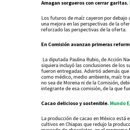
Amagan sorgueros con cerrar garitas.
Los futuros de maíz cayeron por debajo 
una mejora en las perspectivas de la of
reforzado las perspectivas de la oferta.
En Comisión avanzan primeras reformas
La diputada Paulina Rubio, de Acción Nac
siquiera incluyó las conclusiones de los 
fueron entregadas. Advirtió además que 
como médico, medio ambiente, maíz tran
no sea de Morena ni de la Comisión, debi
integrante de esa comisión, de la que fue
Cacao delicioso y sostenible.
Mundo E
La producción de cacao en México está e
cultivos en Chiapas que redujo la producc
mercado de chocolates, en el programa Fe