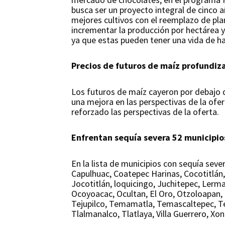
busca ser un proyecto integral de cinco 
mejores cultivos con el reemplazo de pla
incrementar la producción por hectárea y 
ya que estas pueden tener una vida de h
Precios de futuros de maíz profundiz
Los futuros de maíz cayeron por debajo 
una mejora en las perspectivas de la of
reforzado las perspectivas de la oferta.
Enfrentan sequía severa 52 municipio
En la lista de municipios con sequía se
Capulhuac, Coatepec Harinas, Cocotitlán, 
Jocotitlán, loquicingo, Juchitepec, Lerm
Ocoyoacac, Ocultan, El Oro, Otzoloapan, 
Tejupilco, Temamatla, Temascaltepec, Te
Tlalmanalco, Tlatlaya, Villa Guerrero, Xo