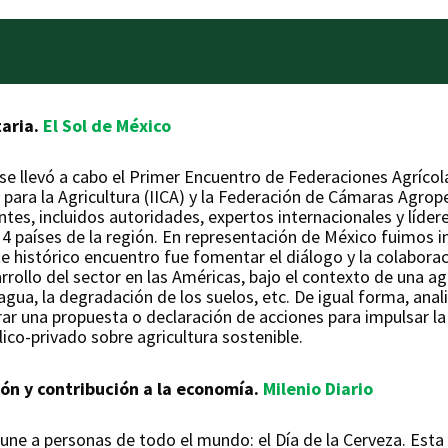
taria.
El Sol de México
 se llevó a cabo el Primer Encuentro de Federaciones Agrícol
para la Agricultura (IICA) y la Federación de Cámaras Agrop
ntes, incluidos autoridades, expertos internacionales y líde
14 países de la región. En representación de México fuimos 
e histórico encuentro fue fomentar el diálogo y la colaborac
rrollo del sector en las Américas, bajo el contexto de una a
gua, la degradación de los suelos, etc. De igual forma, anal
orar una propuesta o declaración de acciones para impulsar la
ico-privado sobre agricultura sostenible.
ión y contribución a la economía.
Milenio Diario
ne a personas de todo el mundo: el Día de la Cerveza. Esta 