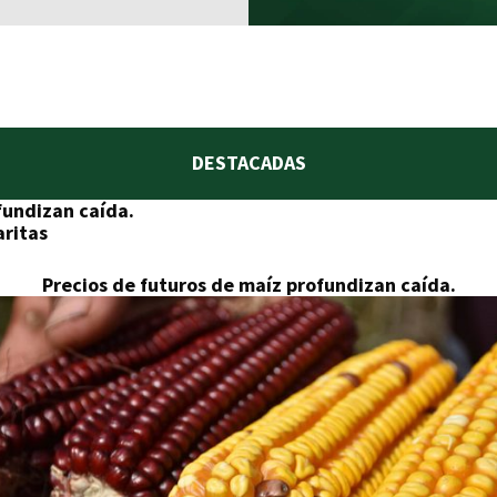
DESTACADAS
fundizan caída.
aritas
Precios de futuros de maíz profundizan caída.