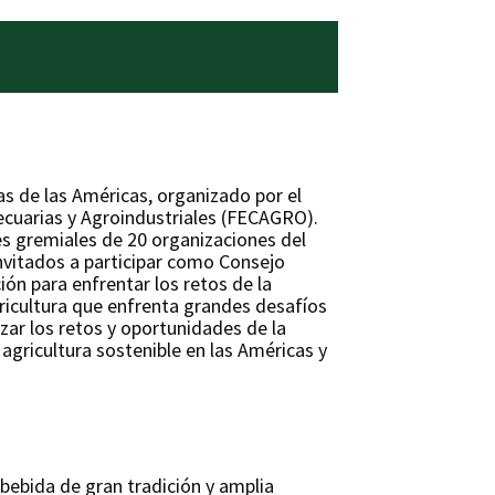
as de las Américas, organizado por el
ecuarias y Agroindustriales (FECAGRO).
res gremiales de 20 organizaciones del
invitados a participar como Consejo
ión para enfrentar los retos de la
gricultura que enfrenta grandes desafíos
izar los retos y oportunidades de la
 agricultura sostenible en las Américas y
bebida de gran tradición y amplia