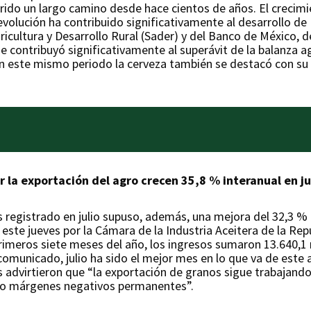
rido un largo camino desde hace cientos de años. El crecimie
volución ha contribuido significativamente al desarrollo de 
icultura y Desarrollo Rural (Sader) y del Banco de México, de
e contribuyó significativamente al superávit de la balanza a
en este mismo periodo la cerveza también se destacó con su 
r la exportación del agro crecen 35,8 % interanual en ju
 registrado en julio supuso, además, una mejora del 32,3 % 
este jueves por la Cámara de la Industria Aceitera de la Repú
rimeros siete meses del año, los ingresos sumaron 13.640,1 
comunicado, julio ha sido el mejor mes en lo que va de este 
 advirtieron que “la exportación de granos sigue trabajando
ndo márgenes negativos permanentes”.