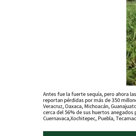
Antes fue la fuerte sequía, pero ahora l
reportan pérdidas por más de 350 millon
Veracruz, Oaxaca, Michoacán, Guanajuato 
cerca del 56% de sus huertos anegados por
Cuernavaca,Xochitepec, Puebla, Tecamac