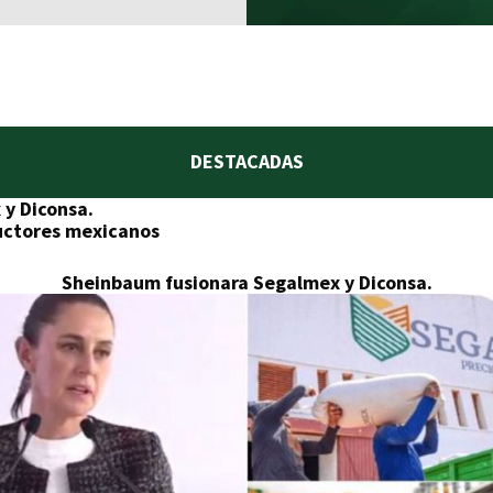
DESTACADAS
y Diconsa.
ductores mexicanos
Sheinbaum fusionara Segalmex y Diconsa.