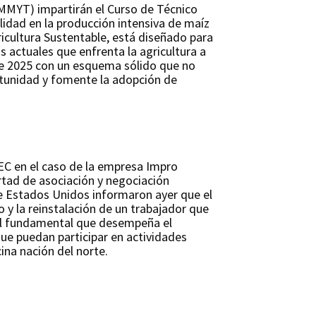
IMMYT) impartirán el Curso de Técnico
ilidad en la producción intensiva de maíz
icultura Sustentable, está diseñado para
s actuales que enfrenta la agricultura a
o de 2025 con un esquema sólido que no
rtunidad y fomente la adopción de
EC en el caso de la empresa Impro
ertad de asociación y negociación
de Estados Unidos informaron ayer que el
 y la reinstalación de un trabajador que
apel fundamental que desempeña el
ue puedan participar en actividades
ina nación del norte.