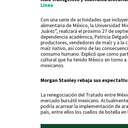
Linea
Con una serie de actividades que incluyen
alimentaria de México, la Universidad M
Juárez”, realizará el próximo 27 de septie
dependencia académica, Patricia Delgado 
productores, vendedores de maíz y a la 
maíz nativo, así como de las consecuenci
consumo humano. Explicó que como parte 
cultural que ha tenido México en torno a
mexicanos.
Morgan Stanley rebaja sus expectativa
La renegociación del Tratado entre Méxi
mercado bursátil mexicano. Actualmente 
podría acarrear la implementación de aran
país, entre ellos los cuellos de botella 