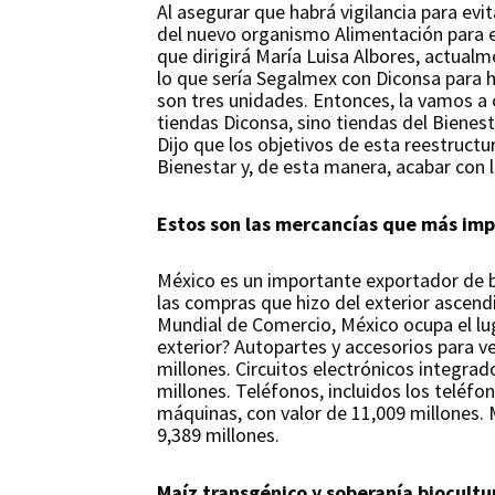
Al asegurar que habrá vigilancia para evi
del nuevo organismo Alimentación para e
que dirigirá María Luisa Albores, actual
lo que sería Segalmex con Diconsa para 
son tres unidades. Entonces, la vamos a 
tiendas Diconsa, sino tiendas del Bienest
Dijo que los objetivos de esta reestructu
Bienestar y, de esta manera, acabar con 
Estos son las mercancías que más imp
México es un importante exportador de bi
las compras que hizo del exterior ascend
Mundial de Comercio, México ocupa el lu
exterior? Autopartes y accesorios para ve
millones. Circuitos electrónicos integrad
millones. Teléfonos, incluidos los teléfo
máquinas, con valor de 11,009 millones. 
9,389 millones.
Maíz transgénico y soberanía biocultur