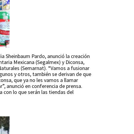
udia Sheinbaum Pardo, anunció la creación
ntaria Mexicana (Segalmex) y Diconsa,
 Naturales (Semarnat). “Vamos a fusionar
gunos y otros, también se derivan de que
consa, que ya no les vamos a llamar
ar”, anunció en conferencia de prensa.
 con lo que serán las tiendas del