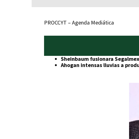
PROCCYT – Agenda Mediática
Sheinbaum fusionara Segalmex 
Ahogan intensas lluvias a pro