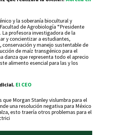
nico y la soberanía biocultural y
 Facultad de Agrobiología “Presidente
”. La profesora investigadora de la
r y concientizar a estudiantes,
, conservación y manejo sustentable de
ducción de maíz transgénico para el
na danza que representa todo el aprecio
te alimento esencial para las y los
icial.
El CEO
s que Morgan Stanley vislumbra para el
onde una resolución negativa para México
lza, esto traería otros problemas para el
trici