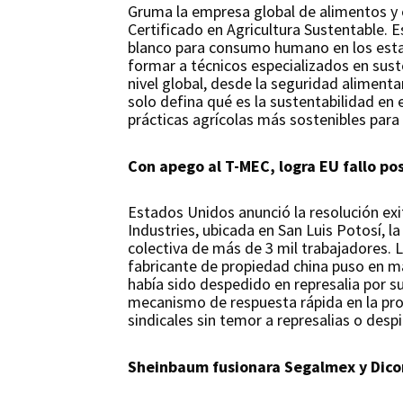
Gruma la empresa global de alimentos y 
Certificado en Agricultura Sustentable. E
blanco para consumo humano en los estad
formar a técnicos especializados en suste
nivel global, desde la seguridad aliment
solo defina qué es la sustentabilidad en
prácticas agrícolas más sostenibles para 
Con apego al T-MEC, logra EU fallo pos
Estados Unidos anunció la resolución ex
Industries, ubicada en San Luis Potosí, l
colectiva de más de 3 mil trabajadores.
fabricante de propiedad china puso en ma
había sido despedido en represalia por s
mecanismo de respuesta rápida en la pro
sindicales sin temor a represalias o desp
Sheinbaum fusionara Segalmex y Dic