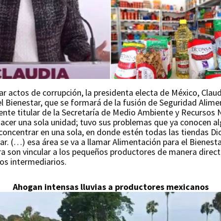
tar actos de corrupción, la presidenta electa de México, Cla
l Bienestar, que se formará de la fusión de Seguridad Alime
mente titular de la Secretaría de Medio Ambiente y Recursos
hacer una sola unidad; tuvo sus problemas que ya conocen al
concentrar en una sola, en donde estén todas las tiendas Di
ar. (…) esa área se va a llamar Alimentación para el Bienest
ra son vincular a los pequeños productores de manera directa
los intermediarios.
Ahogan intensas lluvias a productores mexicanos