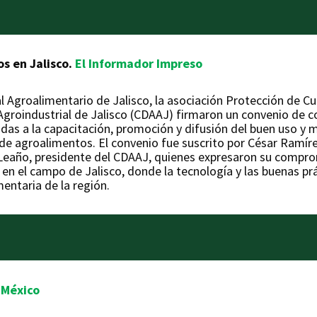
s en Jalisco.
El Informador Impreso
al Agroalimentario de Jalisco, la asociación Protección de C
Agroindustrial de Jalisco (CDAAJ) firmaron un convenio de c
das a la capacitación, promoción y difusión del buen uso y m
 de agroalimentos. El convenio fue suscrito por César Ramír
Leaño, presidente del CDAAJ, quienes expresaron su compro
 en el campo de Jalisco, donde la tecnología y las buenas pr
mentaria de la región.
 México