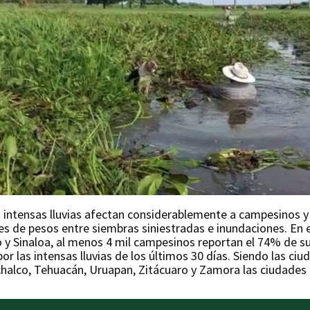
as intensas lluvias afectan considerablemente a campesinos y
es de pesos entre siembras siniestradas e inundaciones. En 
y Sinaloa, al menos 4 mil campesinos reportan el 74% de sus
 las intensas lluvias de los últimos 30 días. Siendo las ciud
halco, Tehuacán, Uruapan, Zitácuaro y Zamora las ciudades