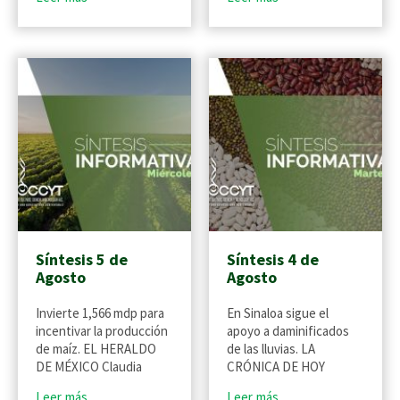
Síntesis 5 de
Síntesis 4 de
Agosto
Agosto
Invierte 1,566 mdp para
En Sinaloa sigue el
incentivar la producción
apoyo a daminificados
de maíz. EL HERALDO
de las lluvias. LA
DE MÉXICO Claudia
CRÓNICA DE HOY
Leer más
Leer más