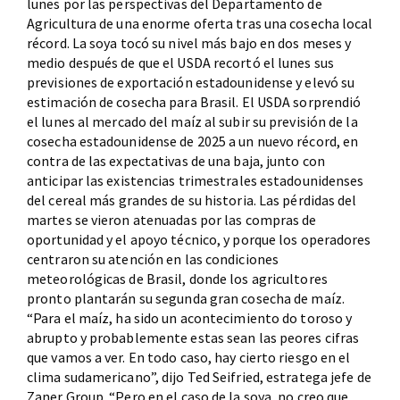
lunes por las perspectivas del Departamento de
Agricultura de una enorme oferta tras una cosecha local
récord. La soya tocó su nivel más bajo en dos meses y
medio después de que el USDA recortó el lunes sus
previsiones de exportación estadounidense y elevó su
estimación de cosecha para Brasil. El USDA sorprendió
el lunes al mercado del maíz al subir su previsión de la
cosecha estadounidense de 2025 a un nuevo récord, en
contra de las expectativas de una baja, junto con
anticipar las existencias trimestrales estadounidenses
del cereal más grandes de su historia. Las pérdidas del
martes se vieron atenuadas por las compras de
oportunidad y el apoyo técnico, y porque los operadores
centraron su atención en las condiciones
meteorológicas de Brasil, donde los agricultores
pronto plantarán su segunda gran cosecha de maíz.
“Para el maíz, ha sido un acontecimiento do toroso y
abrupto y probablemente estas sean las peores cifras
que vamos a ver. En todo caso, hay cierto riesgo en el
clima sudamericano”, dijo Ted Seifried, estratega jefe de
Zaner Group. “Pero en el caso de la soya, no creo que