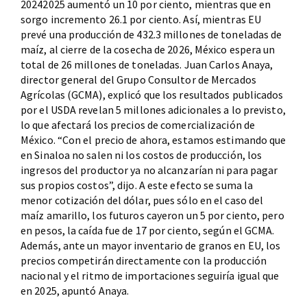
20242025 aumentó un 10 por ciento, mientras que en
sorgo incremento 26.1 por ciento. Así, mientras EU
prevé una producción de 432.3 millones de toneladas de
maíz, al cierre de la cosecha de 2026, México espera un
total de 26 millones de toneladas. Juan Carlos Anaya,
director general del Grupo Consultor de Mercados
Agrícolas (GCMA), explicó que los resultados publicados
por el USDA revelan 5 millones adicionales a lo previsto,
lo que afectará los precios de comercialización de
México. “Con el precio de ahora, estamos estimando que
en Sinaloa no salen ni los costos de producción, los
ingresos del productor ya no alcanzarían ni para pagar
sus propios costos”, dijo. A este efecto se suma la
menor cotización del dólar, pues sólo en el caso del
maíz amarillo, los futuros cayeron un 5 por ciento, pero
en pesos, la caída fue de 17 por ciento, según el GCMA.
Además, ante un mayor inventario de granos en EU, los
precios competirán directamente con la producción
nacional y el ritmo de importaciones seguiría igual que
en 2025, apuntó Anaya.