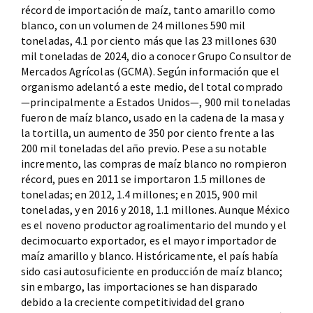
récord de importación de maíz, tanto amarillo como
blanco, con un volumen de 24 millones 590 mil
toneladas, 4.1 por ciento más que las 23 millones 630
mil toneladas de 2024, dio a conocer Grupo Consultor de
Mercados Agrícolas (GCMA). Según información que el
organismo adelantó a este medio, del total comprado
—principalmente a Estados Unidos—, 900 mil toneladas
fueron de maíz blanco, usado en la cadena de la masa y
la tortilla, un aumento de 350 por ciento frente a las
200 mil toneladas del año previo. Pese a su notable
incremento, las compras de maíz blanco no rompieron
récord, pues en 2011 se importaron 1.5 millones de
toneladas; en 2012, 1.4 millones; en 2015, 900 mil
toneladas, y en 2016 y 2018, 1.1 millones. Aunque México
es el noveno productor agroalimentario del mundo y el
decimocuarto exportador, es el mayor importador de
maíz amarillo y blanco. Históricamente, el país había
sido casi autosuficiente en producción de maíz blanco;
sin embargo, las importaciones se han disparado
debido a la creciente competitividad del grano