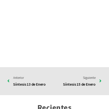
Anterior
Siguiente
Síntesis 13 de Enero
Síntesis 15 de Enero
Recientes