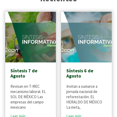
Síntesis 7 de
Síntesis 6 de
Agosto
Agosto
Revisan en T-MEC
Invitan a sumarse a
mecanismo laboral. EL
jornada nacional de
SOL DE MÉXICO Las
reforestación. EL
empresas del campo
HERALDO DE MÉXICO
mexicano
La meta,
Leer más
Leer más