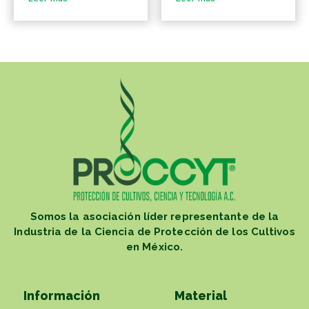
Somos la asociación líder representante de la
Industria de la Ciencia de Protección de los Cultivos
en México.
Información
Material