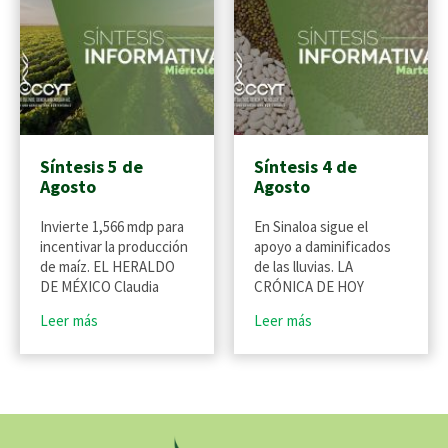
Síntesis 5 de
Síntesis 4 de
Agosto
Agosto
Invierte 1,566 mdp para
En Sinaloa sigue el
incentivar la producción
apoyo a daminificados
de maíz. EL HERALDO
de las lluvias. LA
DE MÉXICO Claudia
CRÓNICA DE HOY
Leer más
Leer más