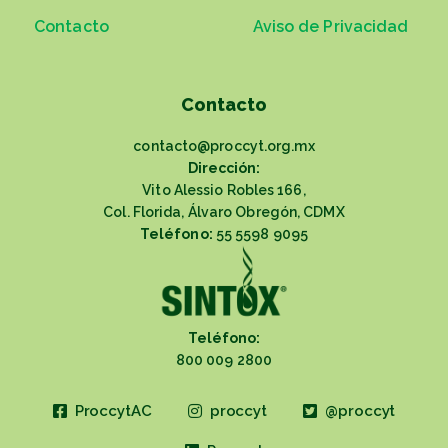
Contacto
Aviso de Privacidad
Contacto
contacto@proccyt.org.mx
Dirección:
Vito Alessio Robles 166,
Col. Florida, Álvaro Obregón, CDMX
Teléfono:
55 5598 9095
Teléfono:
800 009 2800
ProccytAC
proccyt
@proccyt