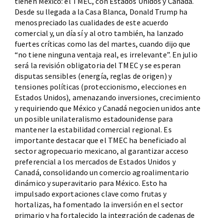
tienen México: el TMEC, con Estados Unidos y Canadá.
Desde su llegada a la Casa Blanca, Donald Trump ha
menospreciado las cualidades de este acuerdo
comercial y, un día sí y al otro también, ha lanzado
fuertes críticas como las del martes, cuando dijo que
“no tiene ninguna ventaja real, es irrelevante”. En julio
será la revisión obligatoria del TMEC y se esperan
disputas sensibles (energía, reglas de origen) y
tensiones políticas (proteccionismo, elecciones en
Estados Unidos), amenazando inversiones, crecimiento
y requiriendo que México y Canadá negocien unidos ante
un posible unilateralismo estadounidense para
mantener la estabilidad comercial regional. Es
importante destacar que el TMEC ha beneficiado al
sector agropecuario mexicano, al garantizar acceso
preferencial a los mercados de Estados Unidos y
Canadá, consolidando un comercio agroalimentario
dinámico y superavitario para México. Esto ha
impulsado exportaciones clave como frutas y
hortalizas, ha fomentado la inversión en el sector
primario y ha fortalecido la integración de cadenas de