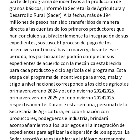
parte del programa de incentivos a la producción de
granos básicos, informó la Secretaría de Agricultura y
Desarrollo Rural (Sader). A la fecha, más de 194
millones de pesos han sido transferidos de manera
directa a las cuentas de los primeros productores que
han concluido satisfactoriamente la integración de sus
expedientes, sostuvo. El proceso de pago de los
incentivos continuará hasta marzo y, durante este
periodo, los participantes podrán completar sus
expedientes de acuerdo con la mecánica establecida
para cada producto y ciclo agrícola del programa. Esta
etapa del programa de incentivos para arroz, maíz y
trigo a nivel nacional corresponde a los ciclos agrícolas
primaveraverano 2024 y otoñoinvierno 20242025,
primaveraverano 2025 y otoñoinvierno 20242025,
respectivamente. Durante esta semana, personal de la
Secretaría de Agricultura, en coordinación con
productores, bodegueros e industria, brindará
acompañamiento a los labriegos en la integración de
expedientes para agilizar la dispersión de los apoyos. La
Sader recordó que está abierta al diálogo permanente