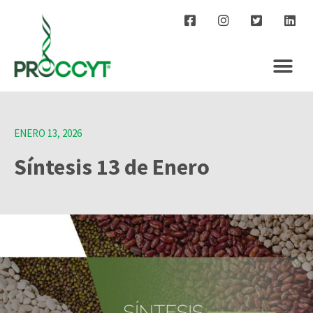
ENERO 13, 2026
Síntesis 13 de Enero