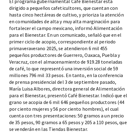
El programa gubernamental Café Bienestar está
dirigido a pequeños cafeticultores, que cuentan con
hasta cinco hectáreas de cultivo, y prioriza la atención
en comunidades de alta y muy alta marginación para
fortalecer el campo mexicano, informó Alimentación
para el Bienestar. En un comunicado, señaló que en el
primer ciclo de acopio, correspondiente al periodo
primaveraverano 2025, se atendieron 6 mil 455
pequeños productores de Guerrero, Oaxaca, Puebla y
Veracruz, con el almacenamiento de 919.28 toneladas
de café, lo que representó una inversión social de 59
millones 796 mil 33 pesos. En tanto, en la conferencia
de prensa presidencial del 3 de septiembre pasado,
María Luisa Albores, directora general de Alimentación
para el Bienestar, presentó Café Bienestar. Indicó que el
grano se acopia de 6 mil 646 pequeños productores (44
por ciento mujeres y 56 por ciento hombres), el cual
cuenta con tres presentaciones: 50 gramos a un precio
de 35 pesos, 90 gramos a 65 pesos y 205 a 110 pesos, que
se venderán en las Tiendas Bienestar.