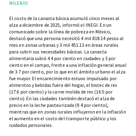
MILENIO
El costo de la canasta básica acumuló cinco meses al
alza a diciembre de 2025, informó el INEGI. En un
comunicado sobre la línea de pobreza en México,
destacó que una persona necesitó 4 mil 818.14 pesos al
mes en zonas urbanas y 3 mil 451.13 en áreas rurales
para cubrir sus necesidades básicas. La canasta
alimentaria subió 4.4 por ciento en ciudades y 3 por
ciento en el campo, frente a una inflación general anual
de 3.7 por ciento, por lo que en el ámbito urbano el alza
fue mayor. El encarecimiento estuvo impulsado por
alimentos y bebidas fuera del hogar, el bistec de res
(17.6 por ciento) y la carne molida de res (16.5 por
ciento). En las ciudades también destacó el alza de
precio en la leche pasteurizada (9.4 por ciento),
mientras que en zonas rurales influyeron en la inflación
el aumento en el costo del transporte público y los
cuidados personales.