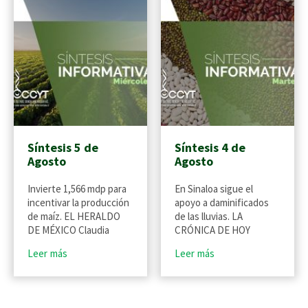
Síntesis 5 de
Síntesis 4 de
Agosto
Agosto
Invierte 1,566 mdp para
En Sinaloa sigue el
incentivar la producción
apoyo a daminificados
de maíz. EL HERALDO
de las lluvias. LA
DE MÉXICO Claudia
CRÓNICA DE HOY
Leer más
Leer más