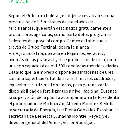
LA RAZÓN
Según el Gobierno federal, el objetivo es alcanzar una
producción de 1.5 millones de toneladas de
fertilizantes, que están destinados gratuitamente a
productores agrícolas, como parte délos programas
federales de apoyo al campo. Pemex detalló que, a
través de Grupo Fertinal, opera la planta
ProAgroindustria, ubicada en Pajaritos, Veracruz,
además de las plantas I y II de producción de urea, cada
una con capacidad de mil 500 toneladas métricas diarias.
Detalló que la empresa dispone de almacenes de urea
con una superficie total de 12.5 mil metros cuadrados,
equivalentes a 45 mil toneladas, para garantizar la
disponibilidad de fertilizantes a nivel nacional Durante
la supervisión de la planta acompañaron a la Presidenta
el gobernador de Michoacán, Alfredo Ramírez Bedolía;
la secretaria de Energía, Luz Elena González Escobar; la
secretaria de Bienestar, Ariadna Montiel Reyes; y el
director general de Pemex, Víctor Rodríguez.