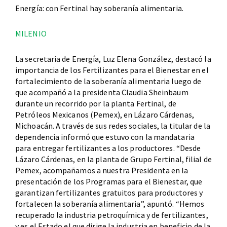
Energía: con Fertinal hay soberanía alimentaria.
MILENIO
La secretaria de Energía, Luz Elena González, destacó la
importancia de los Fertilizantes para el Bienestar en el
fortalecimiento de la soberanía alimentaria luego de
que acompañó a la presidenta Claudia Sheinbaum
durante un recorrido por la planta Fertinal, de
Petróleos Mexicanos (Pemex), en Lázaro Cárdenas,
Michoacán. A través de sus redes sociales, la titular de la
dependencia informó que estuvo con la mandataria
para entregar fertilizantes a los productores. “Desde
Lázaro Cárdenas, en la planta de Grupo Fertinal, filial de
Pemex, acompañamos a nuestra Presidenta en la
presentación de los Programas para el Bienestar, que
garantizan fertilizantes gratuitos para productores y
fortalecen la soberanía alimentaria”, apuntó. “Hemos
recuperado la industria petroquímica y de fertilizantes,
y es el Estado el que dirige la industria en beneficio de la