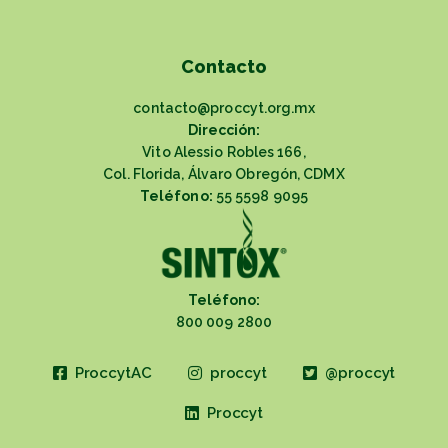
Contacto
contacto@proccyt.org.mx
Dirección:
Vito Alessio Robles 166,
Col. Florida, Álvaro Obregón, CDMX
Teléfono:
55 5598 9095
Teléfono:
800 009 2800
ProccytAC
proccyt
@proccyt
Proccyt