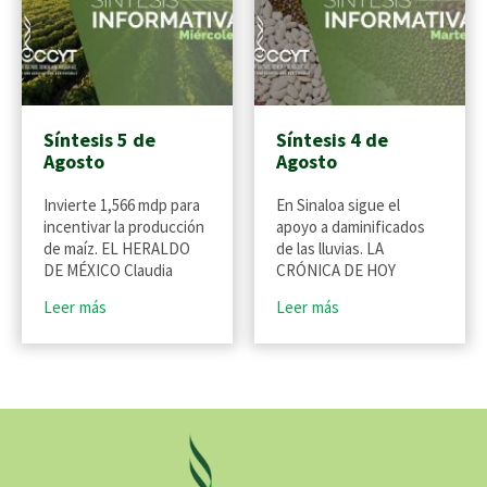
Síntesis 5 de
Síntesis 4 de
Agosto
Agosto
Invierte 1,566 mdp para
En Sinaloa sigue el
incentivar la producción
apoyo a daminificados
de maíz. EL HERALDO
de las lluvias. LA
DE MÉXICO Claudia
CRÓNICA DE HOY
Leer más
Leer más