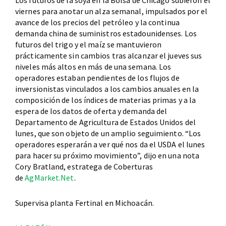
Los futuros de la soya en la Bolsa de Chicago subieron el
viernes para anotar un alza semanal, impulsados por el
avance de los precios del petróleo y la continua
demanda china de suministros estadounidenses. Los
futuros del trigo y el maíz se mantuvieron
prácticamente sin cambios tras alcanzar el jueves sus
niveles más altos en más de una semana. Los
operadores estaban pendientes de los flujos de
inversionistas vinculados a los cambios anuales en la
composición de los índices de materias primas y a la
espera de los datos de oferta y demanda del
Departamento de Agricultura de Estados Unidos del
lunes, que son objeto de un amplio seguimiento. “Los
operadores esperarán a ver qué nos da el USDA el lunes
para hacer su próximo movimiento”, dijo en una nota
Cory Bratland, estratega de Coberturas
de
AgMarket.Net
.
Supervisa planta Fertinal en Michoacán.