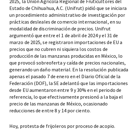
2025, la Unión Agrícola Regional de Fruticultores del
Estado de Chihuahua, A.C. (Unifrut) pidió que se iniciara
un procedimiento administrativo de investigación por
prácticas desleales de comercio internacional, en su
modalidad de discriminación de precios. Unifrut
argumentó que entre el 1 de abril de 2024 y el 31 de
marzo de 2025, se registraron importaciones de EU a
precios que no cubren ni siquiera los costos de
producción de las manzanas producidas en México, lo
que provocó sobreoferta y caída de precios nacionales,
generando un daño material. En la resolución publicada
apenas el pasado 7 de enero en el Diario Oficial de la
Federación (DOF), la SE adelantó que las importaciones
desde EU aumentaron entre 9 y 30% en el periodo de
referencia, lo que efectivamente presionó a la baja el
precio de las manzanas de México, ocasionado
reducciones de entre 8 y 14 por ciento.
Hoy, protesta de frijoleros por proceso de acopio.