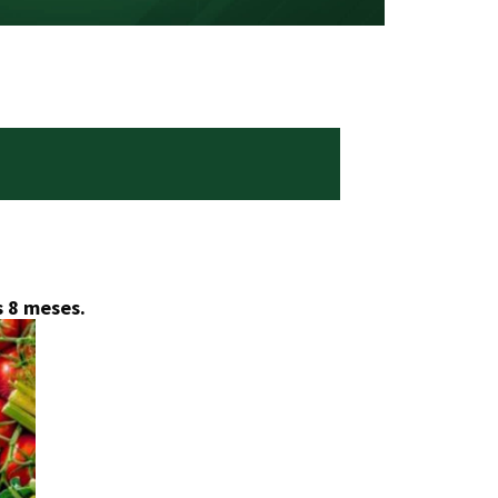
s 8 meses.