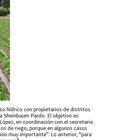
so hídrico con propietarios de distritos
dia Sheinbaum Pardo. El objetivo es
López, en coordinación con el secretario
itos de riego, porque en algunos casos
ón muy importante”. Lo anterior, “para