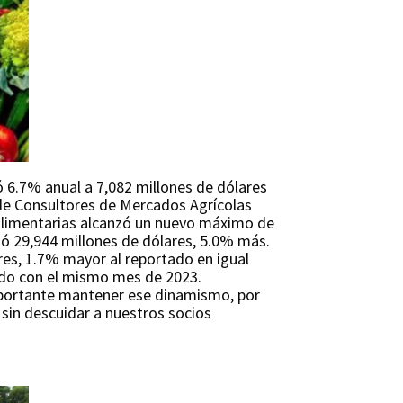
ó 6.7% anual a 7,082 millones de dólares
de Consultores de Mercados Agrícolas
alimentarias alcanzó un nuevo máximo de
nzó 29,944 millones de dólares, 5.0% más.
res, 1.7% mayor al reportado en igual
ado con el mismo mes de 2023.
importante mantener ese dinamismo, por
sin descuidar a nuestros socios