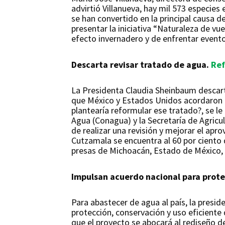
advirtió Villanueva, hay mil 573 especies
se han convertido en la principal causa d
presentar la iniciativa “Naturaleza de vu
efecto invernadero y de enfrentar evento
Descarta revisar tratado de agua.
Re
La Presidenta Claudia Sheinbaum descart
que México y Estados Unidos acordaron las
plantearía reformular ese tratado?, se l
Agua (Conagua) y la Secretaría de Agricul
de realizar una revisión y mejorar el apr
Cutzamala se encuentra al 60 por ciento 
presas de Michoacán, Estado de México, 
Impulsan acuerdo nacional para prote
Para abastecer de agua al país, la presi
protección, conservación y uso eficiente 
que el proyecto se abocará al rediseño de