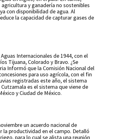
 agricultura y ganadería no sostenibles
 ya con disponibilidad de agua. Al
 reduce la capacidad de capturar gases de
Aguas Internacionales de 1944, con el
íos Tijuana, Colorado y Bravo. ¿Se
aria Informó que la Comisión Nacional del
concesiones para uso agrícola, con el fin
uvias registradas este año, el sistema
a Cutzamala es el sistema que viene de
México y Ciudad de México.
 noviembre un acuerdo nacional de
r la productividad en el campo. Detalló
ego, para lo cual se alista una reunión