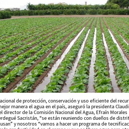
cional de protección, conservación y uso eficiente del recur
e mejor manera el agua en el país, aseguró la presidenta Clau
l director de la Comisión Nacional del Agua, Efraín Morales 
 Berdegué Sacristán, “se están reuniendo con dueños de distr
usan” y nosotros “vamos a hacer un programa de tecnificaci