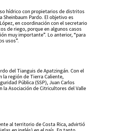
so hídrico con propietarios de distritos
dia Sheinbaum Pardo. El objetivo es
López, en coordinación con el secretario
itos de riego, porque en algunos casos
ón muy importante”. Lo anterior, “para
os usos”.
rdo del Tianguis de Apatzingán. Con el
 la región de Tierra Caliente,
eguridad Pública (SSP), Juan Carlos
 la Asociación de Citricultores del Valle
te al territorio de Costa Rica, advirtió
las en inglés) en el país. En tanto,