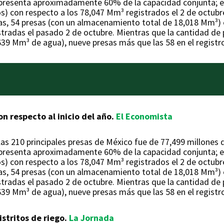
epresenta aproximadamente 60% de la capacidad conjunta; e
 con respecto a los 78,047 Mm³ registrados el 2 de octubre
as, 54 presas (con un almacenamiento total de 18,018 Mm³) 
stradas el pasado 2 de octubre. Mientras que la cantidad de
639 Mm³ de agua), nueve presas más que las 58 en el registro
n respecto al inicio del año.
El Economista
as 210 principales presas de México fue de 77,499 millones
epresenta aproximadamente 60% de la capacidad conjunta; e
 con respecto a los 78,047 Mm³ registrados el 2 de octubre
as, 54 presas (con un almacenamiento total de 18,018 Mm³) 
stradas el pasado 2 de octubre. Mientras que la cantidad de
639 Mm³ de agua), nueve presas más que las 58 en el registro
istritos de riego.
La Jornada