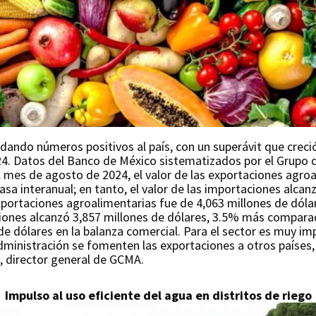
dando números positivos al país, con un superávit que creci
4. Datos del Banco de México sistematizados por el Grupo 
mes de agosto de 2024, el valor de las exportaciones agro
asa interanual; en tanto, el valor de las importaciones alca
exportaciones agroalimentarias fue de 4,063 millones de dóla
aciones alcanzó 3,857 millones de dólares, 3.5% más compar
 de dólares en la balanza comercial. Para el sector es muy 
ministración se fomenten las exportaciones a otros países, 
 director general de GCMA.
Impulso al uso eficiente del agua en distritos de riego