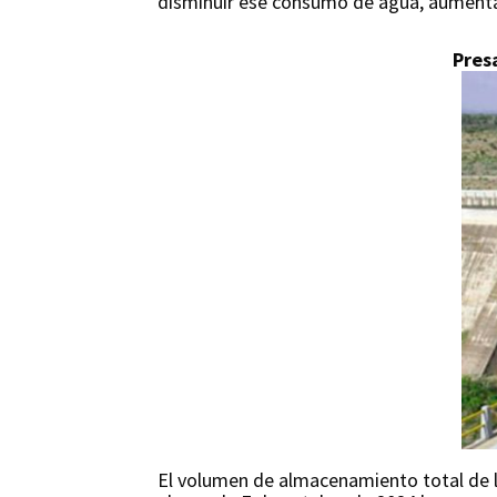
disminuir ese consumo de agua, aumentar 
Pres
El volumen de almacenamiento total de l