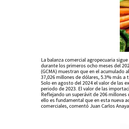
La balanza comercial agropecuaria sigue 
durante los primeros ocho meses del 202
(GCMA) muestran que en el acumulado al 
37,026 millones de dólares, 5.3% más a t
Solo en agosto del 2024 el valor de las 
periodo de 2023. El valor de las import
Reflejando un superávit de 206 millones
ello es fundamental que en esta nueva ad
comerciales, comentó Juan Carlos Anaya,