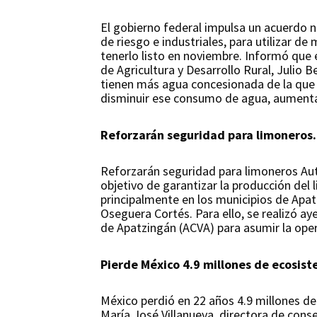
El gobierno federal impulsa un acuerdo na
de riesgo e industriales, para utilizar d
tenerlo listo en noviembre. Informó que e
de Agricultura y Desarrollo Rural, Julio
tienen más agua concesionada de la que 
disminuir ese consumo de agua, aumentar 
Reforzarán seguridad para limoneros
Reforzarán seguridad para limoneros Aut
objetivo de garantizar la producción del
principalmente en los municipios de Apatz
Oseguera Cortés. Para ello, se realizó ay
de Apatzingán (ACVA) para asumir la ope
Pierde México 4.9 millones de ecosis
México perdió en 22 años 4.9 millones de 
María José Villanueva, directora de conse