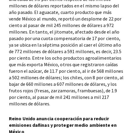
millones de dólares reportados en el mismo lapso del
año pasado. El aguacate, cuarto producto que más
vende México al mundo, reportó un desplome de 22 por
ciento al pasar de mil 245 millones de dólares a 972
millones. En tanto, el jitomate, afectado desde el año
pasado por una cuota compensatoria de 17 por ciento,
ya se ubica en la séptima posición al caer el último año
de 772 millones de dólares a 591 millones, es decir, 23.5
por ciento. Entre los ocho productos agroalimentarios
que más exporta México, otros que registraron caídas
fueron el azúcar, de 11.7 por ciento, al ir de 568 millones
a 502 millones de dólares; los chiles, con 8 por ciento, al
bajar de 660 millones a 607 millones de dólares, y los
frutos rojos (fresas, zarzamoras, frambuesas), de 1.9
por ciento, al pasar de mil 241 millones a mil 217
millones de dólares.
Reino Unido anuncia cooperación para reducir
emisiones dañinas y proteger medio ambiente en
México