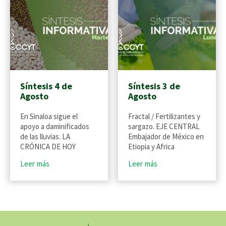
Síntesis 4 de
Síntesis 3 de
Agosto
Agosto
En Sinaloa sigue el
Fractal / Fertilizantes y
apoyo a daminificados
sargazo. EJE CENTRAL
de las lluvias. LA
Embajador de México en
CRÓNICA DE HOY
Etiopia y Africa
Leer más
Leer más