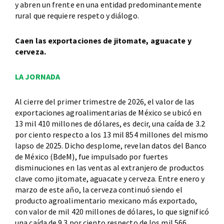
y abren un frente en una entidad predominantemente
rural que requiere respeto y diálogo.
Caen las exportaciones de jitomate, aguacate y
cerveza.
LA JORNADA
Al cierre del primer trimestre de 2026, el valor de las
exportaciones agroalimentarias de México se ubicó en
13 mil 410 millones de dólares, es decir, una caída de 3.2
por ciento respecto a los 13 mil 854 millones del mismo
lapso de 2025. Dicho desplome, revelan datos del Banco
de México (BdeM), fue impulsado por fuertes
disminuciones en las ventas al extranjero de productos
clave como jitomate, aguacate y cerveza. Entre enero y
marzo de este año, la cerveza continuó siendo el
producto agroalimentario mexicano más exportado,
con valor de mil 420 millones de dólares, lo que significó
una caída de 9.3 por ciento respecto de los mil 566