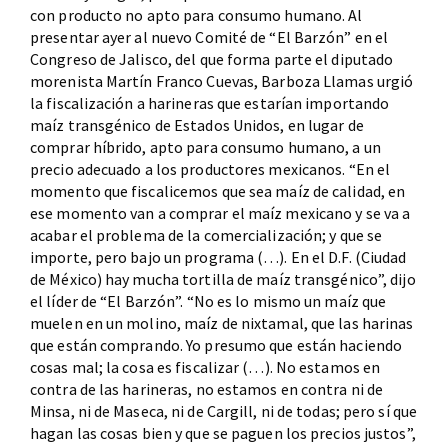
con producto no apto para consumo humano. Al
presentar ayer al nuevo Comité de “El Barzón” en el
Congreso de Jalisco, del que forma parte el diputado
morenista Martín Franco Cuevas, Barboza Llamas urgió
la fiscalización a harineras que estarían importando
maíz transgénico de Estados Unidos, en lugar de
comprar híbrido, apto para consumo humano, a un
precio adecuado a los productores mexicanos. “En el
momento que fiscalicemos que sea maíz de calidad, en
ese momento van a comprar el maíz mexicano y se va a
acabar el problema de la comercialización; y que se
importe, pero bajo un programa (…). En el D.F. (Ciudad
de México) hay mucha tortilla de maíz transgénico”, dijo
el líder de “El Barzón”. “No es lo mismo un maíz que
muelen en un molino, maíz de nixtamal, que las harinas
que están comprando. Yo presumo que están haciendo
cosas mal; la cosa es fiscalizar (…). No estamos en
contra de las harineras, no estamos en contra ni de
Minsa, ni de Maseca, ni de Cargill, ni de todas; pero sí que
hagan las cosas bien y que se paguen los precios justos”,