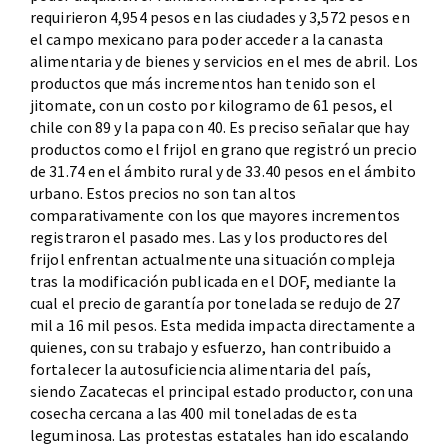
requirieron 4,954 pesos en las ciudades y 3,572 pesos en
el campo mexicano para poder acceder a la canasta
alimentaria y de bienes y servicios en el mes de abril. Los
productos que más incrementos han tenido son el
jitomate, con un costo por kilogramo de 61 pesos, el
chile con 89 y la papa con 40. Es preciso señalar que hay
productos como el frijol en grano que registró un precio
de 31.74 en el ámbito rural y de 33.40 pesos en el ámbito
urbano. Estos precios no son tan altos
comparativamente con los que mayores incrementos
registraron el pasado mes. Las y los productores del
frijol enfrentan actualmente una situación compleja
tras la modificación publicada en el DOF, mediante la
cual el precio de garantía por tonelada se redujo de 27
mil a 16 mil pesos. Esta medida impacta directamente a
quienes, con su trabajo y esfuerzo, han contribuido a
fortalecer la autosuficiencia alimentaria del país,
siendo Zacatecas el principal estado productor, con una
cosecha cercana a las 400 mil toneladas de esta
leguminosa. Las protestas estatales han ido escalando