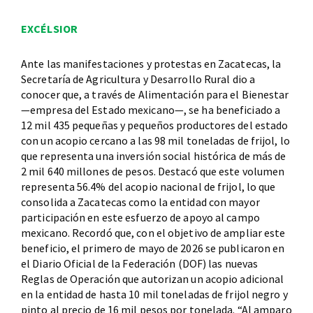
EXCÉLSIOR
Ante las manifestaciones y protestas en Zacatecas, la
Secretaría de Agricultura y Desarrollo Rural dio a
conocer que, a través de Alimentación para el Bienestar
—empresa del Estado mexicano—, se ha beneficiado a
12 mil 435 pequeñas y pequeños productores del estado
con un acopio cercano a las 98 mil toneladas de frijol, lo
que representa una inversión social histórica de más de
2 mil 640 millones de pesos. Destacó que este volumen
representa 56.4% del acopio nacional de frijol, lo que
consolida a Zacatecas como la entidad con mayor
participación en este esfuerzo de apoyo al campo
mexicano. Recordó que, con el objetivo de ampliar este
beneficio, el primero de mayo de 2026 se publicaron en
el Diario Oficial de la Federación (DOF) las nuevas
Reglas de Operación que autorizan un acopio adicional
en la entidad de hasta 10 mil toneladas de frijol negro y
pinto al precio de 16 mil pesos por tonelada. “Al amparo