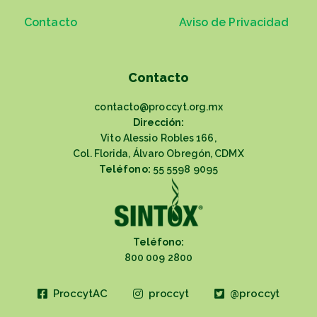
Contacto
Aviso de Privacidad
Contacto
contacto@proccyt.org.mx
Dirección:
Vito Alessio Robles 166,
Col. Florida, Álvaro Obregón, CDMX
Teléfono:
55 5598 9095
Teléfono:
800 009 2800
ProccytAC
proccyt
@proccyt