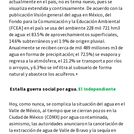
actualmente en el país, no es tema nuevo, pues se
visualiza extendida y continuamente. De acuerdo con la
publicación Visión general del agua en México, del
Fondo para la Comunicación y la Educación Ambiental
(FCEA] en el país se usa del ambiente 228 mil 721 hm3
de agua: el 83.5% de aprovechamientos superficiales,
14.6% subterráneos y el 1.9% de origen pluvial.
Anualmente se reciben cerca de mil 489 millones m3 de
agua en forma de precipitación; el 72.5%) se evapora y
regresa a la atmósfera, el 21.2% se transporta por ríos
o arroyos, y 6.3%o se infiltra al subsuelo de forma
natural y abastece los acuíferos.+
Estalla guerra social por agua.
El Independiente
Hoy, como nunca, se complica la situación del agua en el
Valle de México, al tiempo que se cierran pozos en la
Ciudad de México (CDMX) por agua contaminada,
asimismo, las autoridades anunciaron la cancelación de
la extracción de agua de Valle de Bravo y la sequía en