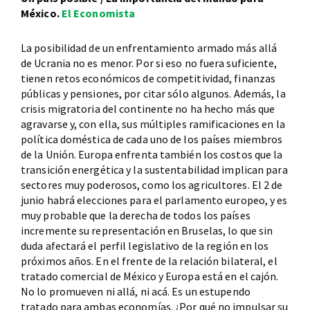
México.
El Economista
La posibilidad de un enfrentamiento armado más allá
de Ucrania no es menor. Por si eso no fuera suficiente,
tienen retos económicos de competitividad, finanzas
públicas y pensiones, por citar sólo algunos. Además, la
crisis migratoria del continente no ha hecho más que
agravarse y, con ella, sus múltiples ramificaciones en la
política doméstica de cada uno de los países miembros
de la Unión. Europa enfrenta también los costos que la
transición energética y la sustentabilidad implican para
sectores muy poderosos, como los agricultores. El 2 de
junio habrá elecciones para el parlamento europeo, y es
muy probable que la derecha de todos los países
incremente su representación en Bruselas, lo que sin
duda afectará el perfil legislativo de la región en los
próximos años. En el frente de la relación bilateral, el
tratado comercial de México y Europa está en el cajón.
No lo promueven ni allá, ni acá. Es un estupendo
tratado para ambas economías. ¿Por qué no impulsar su