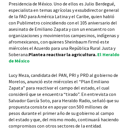
Presidencia de México. Uno de ellos es Julio Berdegué,
especialista en temas agrícolas y exsubdirector general
de la FAO para América Latina y el Caribe, quien habló
con Publimetro coincidiendo con el 105 aniversario del
asesinato de Emiliano Zapata y con un encuentro con
organizaciones y movimientos campesinos, indígenas y
afromexicanos, con quienes Sheinbaum firmó este
miércoles el Acuerdo para una República Rural Justa y
Soberana.
Plantea reactivar la agricultura.
El Heraldo
de México
Lucy Meza, candidata del PAN, PRI y PRD al gobierno de
Morelos, anunció este miércoles el “Plan Emiliano
Zapata” para reactivar el campo del estado, el cual
consideró que se encuentra “tirado”. En entrevista con
Salvador García Soto, para Heraldo Radio, señaló que su
propuesta consiste en apoyar con 500 millones de
pesos durante el primer año de su gobierno al campo
del estado y que, del mismo modo, continuará haciendo
compromisos con otros sectores de la entidad.