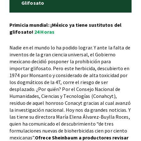
Glifosato
Primicia mundial: ¡México ya tiene sustitutos del
glifosato!
24 Horas
Nadie en el mundo lo ha podido lograr. Y ante la falta de
inventos de la gran ciencia universal, el Gobierno
mexicano decidió posponer la prohibición para
importar glifosato. Pero este herbicida, descubierto en
1974 por Monsanto y considerado de alta toxicidad por
los dogmáticos de la 4T, corre el riesgo de ser
desplazado. ¿Por quién? Por el Consejo Nacional de
Humanidades, Ciencias y Tecnologías (Conahcyt),
residuo de aquel honroso Conacyt gracias al cual avanzó
la investigación nacional. Hoy nos da grandes noticias. Y
las tiene su directora María Elena Álvarez-Buylla Roces,
quien ha comunicado el descubrimiento “de tres
formulaciones nuevas de bioherbicidas cien por ciento
mexicanas”.
Ofrece Sheinbaum a productores revisar