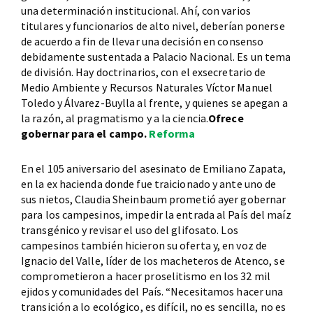
una determinación institucional. Ahí, con varios
titulares y funcionarios de alto nivel, deberían ponerse
de acuerdo a fin de llevar una decisión en consenso
debidamente sustentada a Palacio Nacional. Es un tema
de división. Hay doctrinarios, con el exsecretario de
Medio Ambiente y Recursos Naturales Víctor Manuel
Toledo y Álvarez-Buylla al frente, y quienes se apegan a
la razón, al pragmatismo y a la ciencia.
Ofrece
gobernar para el campo.
Reforma
En el 105 aniversario del asesinato de Emiliano Zapata,
en la ex hacienda donde fue traicionado y ante uno de
sus nietos, Claudia Sheinbaum prometió ayer gobernar
para los campesinos, impedir la entrada al País del maíz
transgénico y revisar el uso del glifosato. Los
campesinos también hicieron su oferta y, en voz de
Ignacio del Valle, líder de los macheteros de Atenco, se
comprometieron a hacer proselitismo en los 32 mil
ejidos y comunidades del País. “Necesitamos hacer una
transición a lo ecológico, es difícil, no es sencilla, no es