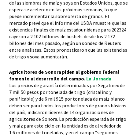
de las siembras de maíz y soya en Estados Unidos, que se
espera se aceleren en las próximas semanas, lo que
puede incrementar la sobreoferta de granos. El
mercado prevé que el informe del USDA muestre que las
existencias finales de maíz estadounidense para 202324
cayeron a 2.102 billones de bushels desde los 2.172
billones del mes pasado, según un sondeo de Reuters
entre analistas. Estos pronosticaron que las existencias
de trigo y soya aumentarán.
Agricultores de Sonora piden al gobierno federal
fomento al desarrollo del campo.
La Jornada
Los precios de garantía determinados por Segalmex de
7 mil 50 pesos por tonelada de trigo (cristalino y
panificable) y de 6 mil 915 por tonelada de maíz blanco
deben ser para todos los productores de granos básicos
del país, indicaron líderes de 14 organizaciones de
agricultores de Sonora. La producción esperada de trigo
y maíz para este ciclo en la entidad es de alrededor de
1.6 millones de toneladas, y en el campo “seguimos