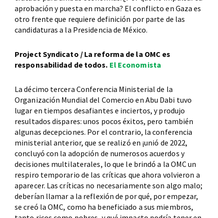
aprobación y puesta en marcha? El conflicto en Gaza es
otro frente que requiere definición por parte de las
candidaturas a la Presidencia de México.
Project Syndicato / La reforma de la OMC es
responsabilidad de todos.
El Economista
La décimo tercera Conferencia Ministerial de la
Organización Mundial del Comercio en Abu Dabi tuvo
lugar en tiempos desafiantes e inciertos, y produjo
resultados dispares: unos pocos éxitos, pero también
algunas decepciones. Por el contrario, la conferencia
ministerial anterior, que se realizó en ¡unió de 2022,
concluyó con la adopción de numerosos acuerdos y
decisiones multilaterales, lo que le brindó a la OMC un
respiro temporario de las críticas que ahora volvieron a
aparecer. Las críticas no necesariamente son algo malo;
deberían llamar a la reflexión de por qué, por empezar,
se creó la OMC, como ha beneficiado a sus miembros,
tanto ricos como pobres, y qué impacto podría tener en