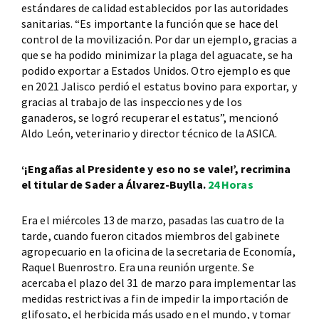
estándares de calidad establecidos por las autoridades
sanitarias. “Es importante la función que se hace del
control de la movilización. Por dar un ejemplo, gracias a
que se ha podido minimizar la plaga del aguacate, se ha
podido exportar a Estados Unidos. Otro ejemplo es que
en 2021 Jalisco perdió el estatus bovino para exportar, y
gracias al trabajo de las inspecciones y de los
ganaderos, se logró recuperar el estatus”, mencionó
Aldo León, veterinario y director técnico de la ASICA.
‘¡Engañas al Presidente y eso no se vale!’, recrimina
el titular de Sader a Álvarez-Buylla.
24 Horas
Era el miércoles 13 de marzo, pasadas las cuatro de la
tarde, cuando fueron citados miembros del gabinete
agropecuario en la oficina de la secretaria de Economía,
Raquel Buenrostro. Era una reunión urgente. Se
acercaba el plazo del 31 de marzo para implementar las
medidas restrictivas a fin de impedir la importación de
glifosato, el herbicida más usado en el mundo, y tomar