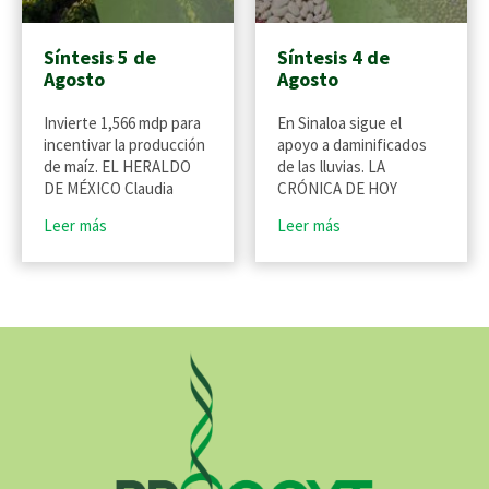
Síntesis 5 de
Síntesis 4 de
Agosto
Agosto
Invierte 1,566 mdp para
En Sinaloa sigue el
incentivar la producción
apoyo a daminificados
de maíz. EL HERALDO
de las lluvias. LA
DE MÉXICO Claudia
CRÓNICA DE HOY
Leer más
Leer más