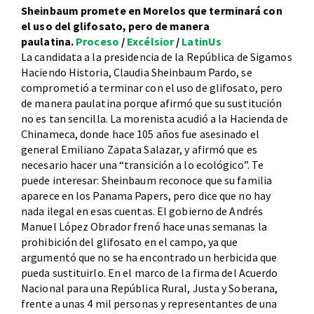
Sheinbaum promete en Morelos que terminará con
el uso del glifosato, pero de manera
paulatina.
Proceso
/
Excélsior
/
LatinUs
La candidata a la presidencia de la República de Sigamos
Haciendo Historia, Claudia Sheinbaum Pardo, se
comprometió a terminar con el uso de glifosato, pero
de manera paulatina porque afirmó que su sustitución
no es tan sencilla. La morenista acudió a la Hacienda de
Chinameca, donde hace 105 años fue asesinado el
general Emiliano Zapata Salazar, y afirmó que es
necesario hacer una “transición a lo ecológico”. Te
puede interesar: Sheinbaum reconoce que su familia
aparece en los Panama Papers, pero dice que no hay
nada ilegal en esas cuentas. El gobierno de Andrés
Manuel López Obrador frenó hace unas semanas la
prohibición del glifosato en el campo, ya que
argumentó que no se ha encontrado un herbicida que
pueda sustituirlo. En el marco de la firma del Acuerdo
Nacional para una República Rural, Justa y Soberana,
frente a unas 4 mil personas y representantes de una