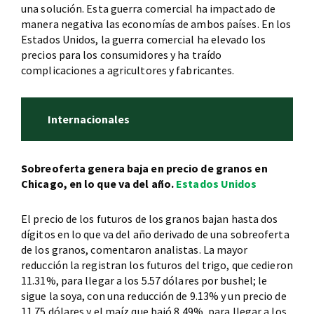
una solución. Esta guerra comercial ha impactado de
manera negativa las economías de ambos países. En los
Estados Unidos, la guerra comercial ha elevado los
precios para los consumidores y ha traído
complicaciones a agricultores y fabricantes.
Internacionales
Sobreoferta genera baja en precio de granos en
Chicago, en lo que va del año.
Estados Unidos
El precio de los futuros de los granos bajan hasta dos
dígitos en lo que va del año derivado de una sobreoferta
de los granos, comentaron analistas. La mayor
reducción la registran los futuros del trigo, que cedieron
11.31%, para llegar a los 5.57 dólares por bushel; le
sigue la soya, con una reducción de 9.13% y un precio de
11.75 dólares y el maíz que bajó 8.49%, para llegar a los