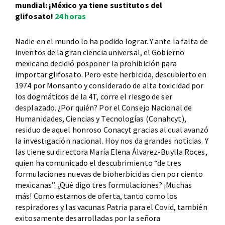
mundial: ¡México ya tiene sustitutos del
glifosato!
24 horas
Nadie en el mundo lo ha podido lograr. Y ante la falta de
inventos de la gran ciencia universal, el Gobierno
mexicano decidió posponer la prohibición para
importar glifosato. Pero este herbicida, descubierto en
1974 por Monsanto y considerado de alta toxicidad por
los dogmáticos de la 4T, corre el riesgo de ser
desplazado. ¿Por quién? Por el Consejo Nacional de
Humanidades, Ciencias y Tecnologías (Conahcyt),
residuo de aquel honroso Conacyt gracias al cual avanzó
la investigación nacional. Hoy nos da grandes noticias. Y
las tiene su directora María Elena Álvarez-Buylla Roces,
quien ha comunicado el descubrimiento “de tres
formulaciones nuevas de bioherbicidas cien por ciento
mexicanas”. ¿Qué digo tres formulaciones? ¡Muchas
más! Como estamos de oferta, tanto como los
respiradores y las vacunas Patria para el Covid, también
exitosamente desarrolladas por la señora