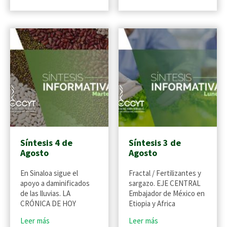
Síntesis 4 de
Síntesis 3 de
Agosto
Agosto
En Sinaloa sigue el
Fractal / Fertilizantes y
apoyo a daminificados
sargazo. EJE CENTRAL
de las lluvias. LA
Embajador de México en
CRÓNICA DE HOY
Etiopia y Africa
Leer más
Leer más