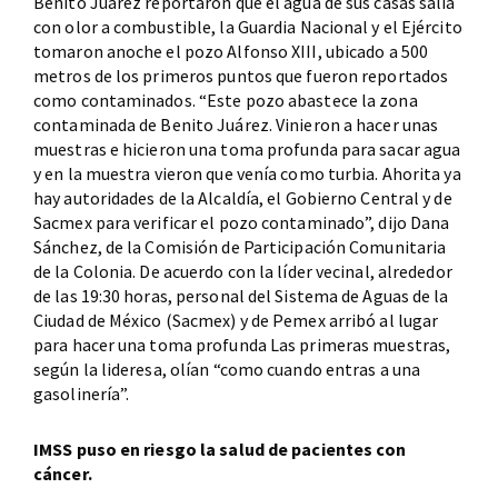
Benito Juárez reportaron que el agua de sus casas salía
con olor a combustible, la Guardia Nacional y el Ejército
tomaron anoche el pozo Alfonso XIII, ubicado a 500
metros de los primeros puntos que fueron reportados
como contaminados. “Este pozo abastece la zona
contaminada de Benito Juárez. Vinieron a hacer unas
muestras e hicieron una toma profunda para sacar agua
y en la muestra vieron que venía como turbia. Ahorita ya
hay autoridades de la Alcaldía, el Gobierno Central y de
Sacmex para verificar el pozo contaminado”, dijo Dana
Sánchez, de la Comisión de Participación Comunitaria
de la Colonia. De acuerdo con la líder vecinal, alrededor
de las 19:30 horas, personal del Sistema de Aguas de la
Ciudad de México (Sacmex) y de Pemex arribó al lugar
para hacer una toma profunda Las primeras muestras,
según la lideresa, olían “como cuando entras a una
gasolinería”.
IMSS puso en riesgo la salud de pacientes con
cáncer.