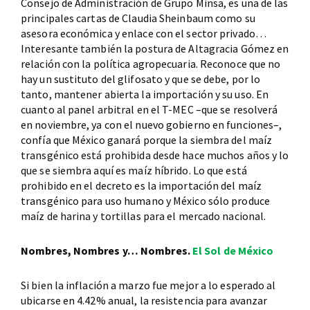
Consejo de Administración de Grupo Minsa, es una de las
principales cartas de Claudia Sheinbaum como su
asesora económica y enlace con el sector privado…
Interesante también la postura de Altagracia Gómez en
relación con la política agropecuaria. Reconoce que no
hay un sustituto del glifosato y que se debe, por lo
tanto, mantener abierta la importación y su uso. En
cuanto al panel arbitral en el T-MEC –que se resolverá
en noviembre, ya con el nuevo gobierno en funciones–,
confía que México ganará porque la siembra del maíz
transgénico está prohibida desde hace muchos años y lo
que se siembra aquí es maíz híbrido. Lo que está
prohibido en el decreto es la importación del maíz
transgénico para uso humano y México sólo produce
maíz de harina y tortillas para el mercado nacional.
Nombres, Nombres y… Nombres.
El Sol de México
Si bien la inflación a marzo fue mejor a lo esperado al
ubicarse en 4.42% anual, la resistencia para avanzar