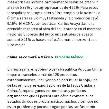
más aprisa es notoria. Simplemente servicios traen un
alza de 5.37% y los agropecuarios de 4.92%. Para estos
la sequía constituye un reto. Un ejemplo es la azúcar. La
última zafra se vio muy lastimada y la producción cayó
9.16%. El GCMA que lleva Juan Carlos Anaya llama la
atención respecto al alza del edulcorante en el mercado
nacional. El precio del bulto en centrales de abasto
aumentó 21% vs hace un año. Además el horizonte no
luce mejor.
China se comerá a México.
El Sol de México
En represalia, el gobierno de la República Popular China
impuso aranceles a más de 128 productos
estadounidenses, incluyendo en particular la soja, una
de las principales exportaciones de Estados Unidos a
China. Aunque algunos economistas y políticos
argumentan que el persistente déficit comercial de
Estados Unidos es problemático, muchos dicen que no
es un problema y pocos abogan por las tarifas como