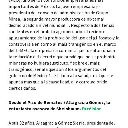
(PEO), uno de los consorcios empresariales más
importantes de México. La joven empresaria es
presidenta del consejo de administración de Grupo
Minsa, la segunda mayor productora de nixtamal
deshidratado a nivel mundial… Respecto a dos temas
candentes en el ámbito agropecuario: el reciente
aplazamiento de la prohibición del uso del glifosato y la
controversia en torno al maíz transgénico en el marco
del T-MEC, la empresaria comenta que fue afortunada
la redacción del decreto que previó que no se prohibiría
mientras no hubiera sustituto. Y sobre el maíz
transgénico, señala que son 3 los argumentos del
gobierno de México: 1.- El daño a la salud, en el que se
apunta más que a la causalidad, a la correlación de
ciertos daños.
Desde el Piso de Remates / Altagracia Gómez, la
entusiasta asesora de Sheinbaum.
Excélsior
A sus 32 años, Altagracia Gómez Sierra, presidenta del