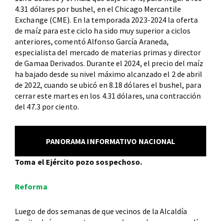
4.31 dólares por bushel, en el Chicago Mercantile
Exchange (CME). En la temporada 2023-2024 la oferta
de maíz para este ciclo ha sido muy superior a ciclos
anteriores, comentó Alfonso García Araneda,
especialista del mercado de materias primas y director
de Gamaa Derivados. Durante el 2024, el precio del maíz
ha bajado desde su nivel máximo alcanzado el 2 de abril
de 2022, cuando se ubicó en 8.18 dólares el bushel, para
cerrar este martes en los 4.31 dólares, una contracción
del 47.3 por ciento.
PANORAMA INFORMATIVO NACIONAL
Toma el Ejército pozo sospechoso.
Reforma
Luego de dos semanas de que vecinos de la Alcaldía